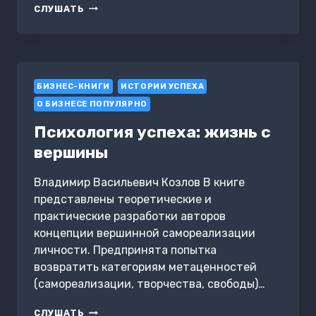
МУДРОСТЬ
СЛУШАТЬ
ЛИДЕРОВ:
СОВЕТЫ
ГУРУ
БИЗНЕСА
БИЗНЕС-КНИГИ
ИСТОРИИ УСПЕХА
О БИЗНЕСЕ ПОПУЛЯРНО
Психология успеха: жизнь с
вершины
Владимир Васильевич Козлов В книге
представлены теоретические и
практические разработки авторов
концепции вершинной самореализации
личности. Предпринята попытка
возвратить категориям метаценностей
(самореализации, творчества, свободы)…
ПСИХОЛОГИЯ
СЛУШАТЬ