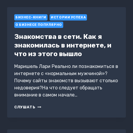
ДО
ВЛАДЕЛЬЦА
САЛОНА
БИЗНЕС-КНИГИ
КРАСОТЫ
ИСТОРИИ УСПЕХА
О БИЗНЕСЕ ПОПУЛЯРНО
Знакомства в сети. Как я
знакомилась в интернете, и
что из этого вышло
Маришель Лари Реально ли познакомиться в
интернете с «нормальным мужчиной»?
Почему сайты знакомств вызывают столько
недоверия?На что следует обращать
внимание в самом начале…
ЗНАКОМСТВА
СЛУШАТЬ
В
СЕТИ.
КАК
Я