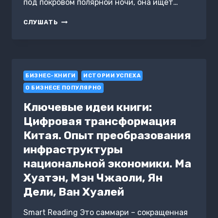
под покровом полярной ночи, она ищет…
ЛЕДЯНОЕ
СЛУШАТЬ
ДЫХАНИЕ
БИЗНЕС-КНИГИ
ИСТОРИИ УСПЕХА
О БИЗНЕСЕ ПОПУЛЯРНО
Ключевые идеи книги:
Цифровая трансформация
Китая. Опыт преобразования
инфраструктуры
национальной экономики. Ма
Хуатэн, Мэн Чжаоли, Ян
Дели, Ван Хуалей
Smart Reading Это саммари – сокращенная