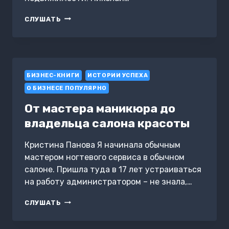
ОТ
СЛУШАТЬ
АССИСТЕНТА
ДО
ВЛАДЕЛЬЦА
БИЗНЕСА
БИЗНЕС-КНИГИ
ИСТОРИИ УСПЕХА
О БИЗНЕСЕ ПОПУЛЯРНО
От мастера маникюра до
владельца салона красоты
Кристина Панова Я начинала обычным
мастером ногтевого сервиса в обычном
салоне. Пришла туда в 17 лет устраиваться
на работу администратором – не знала,…
ОТ
СЛУШАТЬ
МАСТЕРА
МАНИКЮРА