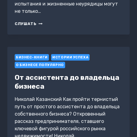
испытания и жизненные неурядицы могут
не только…
НЕ
СЛУШАТЬ
ПРОДАВАЙТЕ
ТИГРИЦУ
БИЗНЕС-КНИГИ
ИСТОРИИ УСПЕХА
О БИЗНЕСЕ ПОПУЛЯРНО
От ассистента до владельца
бизнеса
Николай Казанский Как пройти тернистый
путь от простого ассистента до владельца
собственного бизнеса? Откровенный
рассказ предпринимателя, ставшего
ключевой фигурой российского рынка
недвижимости! Николай…