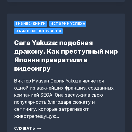
ДОВЕРИЕМ.
ЧАСТЬ
7
БИЗНЕС-КНИГИ
ИСТОРИИ УСПЕХА
О БИЗНЕСЕ ПОПУЛЯРНО
Сага Yakuza: подобная
дракону. Как преступный мир
Японии превратили в
видеоигру
Виктор Муазан Серия Yakuza является
одной из важнейших франшиз, созданных
компанией SEGA. Она заслужила свою
популярность благодаря сюжету и
сеттингу, которые затрагивают
животрепещущую…
САГА
СЛУШАТЬ