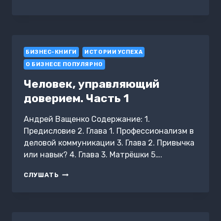
УСПЕХА:
ЖИЗНЬ
С
ВЕРШИНЫ
БИЗНЕС-КНИГИ
ИСТОРИИ УСПЕХА
О БИЗНЕСЕ ПОПУЛЯРНО
Человек, управляющий
доверием. Часть 1
Андрей Ващенко Содержание: 1.
Предисловие 2. Глава 1. Профессионализм в
деловой коммуникации 3. Глава 2. Привычка
или навык? 4. Глава 3. Матрёшки 5….
ЧЕЛОВЕК,
СЛУШАТЬ
УПРАВЛЯЮЩИЙ
ДОВЕРИЕМ.
ЧАСТЬ
1