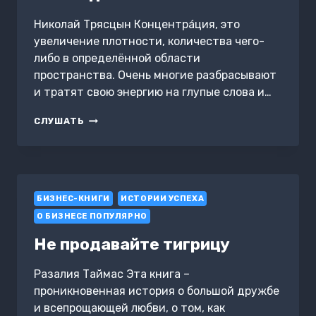
Николай Трясцын Концентра́ция, это
увеличение плотности, количества чего-
либо в определённой области
пространства. Очень многие разбрасывают
и тратят свою энергию на глупые слова и…
СКОНЦЕНТРИРУЙСЯ
СЛУШАТЬ
И
ПОБЕЖДАЙ!
БИЗНЕС-КНИГИ
ИСТОРИИ УСПЕХА
О БИЗНЕСЕ ПОПУЛЯРНО
Не продавайте тигрицу
Разалия Таймас Эта книга –
проникновенная история о большой дружбе
и всепрощающей любви, о том, как