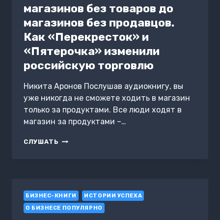
магазинов без товаров до
магазинов без продавцов.
Как «Перекресток» и
«Пятерочка» изменили
российскую торговлю
Никита Аронов Послушав аудиокнигу, вы
уже никогда не сможете ходить в магазин
только за продуктами. Все люди ходят в
магазин за продуктами –…
ЦИВИЛИЗАЦИЯ
СЛУШАТЬ
X5.
ОТ
МАГАЗИНОВ
БЕЗ
ТОВАРОВ
БИЗНЕС-КНИГИ
ДО
ИСТОРИИ УСПЕХА
МАГАЗИНОВ
О БИЗНЕСЕ ПОПУЛЯРНО
БЕЗ