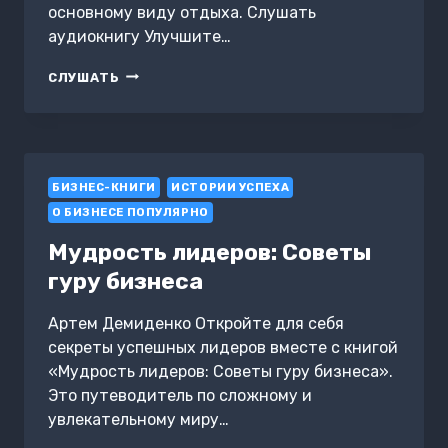
основному виду отдыха. Слушать
аудиокнигу Улучшите…
УЛУЧШИТЕ
СЛУШАТЬ
СОН
БИЗНЕС-КНИГИ
ИСТОРИИ УСПЕХА
О БИЗНЕСЕ ПОПУЛЯРНО
Мудрость лидеров: Советы
гуру бизнеса
Артем Демиденко Откройте для себя
секреты успешных лидеров вместе с книгой
«Мудрость лидеров: Советы гуру бизнеса».
Это путеводитель по сложному и
увлекательному миру…