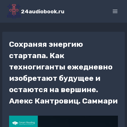
Перейти
к
24audiobook.ru
содержимому
Сохраняя энергию
стартапа. Как
техногиганты ежедневно
изобретают будущее и
остаются на вершине.
Алекс Кантровиц. Саммари