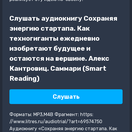
Слушать аудиокнигу Сохраняя
энергию стартапа. Как
техногиганты ежедневно
изобретают будущее и
остаются на вершине. Алекс
Кантровиц. Саммари (Smart
Reading)
Слушать
Форматы: MP3,M4B Фрагмент: https:
//www.litres.ru/audiotrial/?art=69574750
Аудиокнигу «Сохраняя энергию стартапа. Как