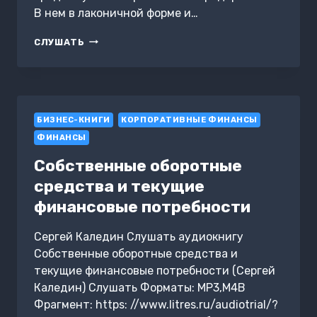
В нем в лаконичной форме и…
ФИНАНСОВОЕ
СЛУШАТЬ
ПЛАНИРОВАНИЕ
НА
ПРЕДПРИЯТИИ
БИЗНЕС-КНИГИ
КОРПОРАТИВНЫЕ ФИНАНСЫ
ФИНАНСЫ
Собственные оборотные
средства и текущие
финансовые потребности
Сергей Каледин Слушать аудиокнигу
Собственные оборотные средства и
текущие финансовые потребности (Сергей
Каледин) Слушать Форматы: MP3,M4B
Фрагмент: https: //www.litres.ru/audiotrial/?