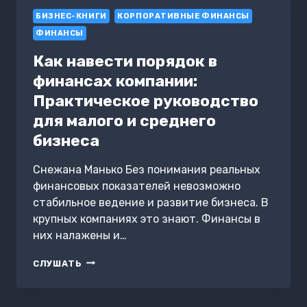
БИЗНЕС-КНИГИ
КОРПОРАТИВНЫЕ ФИНАНСЫ
ФИНАНСЫ
Как навести порядок в
финансах компании:
Практическое руководство
для малого и среднего
бизнеса
Снежана Манько Без понимания реальных
финансовых показателей невозможно
стабильное ведение и развитие бизнеса. В
крупных компаниях это знают. Финансы в
них налажены и…
КАК
СЛУШАТЬ
НАВЕСТИ
ПОРЯДОК
В