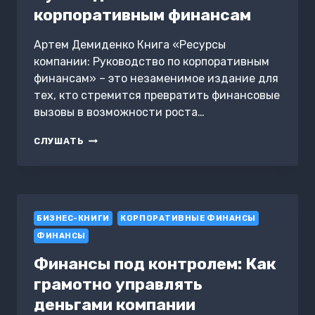
корпоративным финансам
Артем Демиденко Книга «Ресурсы
компании: Руководство по корпоративным
финансам» – это незаменимое издание для
тех, кто стремится превратить финансовые
вызовы в возможности роста…
РЕСУРСЫ
СЛУШАТЬ
КОМПАНИИ:
РУКОВОДСТВО
ПО
КОРПОРАТИВНЫМ
ФИНАНСАМ
БИЗНЕС-КНИГИ
КОРПОРАТИВНЫЕ ФИНАНСЫ
ФИНАНСЫ
Финансы под контролем: Как
грамотно управлять
деньгами компании