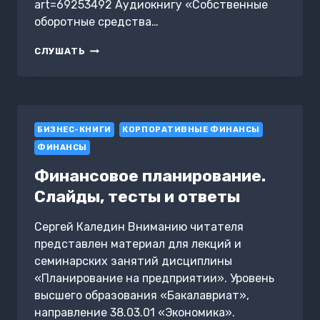
art=69253492 Аудиокнигу «Собственные
оборотные средства…
СОБСТВЕННЫЕ
СЛУШАТЬ
ОБОРОТНЫЕ
СРЕДСТВА
И
ТЕКУЩИЕ
ФИНАНСОВЫЕ
БИЗНЕС-КНИГИ
ПОТРЕБНОСТИ
КОРПОРАТИВНЫЕ ФИНАНСЫ
ФИНАНСЫ
Финансовое планирование.
Слайды, тесты и ответы
Сергей Каледин Вниманию читателя
представлен материал для лекций и
семинарских занятий дисциплины
«Планирование на предприятии». Уровень
высшего образования «Бакалавриат»,
направление 38.03.01 «Экономика».