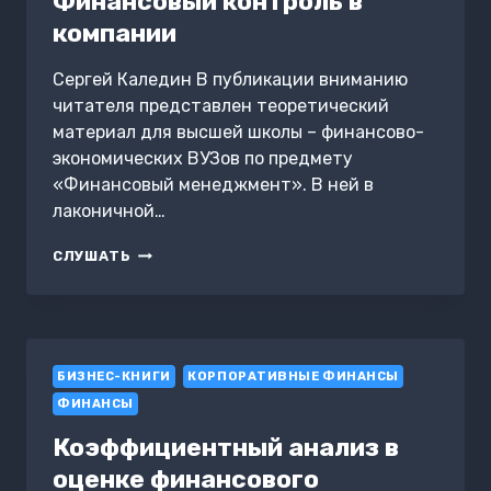
Финансовый контроль в
компании
Сергей Каледин В публикации вниманию
читателя представлен теоретический
материал для высшей школы – финансово-
экономических ВУЗов по предмету
«Финансовый менеджмент». В ней в
лаконичной…
ФИНАНСОВЫЙ
СЛУШАТЬ
КОНТРОЛЬ
В
КОМПАНИИ
БИЗНЕС-КНИГИ
КОРПОРАТИВНЫЕ ФИНАНСЫ
ФИНАНСЫ
Коэффициентный анализ в
оценке финансового