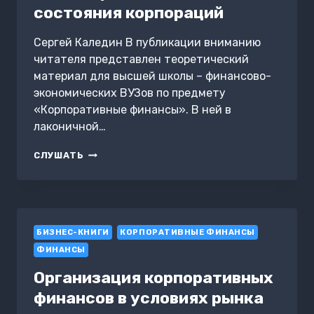
состояния корпораций
Сергей Каледин В публикации вниманию
читателя представлен теоретический
материал для высшей школы – финансово-
экономических ВУЗов по предмету
«Корпоративные финансы». В ней в
лаконичной…
КОЭФФИЦИЕНТНЫЙ
СЛУШАТЬ
АНАЛИЗ
В
ОЦЕНКЕ
ФИНАНСОВОГО
СОСТОЯНИЯ
БИЗНЕС-КНИГИ
КОРПОРАЦИЙ
КОРПОРАТИВНЫЕ ФИНАНСЫ
ФИНАНСЫ
Организация корпоративных
финансов в условиях рынка