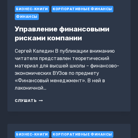
ФИНАНСОВЫМИ
БИЗНЕС-КНИГИ
ИНСТИТУТАМИ
КОРПОРАТИВНЫЕ ФИНАНСЫ
ФИНАНСЫ
Управление финансовыми
рисками компании
Сергей Каледин В публикации вниманию
читателя представлен теоретический
материал для высшей школы – финансово-
экономических ВУЗов по предмету
«Финансовый менеджмент». В ней в
лаконичной…
УПРАВЛЕНИЕ
СЛУШАТЬ
ФИНАНСОВЫМИ
РИСКАМИ
КОМПАНИИ
БИЗНЕС-КНИГИ
КОРПОРАТИВНЫЕ ФИНАНСЫ