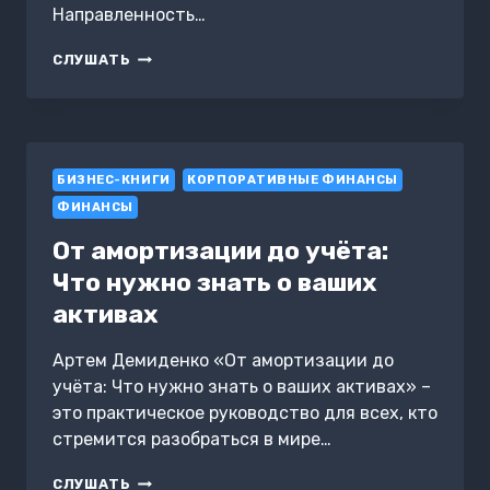
Направленность…
ФИНАНСОВОЕ
СЛУШАТЬ
ПЛАНИРОВАНИЕ.
СЛАЙДЫ,
ТЕСТЫ
И
ОТВЕТЫ
БИЗНЕС-КНИГИ
КОРПОРАТИВНЫЕ ФИНАНСЫ
ФИНАНСЫ
От амортизации до учёта:
Что нужно знать о ваших
активах
Артем Демиденко «От амортизации до
учёта: Что нужно знать о ваших активах» –
это практическое руководство для всех, кто
стремится разобраться в мире…
ОТ
СЛУШАТЬ