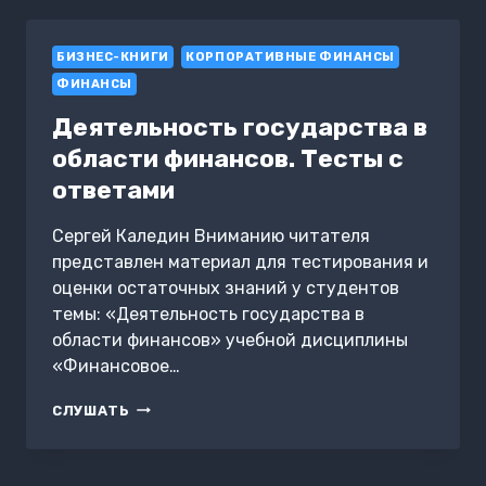
СУД
БИЗНЕС-КНИГИ
КОРПОРАТИВНЫЕ ФИНАНСЫ
ФИНАНСЫ
Деятельность государства в
области финансов. Тесты с
ответами
Сергей Каледин Вниманию читателя
представлен материал для тестирования и
оценки остаточных знаний у студентов
темы: «Деятельность государства в
области финансов» учебной дисциплины
«Финансовое…
ДЕЯТЕЛЬНОСТЬ
СЛУШАТЬ
ГОСУДАРСТВА
В
ОБЛАСТИ