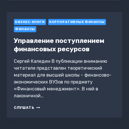
СЛАЙДАХ
«АНАЛИЗ
ПРИВЛЕЧЕНИЯ
ЗАЁМНОГО
БИЗНЕС-КНИГИ
КАПИТАЛА»
КОРПОРАТИВНЫЕ ФИНАНСЫ
ФИНАНСЫ
Управление поступлением
финансовых ресурсов
Сергей Каледин В публикации вниманию
читателя представлен теоретический
материал для высшей школы – финансово-
экономических ВУЗов по предмету
«Финансовый менеджмент». В ней в
лаконичной…
УПРАВЛЕНИЕ
СЛУШАТЬ
ПОСТУПЛЕНИЕМ
ФИНАНСОВЫХ
РЕСУРСОВ