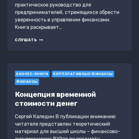
практическое руководство для
предпринимателей, стремящихся обрести
уверенность в управлении финансами.
Книга раскрывает…
ДЕНЬГИ
СЛУШАТЬ
ПОД
КОНТРОЛЬ:
ФИНАНСОВАЯ
СТРАТЕГИЯ
ДЛЯ
БИЗНЕС-КНИГИ
БИЗНЕСА
КОРПОРАТИВНЫЕ ФИНАНСЫ
ФИНАНСЫ
Концепция временной
стоимости денег
Сергей Каледин В публикации вниманию
читателя представлен теоретический
материал для высшей школы – финансово-
экономических ВУЗов по предмету