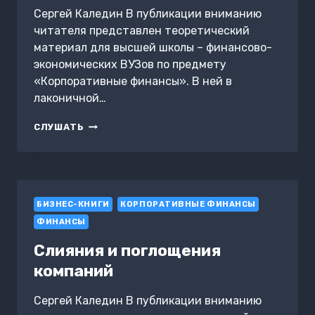
Сергей Каледин В публикации вниманию
читателя представлен теоретический
материал для высшей школы – финансово-
экономических ВУЗов по предмету
«Корпоративные финансы». В ней в
лаконичной…
ОРГАНИЗАЦИЯ
СЛУШАТЬ
КОРПОРАТИВНЫХ
ФИНАНСОВ
В
УСЛОВИЯХ
РЫНКА
БИЗНЕС-КНИГИ
КОРПОРАТИВНЫЕ ФИНАНСЫ
ФИНАНСЫ
Слияния и поглощения
компаний
Сергей Каледин В публикации вниманию