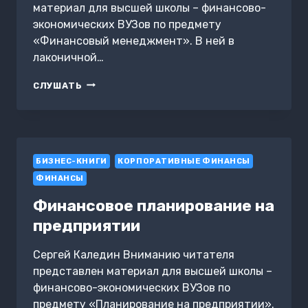
материал для высшей школы – финансово-
экономических ВУЗов по предмету
«Финансовый менеджмент». В ней в
лаконичной…
ЭМИССИОННАЯ
СЛУШАТЬ
И
ДИВИДЕНДНАЯ
ПОЛИТИКА
ПРЕДПРИЯТИЯ
БИЗНЕС-КНИГИ
КОРПОРАТИВНЫЕ ФИНАНСЫ
ФИНАНСЫ
Финансовое планирование на
предприятии
Сергей Каледин Вниманию читателя
представлен материал для высшей школы –
финансово-экономических ВУЗов по
предмету «Планирование на предприятии».