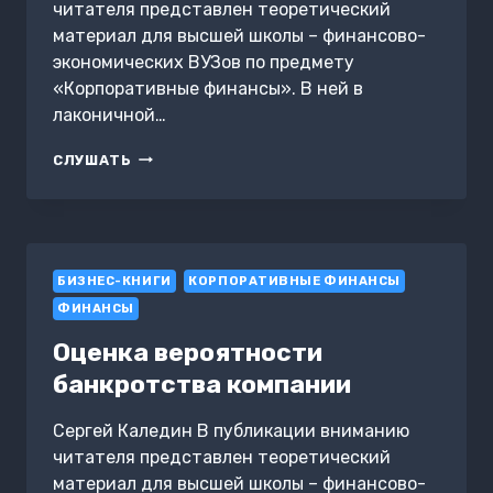
читателя представлен теоретический
материал для высшей школы – финансово-
экономических ВУЗов по предмету
«Корпоративные финансы». В ней в
лаконичной…
СУЩНОСТЬ
СЛУШАТЬ
И
СОДЕРЖАНИЕ
ОЦЕНКИ
ФИНАНСОВОГО
СОСТОЯНИЯ
БИЗНЕС-КНИГИ
КОРПОРАЦИИ
КОРПОРАТИВНЫЕ ФИНАНСЫ
ФИНАНСЫ
Оценка вероятности
банкротства компании
Сергей Каледин В публикации вниманию
читателя представлен теоретический
материал для высшей школы – финансово-