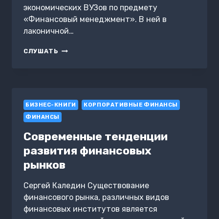
экономических ВУЗов по предмету
«Финансовый менеджмент». В ней в
лаконичной…
ОЦЕНКА
СЛУШАТЬ
ВЕРОЯТНОСТИ
БАНКРОТСТВА
КОМПАНИИ
БИЗНЕС-КНИГИ
КОРПОРАТИВНЫЕ ФИНАНСЫ
ФИНАНСЫ
Современные тенденции
развития финансовых
рынков
Сергей Каледин Существование
финансового рынка, различных видов
финансовых институтов является