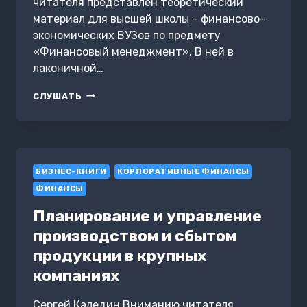
читателя представлен теоретический
материал для высшей школы – финансово-
экономических ВУЗов по предмету
«Финансовый менеджмент». В ней в
лаконичной…
СЛИЯНИЯ
СЛУШАТЬ
И
ПОГЛОЩЕНИЯ
КОМПАНИЙ
БИЗНЕС-КНИГИ
КОРПОРАТИВНЫЕ ФИНАНСЫ
ФИНАНСЫ
Планирование и управление
производством и сбытом
продукции в крупных
компаниях
Сергей Каледин Вниманию читателя