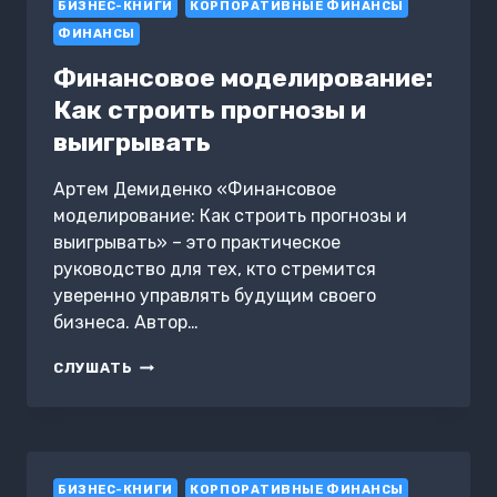
БИЗНЕС-КНИГИ
КОРПОРАТИВНЫЕ ФИНАНСЫ
ФИНАНСЫ
Финансовое моделирование:
Как строить прогнозы и
выигрывать
Артем Демиденко «Финансовое
моделирование: Как строить прогнозы и
выигрывать» – это практическое
руководство для тех, кто стремится
уверенно управлять будущим своего
бизнеса. Автор…
ФИНАНСОВОЕ
СЛУШАТЬ
МОДЕЛИРОВАНИЕ:
КАК
СТРОИТЬ
ПРОГНОЗЫ
И
БИЗНЕС-КНИГИ
ВЫИГРЫВАТЬ
КОРПОРАТИВНЫЕ ФИНАНСЫ