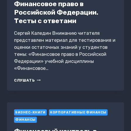
Финансовое право в
Российской Федерации.
Тесты с ответами
Сергей Каледин Вниманию читателя
представлен материал для тестирования и
оценки остаточных знаний у студентов
темы: «Финансовое право в Российской
Федерации» учебной дисциплины
«Финансовое…
ФИНАНСОВОЕ
СЛУШАТЬ
ПРАВО
В
РОССИЙСКОЙ
ФЕДЕРАЦИИ.
ТЕСТЫ
БИЗНЕС-КНИГИ
С
КОРПОРАТИВНЫЕ ФИНАНСЫ
ОТВЕТАМИ
ФИНАНСЫ