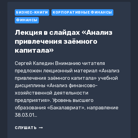
ФИНАНСОВ.
ТЕСТЫ
БИЗНЕС-КНИГИ
С
КОРПОРАТИВНЫЕ ФИНАНСЫ
ОТВЕТАМИ
ФИНАНСЫ
Лекция в слайдах «Анализ
привлечения заёмного
капитала»
Сергей Каледин Вниманию читателя
предложен лекционный материал «Анализ
привлечения заёмного капитала» учебной
дисциплины «Анализ финансово-
хозяйственной деятельности
предприятия». Уровень высшего
образования «Бакалавриат», направление
38.03.01…
ЛЕКЦИЯ
СЛУШАТЬ
В