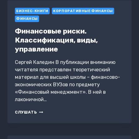
БИЗНЕС-КНИГИ
КОРПОРАТИВНЫЕ ФИНАНСЫ
ФИНАНСЫ
Финансовые риски.
Классификация, виды,
управление
Сергей Каледин В публикации вниманию
читателя представлен теоретический
материал для высшей школы – финансово-
экономических ВУЗов по предмету
«Финансовый менеджмент». В ней в
лаконичной…
ФИНАНСОВЫЕ
СЛУШАТЬ
РИСКИ.
КЛАССИФИКАЦИЯ,
ВИДЫ,
УПРАВЛЕНИЕ