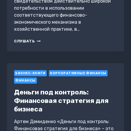
свидетельством действительно широкой
потребности в использовании
соответствующего финансово-
экономического механизма в
хозяйственной практике, в…
СОВРЕМЕННЫЕ
СЛУШАТЬ
ТЕНДЕНЦИИ
РАЗВИТИЯ
ФИНАНСОВЫХ
РЫНКОВ
БИЗНЕС-КНИГИ
КОРПОРАТИВНЫЕ ФИНАНСЫ
ФИНАНСЫ
Деньги под контроль:
Финансовая стратегия для
бизнеса
Артем Демиденко «Деньги под контроль:
Финансовая стратегия для бизнеса» – это