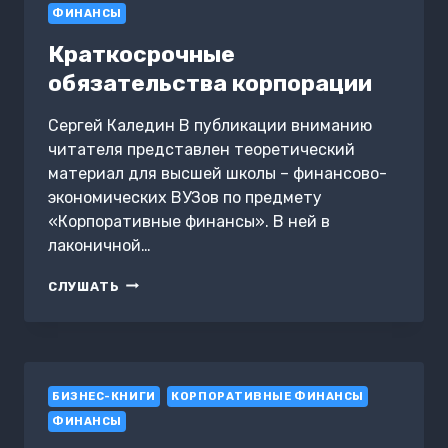
ФИНАНСЫ
Краткосрочные
обязательства корпорации
Сергей Каледин В публикации вниманию
читателя представлен теоретический
материал для высшей школы – финансово-
экономических ВУЗов по предмету
«Корпоративные финансы». В ней в
лаконичной…
КРАТКОСРОЧНЫЕ
СЛУШАТЬ
ОБЯЗАТЕЛЬСТВА
КОРПОРАЦИИ
БИЗНЕС-КНИГИ
КОРПОРАТИВНЫЕ ФИНАНСЫ
ФИНАНСЫ