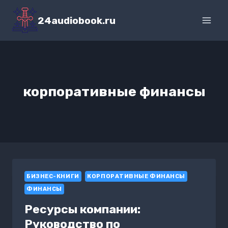
Перейти
к
24audiobook.ru
содержимому
корпоративные финансы
БИЗНЕС-КНИГИ
КОРПОРАТИВНЫЕ ФИНАНСЫ
ФИНАНСЫ
Ресурсы компании:
Руководство по