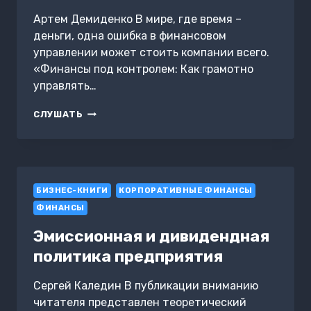
Артем Демиденко В мире, где время –
деньги, одна ошибка в финансовом
управлении может стоить компании всего.
«Финансы под контролем: Как грамотно
управлять…
ФИНАНСЫ
СЛУШАТЬ
ПОД
КОНТРОЛЕМ:
КАК
ГРАМОТНО
УПРАВЛЯТЬ
БИЗНЕС-КНИГИ
ДЕНЬГАМИ
КОРПОРАТИВНЫЕ ФИНАНСЫ
КОМПАНИИ
ФИНАНСЫ
Эмиссионная и дивидендная
политика предприятия
Сергей Каледин В публикации вниманию
читателя представлен теоретический