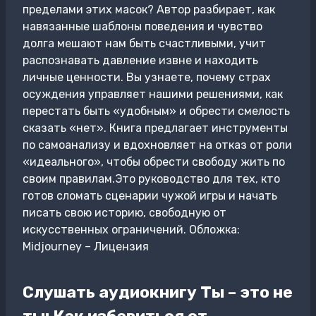
пределами этих масок? Автор разбирает, как
навязанные шаблоны поведения и чувство
долга мешают нам быть счастливыми, учит
распознавать давление извне и находить
личные ценности. Вы узнаете, почему страх
осуждения управляет нашими решениями, как
перестать быть «удобным» и обрести смелость
сказать «нет». Книга предлагает инструменты
по самоанализу и вдохновляет на отказ от роли
«идеального», чтобы обрести свободу жить по
своим правилам.Это руководство для тех, кто
готов сломать сценарии чужой игры и начать
писать свою историю, свободную от
искусственных ограничений. Обложка:
Midjourney – Лицензия
Слушать аудиокнигу Ты – это не
ты: Как избавиться от