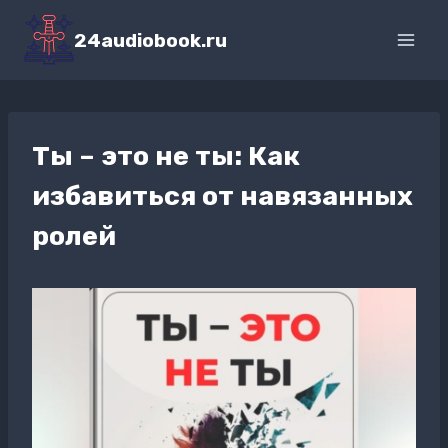
Перейти
к
24audiobook.ru
содержимому
Ты – это не ты: Как
избавиться от навязанных
ролей