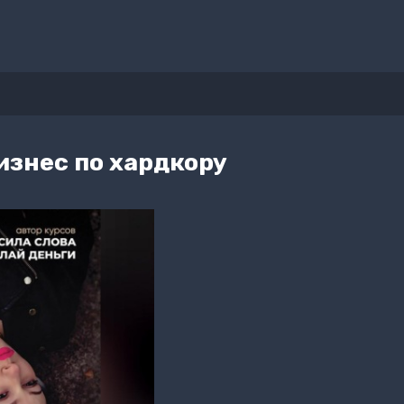
изнес по хардкору