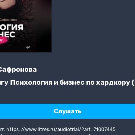
Сафронова
гу Психология и бизнес по хардкору 
Слушать
 https: //www.litres.ru/audiotrial/?art=71007445