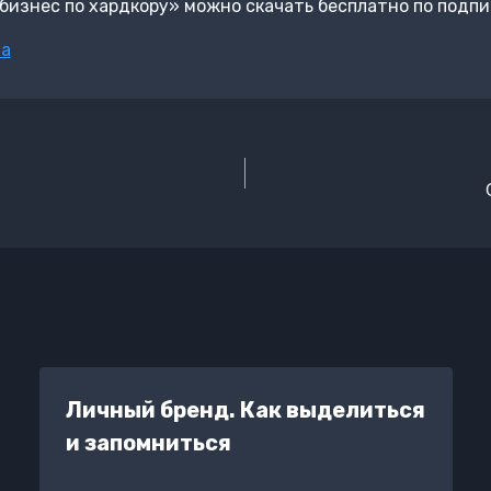
бизнес по хардкору» можно скачать бесплатно по подпи
ва
Личный бренд. Как выделиться
и запомниться