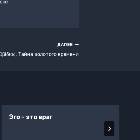
ске
ДАЛЕЕ
Οβίδιος. Тайна золотого времени
Эго – это враг