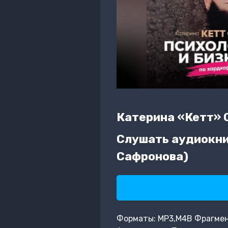
Катерина «Кетт» 
Слушать аудиокни
Сафронова)
Форматы: MP3,M4B Фрагмент: