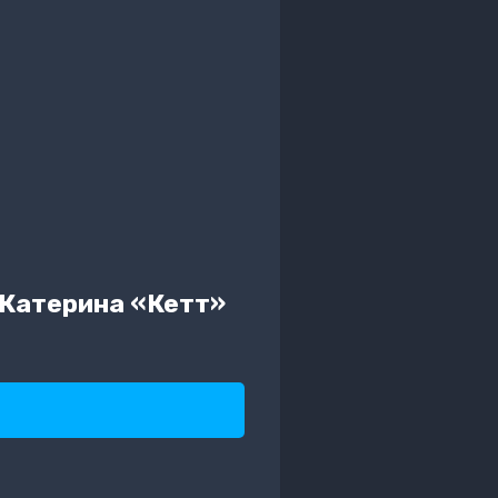
(Катерина «Кетт»