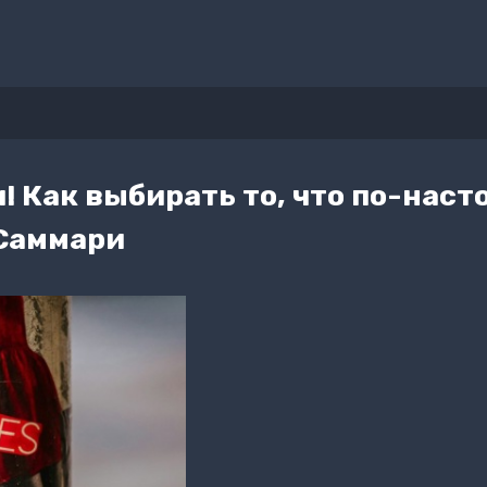
и! Как выбирать то, что по-нас
 Саммари