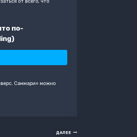
аться от всего, что
что по-
ing)
Сиверс. Саммари» можно
ДАЛЕЕ