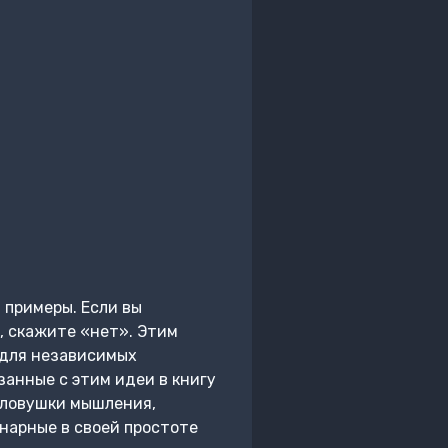
 примеры. Если вы
, скажите «нет». Этим
 для независимых
занные с этим идеи в книгу
ти ловушки мышления,
нарные в своей простоте