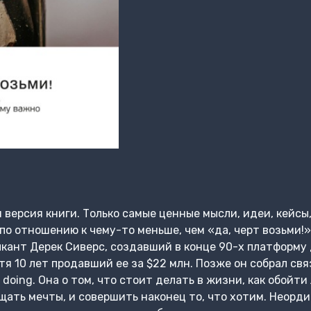
версия книги. Только самые ценные мысли, идеи, кейсы,
по отношению к чему-то меньше, чем «да, черт возьми!»
кант Дерек Сиверс, создавший в конце 90-х платформу
я 10 лет продавший ее за $22 млн. Позже он собрал свя
th doing. Она о том, что стоит делать в жизни, как обой
ать мечты, и совершить наконец то, что хотим. Неорди