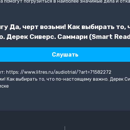
 помогут погрузиться в наиболее значимые дела и отказ
у Да, черт возьми! Как выбирать то, 
. Дерек Сиверс. Саммари (Smart Read
Слушать
 https: //www.litres.ru/audiotrial/?art=71582272
ми! Как выбирать то, что по-настоящему важно. Дерек 
иске