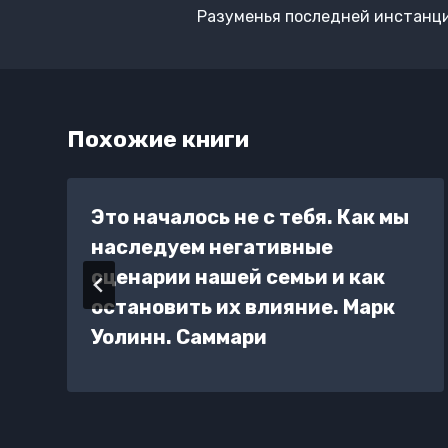
по
Разуменья последней инстанц
записям
Похожие книги
Это началось не с тебя. Как мы
наследуем негативные
сценарии нашей семьи и как
остановить их влияние. Марк
Уолинн. Саммари