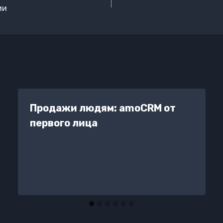
ии
Продажи людям: amoCRM от
первого лица