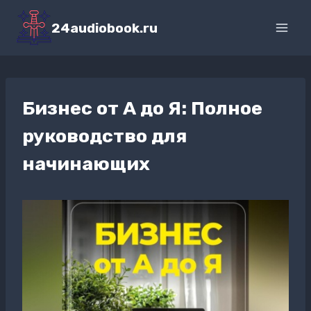
Перейти
к
24audiobook.ru
содержимому
Бизнес от А до Я: Полное
руководство для
начинающих