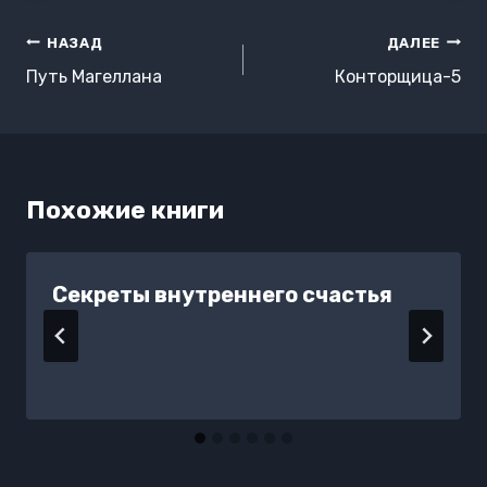
Навигация
НАЗАД
ДАЛЕЕ
по
Путь Магеллана
Конторщица-5
записям
Похожие книги
Секреты внутреннего счастья