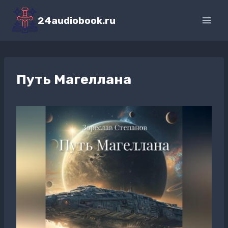
Перейти
к
24audiobook.ru
содержимому
Путь Магеллана