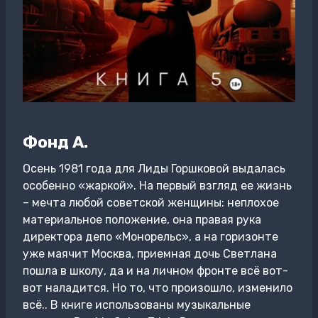
Фонд А.
Осень 1981 года для Лиды Горшковой выдалась
особенно «жаркой». На первый взгляд ее жизнь
– мечта любой советской женщины: неплохое
материальное положение, она правая рука
директора депо «Монорельс», а на горизонте
уже маячит Москва, приемная дочь Светлана
пошла в школу, да и на личном фронте всё вот-
вот наладится. Но то, что произошло, изменило
всё.. В книге использованы музыкальные