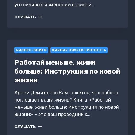
устойчивых изменений в жизни….
СИЛА
СЛУШАТЬ
ПРИВЫЧЕК.
КАК
ФОРМИРОВАТЬ
ПОЛЕЗНЫЕ
ПРИВЫЧКИ,
БИЗНЕС-КНИГИ
КОТОРЫЕ
ЛИЧНАЯ ЭФФЕКТИВНОСТЬ
ОСТАЮТСЯ
Работай меньше, живи
больше: Инструкция по новой
жизни
Артем Демиденко Вам кажется, что работа
поглощает вашу жизнь? Книга «Работай
меньше, живи больше: Инструкция по новой
жизни» – это ваш проводник к…
РАБОТАЙ
СЛУШАТЬ
МЕНЬШЕ,