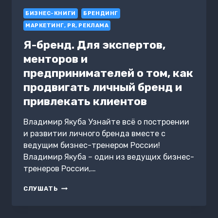
И
БИЗНЕС-КНИГИ
ЛУЧШЕ
БРЕНДИНГ
МАРКЕТИНГ, PR, РЕКЛАМА
Я-бренд. Для экспертов,
менторов и
предпринимателей о том, как
продвигать личный бренд и
привлекать клиентов
Владимир Якуба Узнайте всё о построении
и развитии личного бренда вместе с
ведущим бизнес-тренером России!
Владимир Якуба – один из ведущих бизнес-
тренеров России,…
Я-
СЛУШАТЬ
БРЕНД.
ДЛЯ
ЭКСПЕРТОВ,