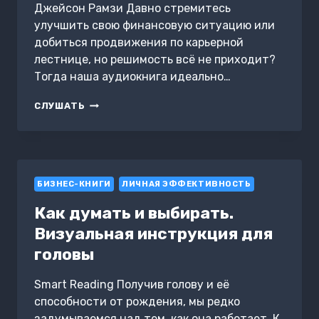
Джейсон Рамзи Давно стремитесь
улучшить свою финансовую ситуацию или
добиться продвижения по карьерной
лестнице, но решимость всё не приходит?
Тогда наша аудиокнига идеально…
ЗАРАБАТЫВАЙ
СЛУШАТЬ
БОЛЬШЕ
БИЗНЕС-КНИГИ
ЛИЧНАЯ ЭФФЕКТИВНОСТЬ
Как думать и выбирать.
Визуальная инструкция для
головы
Smart Reading Получив голову и её
способности от рождения, мы редко
задумываемся над тем, как она работает. К