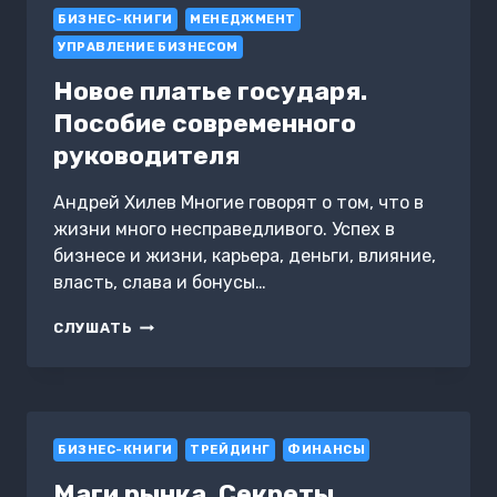
БИЗНЕС-КНИГИ
РЕСУРС
МЕНЕДЖМЕНТ
УПРАВЛЕНИЕ БИЗНЕСОМ
Новое платье государя.
Пособие современного
руководителя
Андрей Хилев Многие говорят о том, что в
жизни много несправедливого. Успех в
бизнесе и жизни, карьера, деньги, влияние,
власть, слава и бонусы…
НОВОЕ
СЛУШАТЬ
ПЛАТЬЕ
ГОСУДАРЯ.
ПОСОБИЕ
СОВРЕМЕННОГО
РУКОВОДИТЕЛЯ
БИЗНЕС-КНИГИ
ТРЕЙДИНГ
ФИНАНСЫ
Маги рынка. Секреты