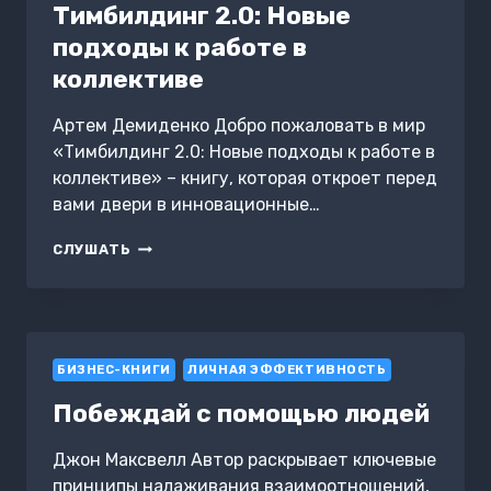
Тимбилдинг 2.0: Новые
подходы к работе в
коллективе
Артем Демиденко Добро пожаловать в мир
«Тимбилдинг 2.0: Новые подходы к работе в
коллективе» – книгу, которая откроет перед
вами двери в инновационные…
ТИМБИЛДИНГ
СЛУШАТЬ
2.0:
НОВЫЕ
ПОДХОДЫ
К
РАБОТЕ
БИЗНЕС-КНИГИ
В
ЛИЧНАЯ ЭФФЕКТИВНОСТЬ
КОЛЛЕКТИВЕ
Побеждай с помощью людей
Джон Максвелл Автор раскрывает ключевые
принципы налаживания взаимоотношений,