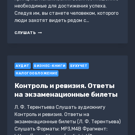
необходимые для достижения успеха.
Следуя им, вы станете человеком, которого
люди захотят видеть рядом с…
ПОБЕЖДАЙ
СЛУШАТЬ
С
ПОМОЩЬЮ
ЛЮДЕЙ
АУДИТ
БИЗНЕС-КНИГИ
БУХУЧЕТ
НАЛОГООБЛОЖЕНИЕ
Контроль и ревизия. Ответы
на экзаменационные билеты
Л. Ф. Терентьева Слушать аудиокнигу
Контроль и ревизия. Ответы на
экзаменационные билеты (Л. Ф. Терентьева)
Слушать Форматы: MP3,M4B Фрагмент: