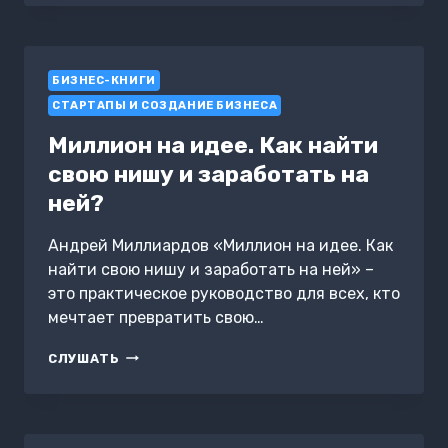
БОСС
БИЗНЕС-КНИГИ
СТАРТАПЫ И СОЗДАНИЕ БИЗНЕСА
Миллион на идее. Как найти
свою нишу и заработать на
ней?
Андрей Миллиардов «Миллион на идее. Как
найти свою нишу и заработать на ней» –
это практическое руководство для всех, кто
мечтает превратить свою…
МИЛЛИОН
СЛУШАТЬ
НА
ИДЕЕ.
КАК
НАЙТИ