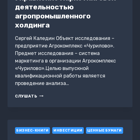
деятельностью
агропромышленного
холдинга
Сергей Каледин Объект исследования –
предприятие Агрокомплекс «Чурилово».
Предмет исследования – система
маркетинга в организации Агрокомплекс
«Чурилово».Целью выпускной
квалификационной работы является
проведение анализа…
УПРАВЛЕНИЕ
СЛУШАТЬ
МАРКЕТИНГОВОЙ
ДЕЯТЕЛЬНОСТЬЮ
АГРОПРОМЫШЛЕННОГО
ХОЛДИНГА
БИЗНЕС-КНИГИ
ИНВЕСТИЦИИ
ЦЕННЫЕ БУМАГИ