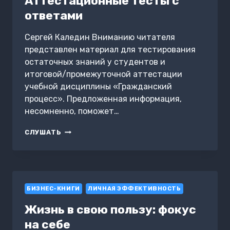
Аттестационные тесты с
ответами
Сергей Каледин Вниманию читателя
представлен материал для тестирования
остаточных знаний у студентов и
итоговой/промежуточной аттестации
учебной дисциплины «Гражданский
процесс». Предложенная информация,
несомненно, поможет…
ГРАЖДАНСКИЙ
СЛУШАТЬ
ПРОЦЕСС.
АТТЕСТАЦИОННЫЕ
ТЕСТЫ
С
ОТВЕТАМИ
БИЗНЕС-КНИГИ
ЛИЧНАЯ ЭФФЕКТИВНОСТЬ
Жизнь в свою пользу: фокус
на себе