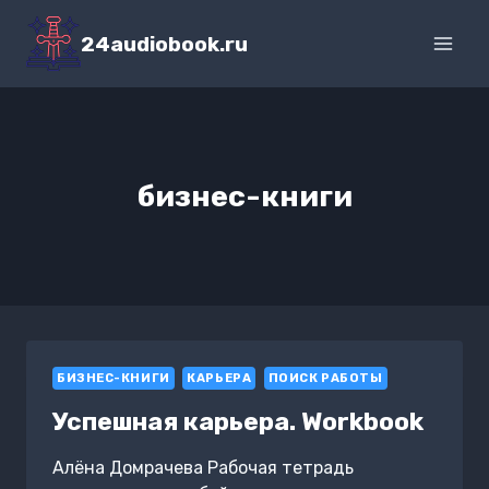
Перейти
к
24audiobook.ru
содержимому
бизнес-книги
БИЗНЕС-КНИГИ
КАРЬЕРА
ПОИСК РАБОТЫ
Успешная карьера. Workbook
Алёна Домрачева Рабочая тетрадь