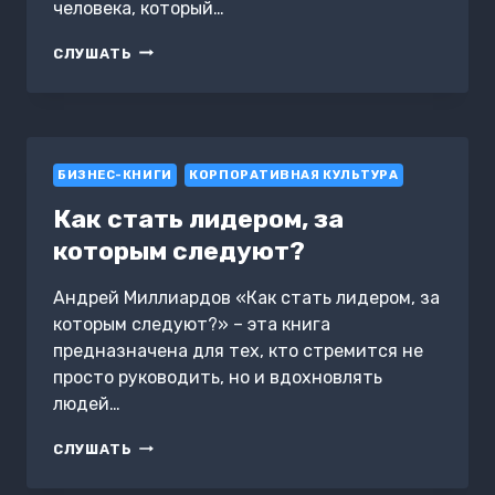
человека, который…
КАК
СЛУШАТЬ
У
НАС
ОТБИРАЮТ
ДЕНЬГИ?
ТАЙНЫЕ
БИЗНЕС-КНИГИ
ПРУЖИНЫ
КОРПОРАТИВНАЯ КУЛЬТУРА
ФИНАНСОВ
Как стать лидером, за
которым следуют?
Андрей Миллиардов «Как стать лидером, за
которым следуют?» – эта книга
предназначена для тех, кто стремится не
просто руководить, но и вдохновлять
людей…
КАК
СЛУШАТЬ
СТАТЬ
ЛИДЕРОМ,