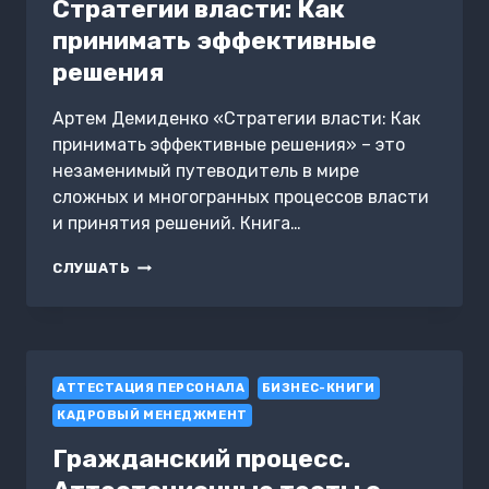
Стратегии власти: Как
принимать эффективные
решения
Артем Демиденко «Стратегии власти: Как
принимать эффективные решения» – это
незаменимый путеводитель в мире
сложных и многогранных процессов власти
и принятия решений. Книга…
СТРАТЕГИИ
СЛУШАТЬ
ВЛАСТИ:
КАК
ПРИНИМАТЬ
ЭФФЕКТИВНЫЕ
РЕШЕНИЯ
АТТЕСТАЦИЯ ПЕРСОНАЛА
БИЗНЕС-КНИГИ
КАДРОВЫЙ МЕНЕДЖМЕНТ
Гражданский процесс.