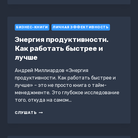
КАК
СПРАВЛЯТЬСЯ
С
КРИЗИСАМИ
БИЗНЕС-КНИГИ
ЛИЧНАЯ ЭФФЕКТИВНОСТЬ
Энергия продуктивности.
Как работать быстрее и
лучше
Андрей Миллиардов «Энергия
продуктивности. Как работать быстрее и
лучше» – это не просто книга о тайм-
менеджменте. Это глубокое исследование
того, откуда на самом…
ЭНЕРГИЯ
СЛУШАТЬ
ПРОДУКТИВНОСТИ.
КАК
РАБОТАТЬ
БЫСТРЕЕ