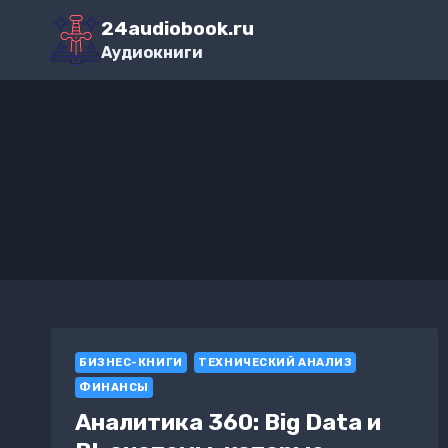
Перейти
24audiobook.ru
к
Аудиокниги
содержимому
БИЗНЕС-КНИГИ
ТЕХНИЧЕСКИЙ АНАЛИЗ
ФИНАНСЫ
Аналитика 360: Big Data и