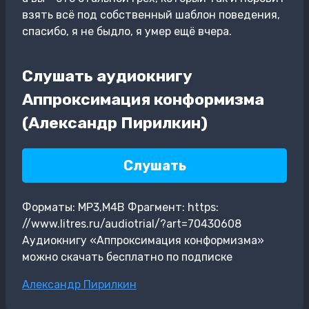
взять всё под собственный шаблон поведения,
спасибо, я не быдло, я умер ещё вчера.
Слушать аудиокнигу
Аппроксимация конформизма
(Александр Пирилкин)
Слушать
Форматы: MP3,M4B Фрагмент: https:
//www.litres.ru/audiotrial/?art=70430608
Аудиокнигу «Аппроксимация конформизма»
можно скачать бесплатно по подписке
Метки
Александр Пирилкин
записи: