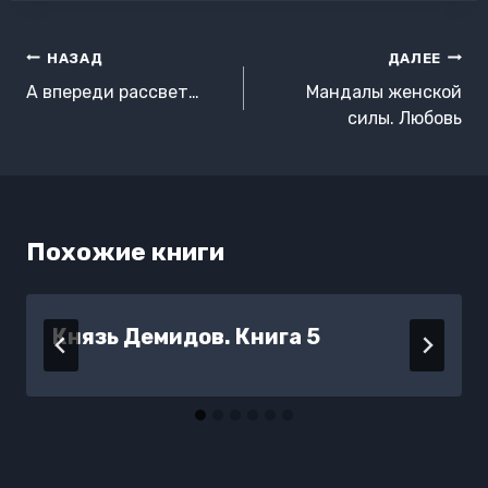
Навигация
НАЗАД
ДАЛЕЕ
по
А впереди рассвет…
Мандалы женской
записям
силы. Любовь
Похожие книги
Князь Демидов. Книга 5