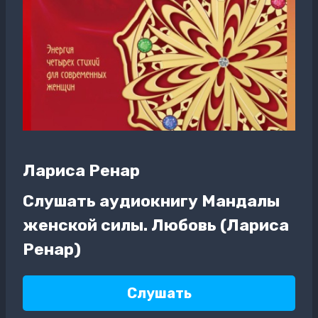
Лариса Ренар
Слушать аудиокнигу Мандалы
женской силы. Любовь (Лариса
Ренар)
Слушать