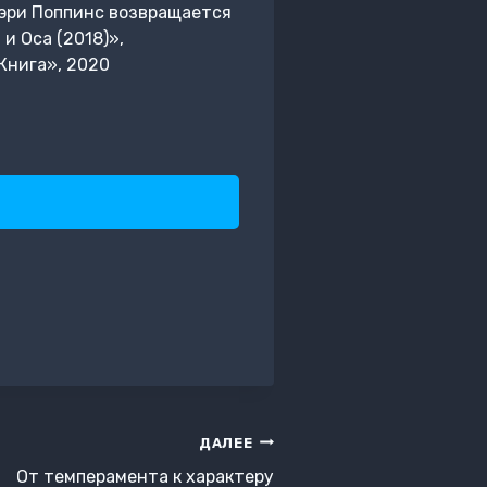
«Мэри Поппинс возвращается
и Оса (2018)»,
Книга», 2020
ДАЛЕЕ
От темперамента к характеру