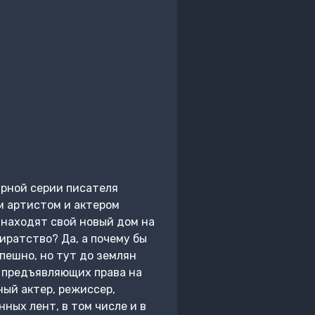
рной серии писателя
м артистом и актером
 находят свой новый дом на
Пиратство? Да, а почему бы
пешно, но тут до землян
, предъявляющих права на
ый актер, режиссер,
ных лент, в том числе и в