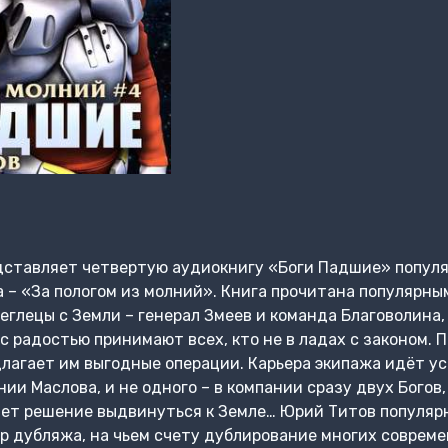
ставляет четвертую аудиокнигу «Боги Падшие» популя
 – «За пологом из молний». Книга прочитана популярны
глецы с Земли – генерал Змеев и команда Благоволина,
 с радостью принимают всех, кто не в ладах с законом. 
длагает им выгодные операции. Карьера экипажа идёт ус
ии Маслова, и не одного – в компании сразу двух Богов
ет решение выдвинуться к Земле… Юрий Титов популярн
р дубляжа, на чьем счету дублирование многих современ