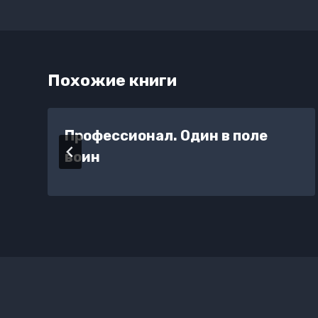
записям
Похожие книги
Профессионал. Один в поле
воин