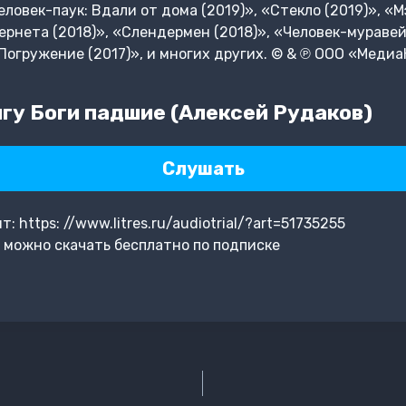
еловек-паук: Вдали от дома (2019)», «Стекло (2019)», 
ернета (2018)», «Слендермен (2018)», «Человек-муравей 
Погружение (2017)», и многих других. © & ℗ ООО «Медиа
гу Боги падшие (Алексей Рудаков)
Слушать
https: //www.litres.ru/audiotrial/?art=51735255
 можно скачать бесплатно по подписке