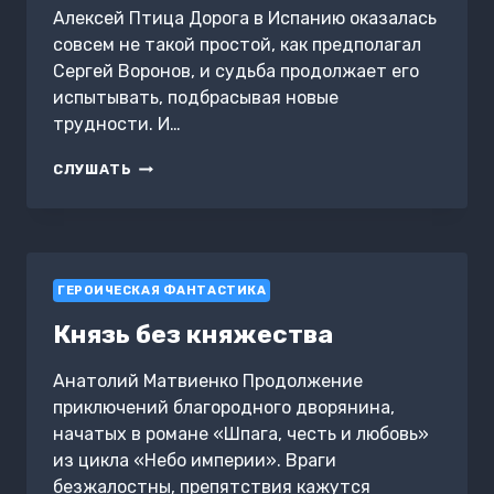
Алексей Птица Дорога в Испанию оказалась
совсем не такой простой, как предполагал
Сергей Воронов, и судьба продолжает его
испытывать, подбрасывая новые
трудности. И…
МИР
СЛУШАТЬ
КОЛОНИЗАТОРОВ
И
МАГИИ.
НА
ПУТИ
ГЕРОИЧЕСКАЯ ФАНТАСТИКА
В
АКАДЕМИЮ
Князь без княжества
Анатолий Матвиенко Продолжение
приключений благородного дворянина,
начатых в романе «Шпага, честь и любовь»
из цикла «Небо империи». Враги
безжалостны, препятствия кажутся