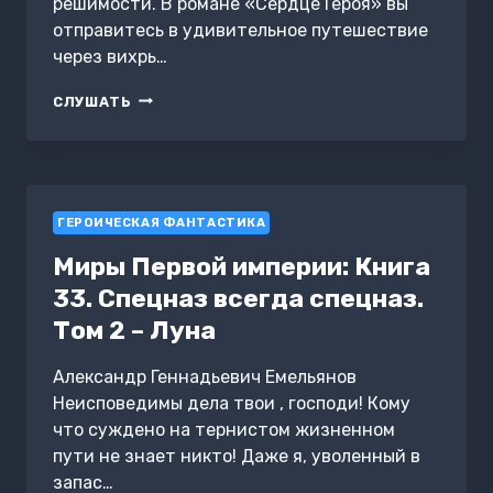
решимости. В романе «Сердце Героя» вы
отправитесь в удивительное путешествие
через вихрь…
СЕРДЦЕ
СЛУШАТЬ
ГЕРОЯ
ГЕРОИЧЕСКАЯ ФАНТАСТИКА
Миры Первой империи: Книга
33. Спецназ всегда спецназ.
Том 2 – Луна
Александр Геннадьевич Емельянов
Неисповедимы дела твои , господи! Кому
что суждено на тернистом жизненном
пути не знает никто! Даже я, уволенный в
запас…