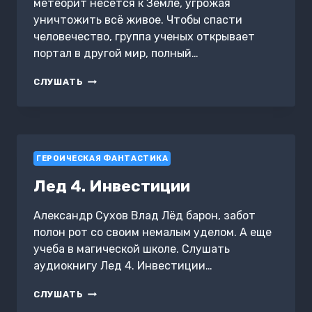
метеорит несется к Земле, угрожая
уничтожить всё живое. Чтобы спасти
человечество, группа ученых открывает
портал в другой мир, полный…
ПОСЛЕДНИЙ
СЛУШАТЬ
КОВЧЕГ
ГЕРОИЧЕСКАЯ ФАНТАСТИКА
Лед 4. Инвестиции
Александр Сухов Влад Лёд барон, забот
полон рот со своим немалым уделом. А еще
учеба в магической школе. Слушать
аудиокнигу Лед 4. Инвестиции…
ЛЕД
СЛУШАТЬ
4.