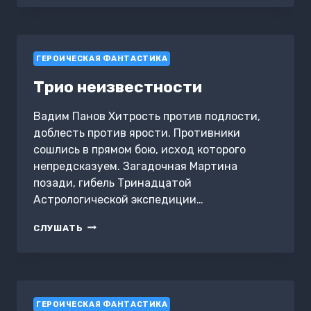
ИНВЕСТИЦИИ
ГЕРОИЧЕСКАЯ ФАНТАСТИКА
Трио неизвестности
Вадим Панов Хитрость против подлости,
доблесть против ярости. Противники
сошлись в прямом бою, исход которого
непредсказуем. Загадочная Мартина
позади, гибель Тринадцатой
Астрологической экспедиции…
ТРИО
СЛУШАТЬ
НЕИЗВЕСТНОСТИ
ГЕРОИЧЕСКАЯ ФАНТАСТИКА