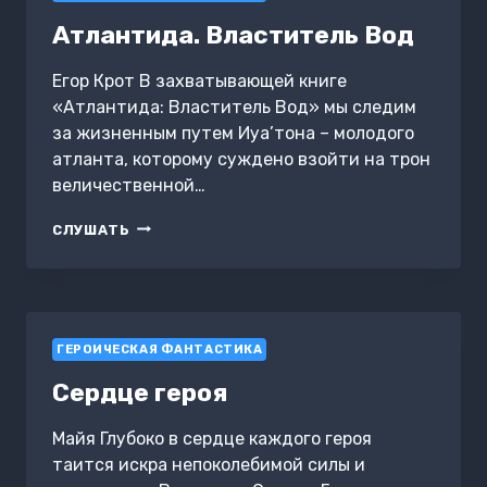
Атлантида. Властитель Вод
Егор Крот В захватывающей книге
«Атлантида: Властитель Вод» мы следим
за жизненным путем Иуа’тона – молодого
атланта, которому суждено взойти на трон
величественной…
АТЛАНТИДА.
СЛУШАТЬ
ВЛАСТИТЕЛЬ
ВОД
ГЕРОИЧЕСКАЯ ФАНТАСТИКА
Сердце героя
Майя Глубоко в сердце каждого героя
таится искра непоколебимой силы и