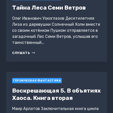
Тайна Леса Семи Ветров
Олег Иванович Узкоглазов Десятилетняя
Лиза из деревушки Солнечный Холм вместе
со своим котёнком Пушком отправляется в
загадочный Лес Семи Ветров, услышав его
таинственный…
ТАЙНА
СЛУШАТЬ
ЛЕСА
СЕМИ
ВЕТРОВ
ГЕРОИЧЕСКАЯ ФАНТАСТИКА
Воскрешающая 5. В объятиях
Хаоса. Книга вторая
Маир Арлатов Заключительная книга цикла