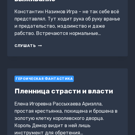
Константин Назимов Игра – не так себе всё
представлял. Тут ходит рука об руку вранье
и предательство, мздоимство и даже
рабство. Встречаются нормальные…
ГОНОЧНЫЙ
СЛУШАТЬ
ДЖОКЕР.
ИГРА
НА
ВЫЖИВАНИЕ
ГЕРОИЧЕСКАЯ ФАНТАСТИКА
Пленница страсти и власти
Елена Игоревна Рассыхаева Ариэлла,
простая крестьянка, похищена и брошена в
золотую клетку королевского дворца.
Король Демор видит в ней лишь
инструмент для обретения…