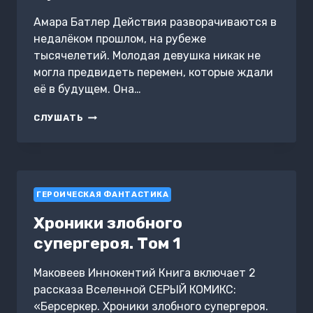
Амара Батлер Действия разворачиваются в
недалёком прошлом, на рубеже
тысячелетий. Молодая девушка никак не
могла предвидеть перемен, которые ждали
её в будущем. Она…
ВЛАСТЬ
СЛУШАТЬ
ПРОРОЧЕСТВА:
ПУТЕШЕСТВИЕ
ДЕВЫ
ГЕРОИЧЕСКАЯ ФАНТАСТИКА
Хроники злобного
супергероя. Том 1
Маковеев Иннокентий Книга включает 2
рассказа Вселенной СЕРЫЙ КОМИКС:
«Берсеркер. Хроники злобного супергероя.