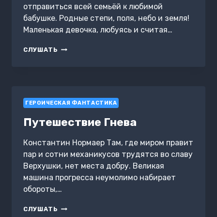
отправиться всей семьёй к любимой
бабушке. Родные степи, поля, небо и земля!
Маленькая девочка, любуясь и считая…
ХРАНИТЕЛЬ
СЛУШАТЬ
ОБЛАКА
ГЕРОИЧЕСКАЯ ФАНТАСТИКА
Путешествие Гнева
Константин Нормаер Там, где миром правит
пар и сотни механикусов трудятся во славу
Верхушки, нет места добру. Великая
машина прогресса неумолимо набирает
обороты,…
ПУТЕШЕСТВИЕ
СЛУШАТЬ
ГНЕВА