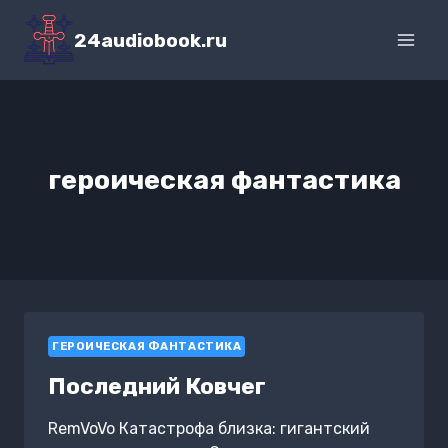
Перейти
к
24audiobook.ru
содержимому
героическая фантастика
ГЕРОИЧЕСКАЯ ФАНТАСТИКА
Последний Ковчег
RemVoVo Катастрофа близка: гигантский