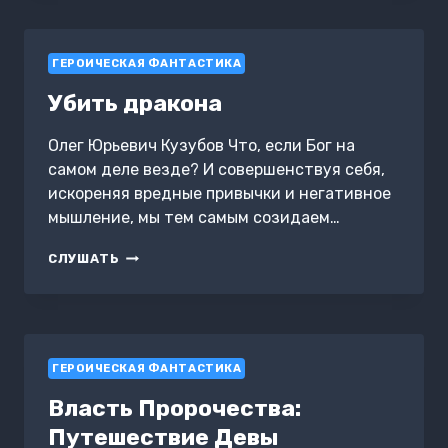
ГЕРОИЧЕСКАЯ ФАНТАСТИКА
Убить дракона
Олег Юрьевич Кузубов Что, если Бог на
самом деле везде? И совершенствуя себя,
искореняя вредные привычки и негативное
мышление, мы тем самым созидаем…
УБИТЬ
СЛУШАТЬ
ДРАКОНА
ГЕРОИЧЕСКАЯ ФАНТАСТИКА
Власть Пророчества:
Путешествие Девы