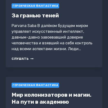
ГЕРОИЧЕСКАЯ ФАНТАСТИКА
За гранью теней
Parvana Saba В далёком будущем миром
управляет искусственный интеллект,
давным-давно завоевавший доверие
человечества и взявший на себя контроль
над всеми аспектами жизни. Люди…
ЗА
СЛУШАТЬ
ГРАНЬЮ
ТЕНЕЙ
ГЕРОИЧЕСКАЯ ФАНТАСТИКА
Мир колонизаторов и магии.
На пути в академию