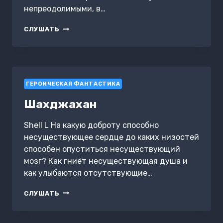
непреодолимыми, в…
КНЯЗЬ
СЛУШАТЬ
БЕЗ
КНЯЖЕСТВА
ГЕРОИЧЕСКАЯ ФАНТАСТИКА
Шахджахан
Shell L На какую доброту способно
несуществующее сердце до каких низостей
способен опуститься несуществующий
мозг? Как гниёт несуществующая душа и
как улыбаются отсутствующие…
ШАХДЖАХАН
СЛУШАТЬ