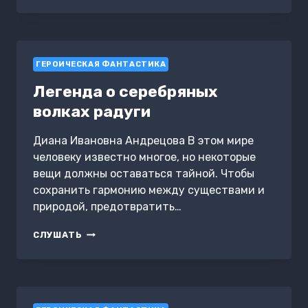
ГЕРОИЧЕСКАЯ ФАНТАСТИКА
Легенда о серебряных
волках радуги
Диана Ивановна Андрецова В этом мире
человеку известно многое, но некоторые
вещи должны оставаться тайной. Чтобы
сохранить гармонию между существами и
природой, предотвратить…
ЛЕГЕНДА
СЛУШАТЬ
О
СЕРЕБРЯНЫХ
ВОЛКАХ
РАДУГИ