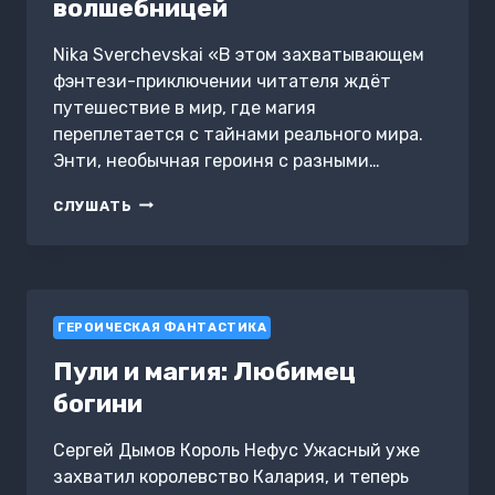
волшебницей
Nika Sverchevskai «В этом захватывающем
фэнтези-приключении читателя ждёт
путешествие в мир, где магия
переплетается с тайнами реального мира.
Энти, необычная героиня с разными…
ГОЛОВОЛОМКА
СЛУШАТЬ
ИЛИ
КАК
СТАТЬ
ВОЛШЕБНИЦЕЙ
ГЕРОИЧЕСКАЯ ФАНТАСТИКА
Пули и магия: Любимец
богини
Сергей Дымов Король Нефус Ужасный уже
захватил королевство Калария, и теперь