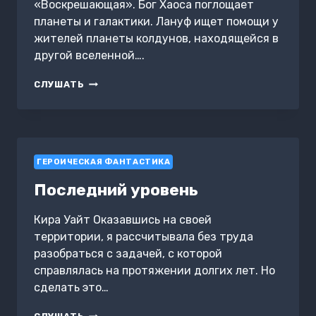
«Воскрешающая». Бог Хаоса поглощает
планеты и галактики. Лануф ищет помощи у
жителей планеты колдунов, находящейся в
другой вселенной….
ВОСКРЕШАЮЩАЯ
СЛУШАТЬ
5.
В
ОБЪЯТИЯХ
ХАОСА.
КНИГА
ГЕРОИЧЕСКАЯ ФАНТАСТИКА
ВТОРАЯ
Последний уровень
Кира Уайт Оказавшись на своей
территории, я рассчитывала без труда
разобраться с задачей, с которой
справлялась на протяжении долгих лет. Но
сделать это…
ПОСЛЕДНИЙ