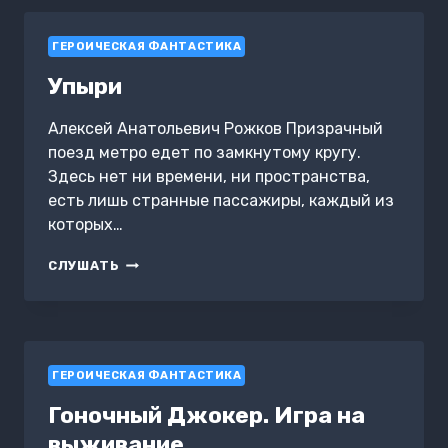
ГЕРОИЧЕСКАЯ ФАНТАСТИКА
Упыри
Алексей Анатольевич Рожков Призрачный
поезд метро едет по замкнутому кругу.
Здесь нет ни времени, ни пространства,
есть лишь странные пассажиры, каждый из
которых…
УПЫРИ
СЛУШАТЬ
ГЕРОИЧЕСКАЯ ФАНТАСТИКА
Гоночный Джокер. Игра на
выживание