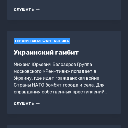
ПЛЕННИЦА
СЛУШАТЬ
СТРАСТИ
И
ВЛАСТИ
ГЕРОИЧЕСКАЯ ФАНТАСТИКА
Украинский гамбит
Михаил Юрьевич Белозеров Группа
московского «Рен-тиви» попадает в
Украину, где идет гражданская война.
Страны НАТО бомбят города и села. Для
оправдания собственных преступлений…
УКРАИНСКИЙ
СЛУШАТЬ
ГАМБИТ