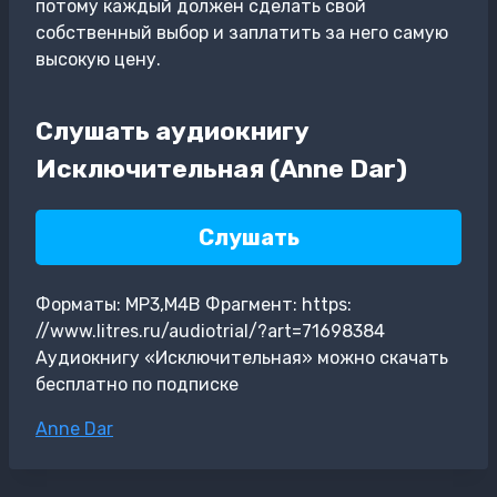
потому каждый должен сделать свой
собственный выбор и заплатить за него самую
высокую цену.
Слушать аудиокнигу
Исключительная (Anne Dar)
Слушать
Форматы: MP3,M4B Фрагмент: https:
//www.litres.ru/audiotrial/?art=71698384
Аудиокнигу «Исключительная» можно скачать
бесплатно по подписке
Метки
Anne Dar
записи: