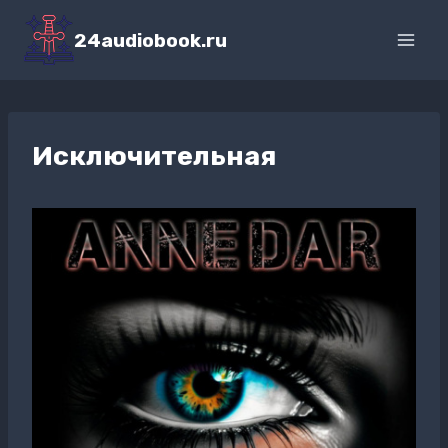
Перейти
к
24audiobook.ru
содержимому
Исключительная