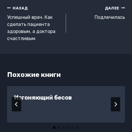
Навигация
НАЗАД
ДАЛЕЕ
по
Успешный врач. Как
Подлечилась
записям
сделать пациента
здоровым, а доктора
счастливым
Похожие книги
Изгоняющий бесов