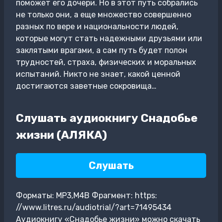
поможет его дочери. Но в этот путь собрались
не только они, а еще множество совершенно
разных по вере и национальности людей,
которые могут стать надежными друзьями или
заклятыми врагами, а сам путь будет полон
трудностей, страха, физических и моральных
испытаний. Никто не знает, какой ценной
достигаются заветные сокровища…
Слушать аудиокнигу Снадобье
жизни (АЛЯКА)
Слушать
Форматы: MP3,M4B Фрагмент: https:
//www.litres.ru/audiotrial/?art=71495434
Аудиокнигу «Снадобье жизни» можно скачать