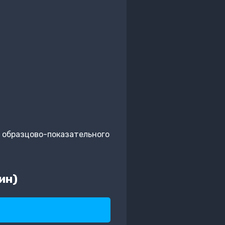
а образцово-показательного
ин)