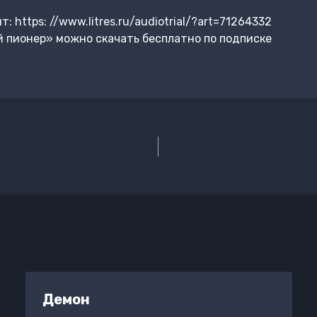
 https: //www.litres.ru/audiotrial/?art=71264332
 пионер» можно скачать бесплатно по подписке
Демон