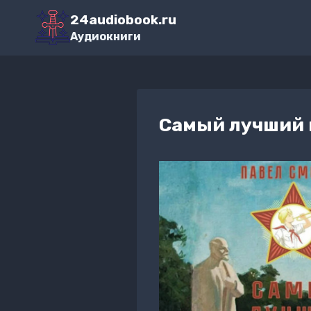
Перейти
24audiobook.ru
к
Аудиокниги
содержимому
Самый лучший 