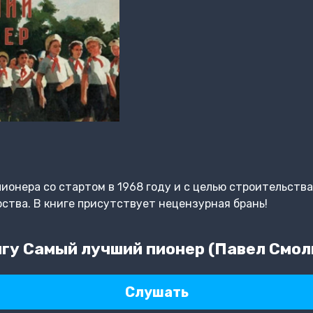
ионера со стартом в 1968 году и с целью строительств
ства. В книге присутствует нецензурная брань!
гу Самый лучший пионер (Павел Смол
Слушать