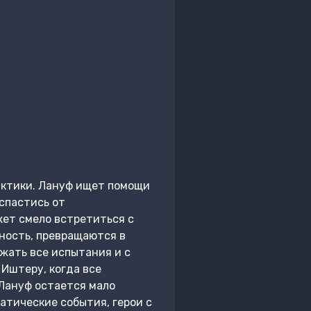
актики. Лануф ищет помощи
спастись от
жет смело встретиться с
ьность, превращаются в
жать все испытания и с
Иштеру, когда все
 Лануф остается мало
атические события, герои с