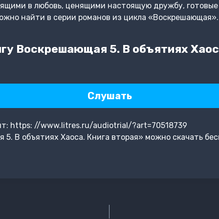
ящими в любовь, ценящими настоящую дружбу, готовые 
ожно найти в серии романов из цикла «Воскрешающая».
гу Воскрешающая 5. В объятиях Хаоса
Слушать
 https: //www.litres.ru/audiotrial/?art=70518739
5. В объятиях Хаоса. Книга вторая» можно скачать бес