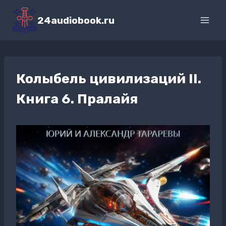
Перейти
к
24audiobook.ru
содержимому
Колыбель цивилизаций II.
Книга 6. Пралайя