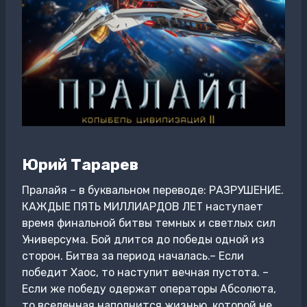
Юрий Тарарев
Пралайя – в буквальном переводе: РАЗРУШЕНИЕ.
КАЖДЫЕ ПЯТЬ МИЛЛИАРДОВ ЛЕТ наступает
время финальной битвы темных и светлых сил
Универсума. Бой длится до победы одной из
сторон. Битва за период началась.– Если
победит Хаос, то наступит вечная пустота. –
Если же победу одержат операторы Абсолюта,
то вселенная наполнится жизнью, которой не