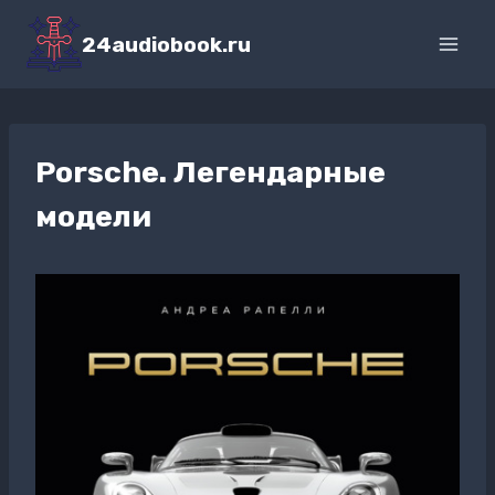
Перейти
к
24audiobook.ru
содержимому
Porsche. Легендарные
модели