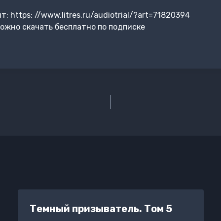
 https: //www.litres.ru/audiotrial/?art=71820394
ожно скачать бесплатно по подписке
Темный призыватель. Том 5