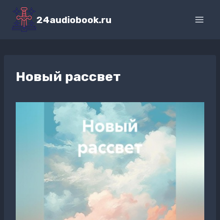
Перейти
к
24audiobook.ru
содержимому
Новый рассвет