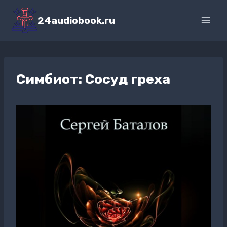
Перейти
к
24audiobook.ru
содержимому
Симбиот: Сосуд греха