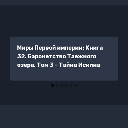
Миры Первой империи: Книга
32. Баронетство Таежного
озера. Том 3 – Тайна Искина