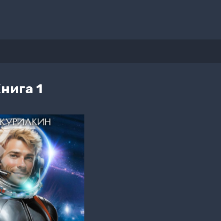
нига 1