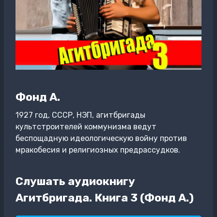
Фонд А.
1927 год, СССР, НЭП, агитбригады
культстроителей коммунизма ведут
беспощадную идеологическую войну против
мракобесия и религиозных предрассудков.
Слушать аудиокнигу
Агитбригада. Книга 3 (Фонд А.)