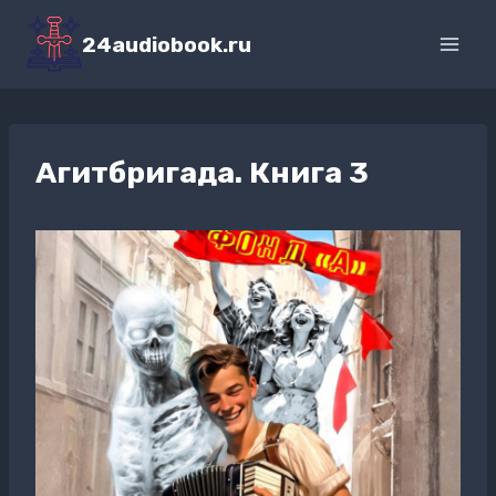
Перейти
к
24audiobook.ru
содержимому
Агитбригада. Книга 3