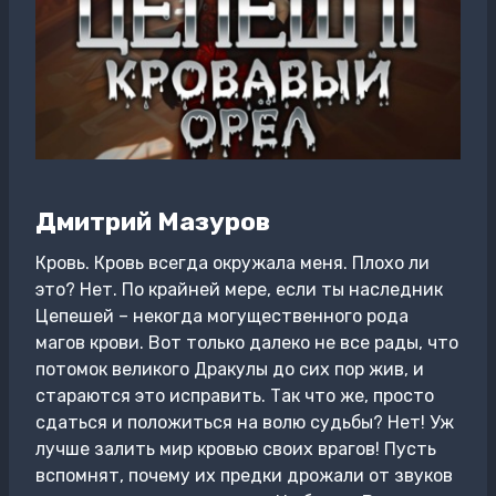
Дмитрий Мазуров
Кровь. Кровь всегда окружала меня. Плохо ли
это? Нет. По крайней мере, если ты наследник
Цепешей – некогда могущественного рода
магов крови. Вот только далеко не все рады, что
потомок великого Дракулы до сих пор жив, и
стараются это исправить. Так что же, просто
сдаться и положиться на волю судьбы? Нет! Уж
лучше залить мир кровью своих врагов! Пусть
вспомнят, почему их предки дрожали от звуков