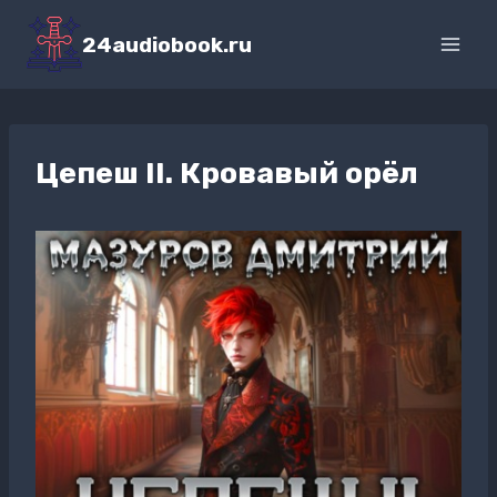
Перейти
к
24audiobook.ru
содержимому
Цепеш II. Кровавый орёл