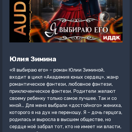
Юлия Зимина
«Я выбираю его» – роман Юлии Зиминой,
входит в цикл «Академия юных сердец», жанр
романтическое фэнтези, любовное фэнтези,
приключенческое фэнтези. Родители желают
своему ребенку только самое лучшее. Так и со
мной… Для меня выбрали «достойного» жениха,
которого я на дух не переношу. Я – дочь герцога,
родилась и выросла в высшем обществе, но
сердце моё забрал тот, кто не имеет ни власти,