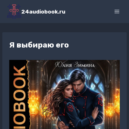
Перейти
к
24audiobook.ru
содержимому
Я выбираю его