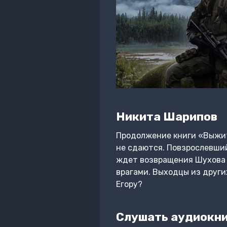
Никита Шарипов
Продолжение книги «Выжит
не сдаются. Повзрослевший
ждет возвращения Шухова и
врагами. Выходцы из други
Егору?
Слушать аудиокни