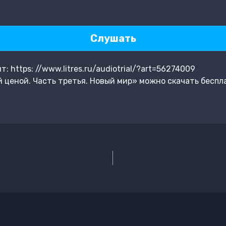
Слушать
 https: //www.litres.ru/audiotrial/?art=56274009
ценой. Часть третья. Новый мир» можно скачать беспл