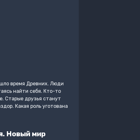
шло время Древних. Люди
аясь найти себя. Кто-то
е. Старые друзья станут
здор. Какая роль уготована
я. Новый мир