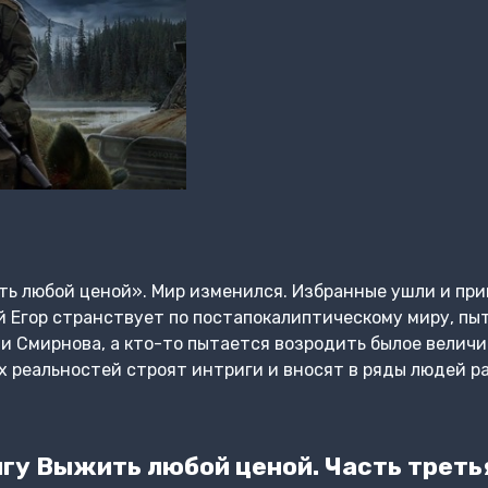
ь любой ценой». Мир изменился. Избранные ушли и при
 Егор странствует по постапокалиптическому миру, пыт
 Смирнова, а кто-то пытается возродить былое величи
х реальностей строят интриги и вносят в ряды людей ра
гу Выжить любой ценой. Часть треть