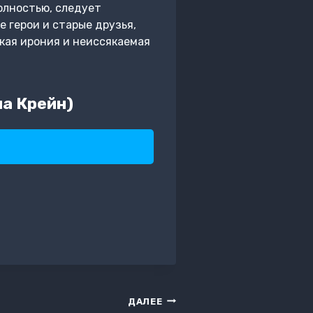
олностью, следует
е герои и старые друзья,
кая ирония и неиссякаемая
а Крейн)
ДАЛЕЕ