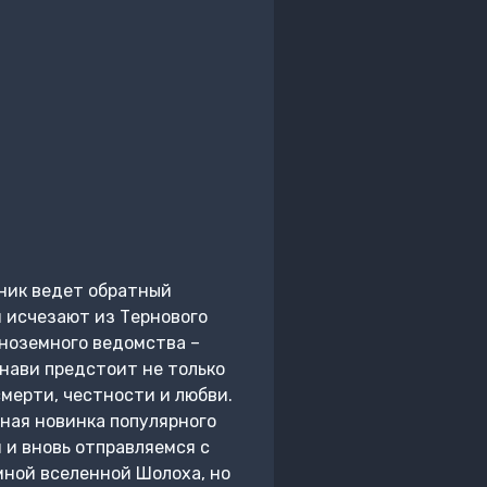
пник ведет обратный
 исчезают из Тернового
Иноземного ведомства –
инави предстоит не только
смерти, честности и любви.
ная новинка популярного
и вновь отправляемся с
мной вселенной Шолоха, но