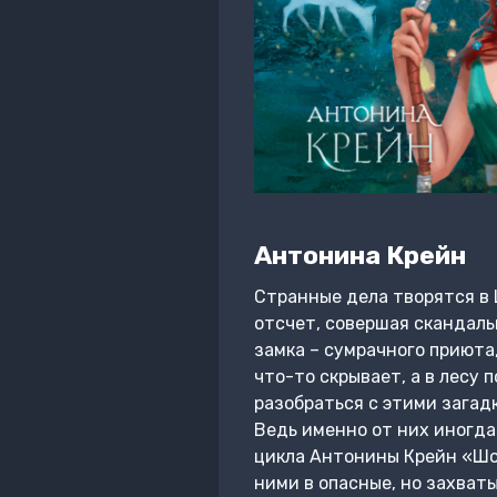
Антонина Крейн
Странные дела творятся в 
отсчет, совершая скандаль
замка – сумрачного приюта
что-то скрывает, а в лесу
разобраться с этими загадк
Ведь именно от них иногда
цикла Антонины Крейн «Шол
ними в опасные, но захват