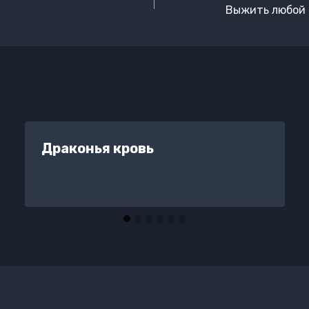
Выжить любой ц
Драконья кровь