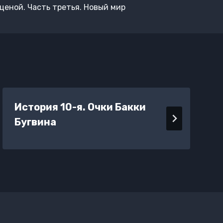
еной. Часть третья. Новый мир
История 10-я. Очки Бакки
Бугвина