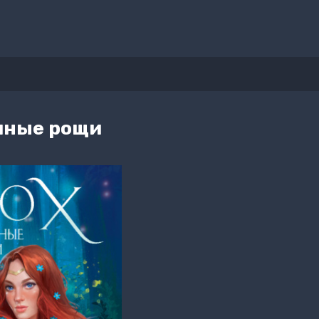
чные рощи