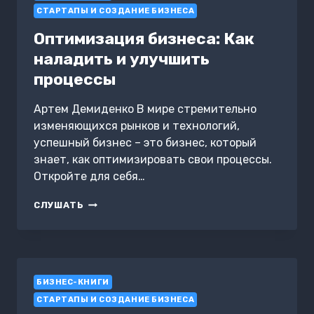
СТАРТАПЫ И СОЗДАНИЕ БИЗНЕСА
Оптимизация бизнеса: Как
наладить и улучшить
процессы
Артем Демиденко В мире стремительно
изменяющихся рынков и технологий,
успешный бизнес – это бизнес, который
знает, как оптимизировать свои процессы.
Откройте для себя…
ОПТИМИЗАЦИЯ
СЛУШАТЬ
БИЗНЕСА:
КАК
НАЛАДИТЬ
И
УЛУЧШИТЬ
БИЗНЕС-КНИГИ
ПРОЦЕССЫ
СТАРТАПЫ И СОЗДАНИЕ БИЗНЕСА