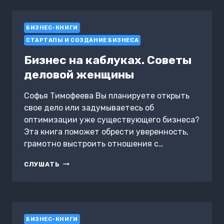
БИЗНЕС-КНИГИ
СТАРТАПЫ И СОЗДАНИЕ БИЗНЕСА
Бизнес на каблуках. Советы
деловой женщины
Софья Тимофеева Вы планируете открыть
свое дело или задумываетесь об
оптимизации уже существующего бизнеса?
Эта книга поможет обрести уверенность,
грамотно выстроить отношения с…
БИЗНЕС
СЛУШАТЬ
НА
КАБЛУКАХ.
СОВЕТЫ
ДЕЛОВОЙ
ЖЕНЩИНЫ
БИЗНЕС-КНИГИ