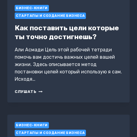
БИЗНЕС-КНИГИ
СТАРТАПЫ И СОЗДАНИЕ БИЗНЕСА
Как поставить цели которые
ты точно достигнешь?
Али Асмади Цель этой рабочей тетради
помочь вам достичь важных целей вашей
жизни. Здесь описывается метод
постановки целей который использую я сам.
Исходя…
КАК
СЛУШАТЬ
ПОСТАВИТЬ
ЦЕЛИ
КОТОРЫЕ
ТЫ
ТОЧНО
БИЗНЕС-КНИГИ
ДОСТИГНЕШЬ?
СТАРТАПЫ И СОЗДАНИЕ БИЗНЕСА