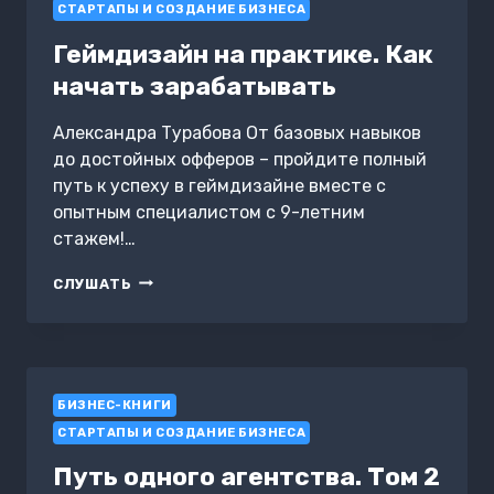
СТАРТАПЫ И СОЗДАНИЕ БИЗНЕСА
Геймдизайн на практике. Как
начать зарабатывать
Александра Турабова От базовых навыков
до достойных офферов – пройдите полный
путь к успеху в геймдизайне вместе с
опытным специалистом с 9-летним
стажем!…
ГЕЙМДИЗАЙН
СЛУШАТЬ
НА
ПРАКТИКЕ.
КАК
НАЧАТЬ
ЗАРАБАТЫВАТЬ
БИЗНЕС-КНИГИ
СТАРТАПЫ И СОЗДАНИЕ БИЗНЕСА
Путь одного агентства. Том 2