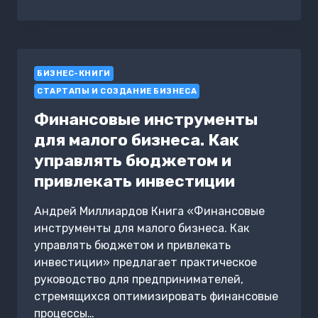
ПРЕДПРИНИМАТЕЛЬСКОЙ
ДЕЯТЕЛЬНОСТИ.
ТЕСТЫ
К
ТЕМАМ
БИЗНЕС-КНИГИ
1-
4
СТАРТАПЫ И СОЗДАНИЕ БИЗНЕСА
Финансовые инструменты
для малого бизнеса. Как
управлять бюджетом и
привлекать инвестиции
Андрей Миллиардов Книга «Финансовые
инструменты для малого бизнеса. Как
управлять бюджетом и привлекать
инвестиции» предлагает практическое
руководство для предпринимателей,
стремящихся оптимизировать финансовые
процессы…