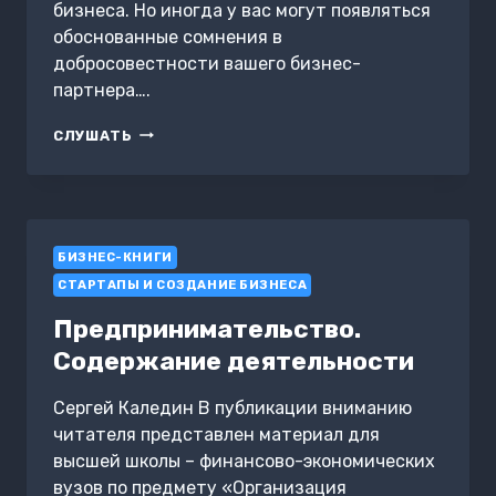
бизнеса. Но иногда у вас могут появляться
обоснованные сомнения в
добросовестности вашего бизнес-
партнера….
7
СЛУШАТЬ
ПРИЗНАКОВ
НЕНАДЕЖНОГО
ДЕЛОВОГО
ПАРТНЕРА
БИЗНЕС-КНИГИ
СТАРТАПЫ И СОЗДАНИЕ БИЗНЕСА
Предпринимательство.
Содержание деятельности
Сергей Каледин В публикации вниманию
читателя представлен материал для
высшей школы – финансово-экономических
вузов по предмету «Организация