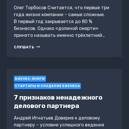
Олег Торбосов Считается, что первые три
года жизни компании – самые сложные.
В первый год закрывается до 80 %
бизнесов. Однако «долиной смерти»
принято называть именно трёхлетний…
ПУТЬ
СЛУШАТЬ
ОДНОГО
АГЕНТСТВА.
ТОМ
2
БИЗНЕС-КНИГИ
СТАРТАПЫ И СОЗДАНИЕ БИЗНЕСА
7 признаков ненадежного
делового партнера
Андрей Игнатьев Доверие к деловому
партнеру – условие успешного ведения