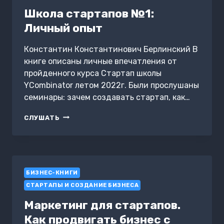
Школа стартапов №1:
Личный опыт
Константин Константинович Берлинский В
книге описаны личные впечатления от
пройденного курса Стартап школы
YCombinator летом 2022г. Были прослушаны
семинары: зачем создавать стартап, как…
ШКОЛА
СЛУШАТЬ
СТАРТАПОВ
№1:
ЛИЧНЫЙ
ОПЫТ
БИЗНЕС-КНИГИ
СТАРТАПЫ И СОЗДАНИЕ БИЗНЕСА
Маркетинг для стартапов.
Как продвигать бизнес с