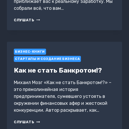
приближает вас к реальному заработку. Мы
собрали всё, что вам…
12
СЛУШАТЬ
ШАГОВ
К
ЗАРАБОТКУ
НА
YOUTUBE
БИЗНЕС-КНИГИ
СТАРТАПЫ И СОЗДАНИЕ БИЗНЕСА
Как не стать Банкротом!?
Михаил Мозг «Как не стать Банкротом!?» –
это прямолинейная история
предпринимателя, сумевшего устоять в
окружении финансовых афер и жестокой
конкуренции. Автор раскрывает, как…
КАК
СЛУШАТЬ
НЕ