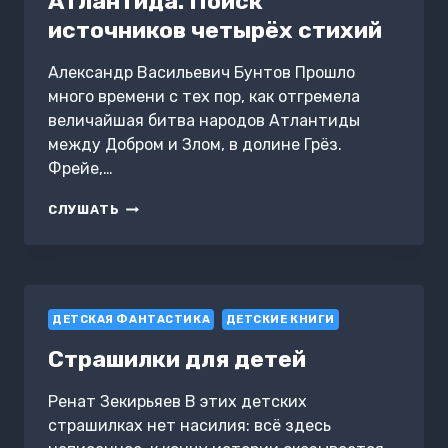
Атлантида. Поиск
источников четырёх стихий
Александр Васильевич Бунтов Прошло
много времени с тех пор, как отгремела
величайшая битва народов Атлантиды
между Добром и Злом, в долине Грёз.
Фрейе,…
АТЛАНТИДА.
СЛУШАТЬ
ПОИСК
ИСТОЧНИКОВ
ЧЕТЫРЁХ
СТИХИЙ
ДЕТСКАЯ ФАНТАСТИКА
ДЕТСКИЕ КНИГИ
Страшилки для детей
Ренат Зекирьяев В этих детских
страшилках нет насилия: всё здесь