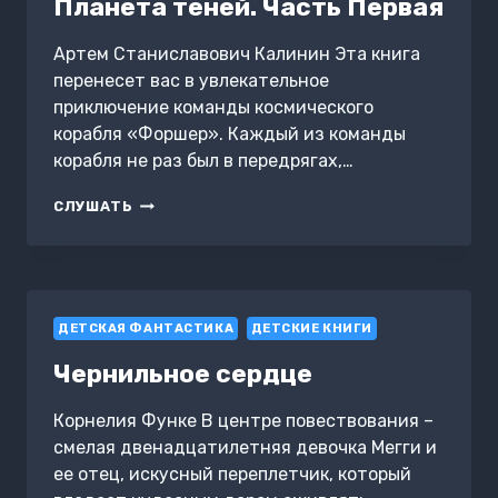
Планета теней. Часть Первая
Артем Станиславович Калинин Эта книга
перенесет вас в увлекательное
приключение команды космического
корабля «Форшер». Каждый из команды
корабля не раз был в передрягах,…
ПЛАНЕТА
СЛУШАТЬ
ТЕНЕЙ.
ЧАСТЬ
ПЕРВАЯ
ДЕТСКАЯ ФАНТАСТИКА
ДЕТСКИЕ КНИГИ
Чернильное сердце
Корнелия Функе В центре повествования –
смелая двенадцатилетняя девочка Мегги и
ее отец, искусный переплетчик, который