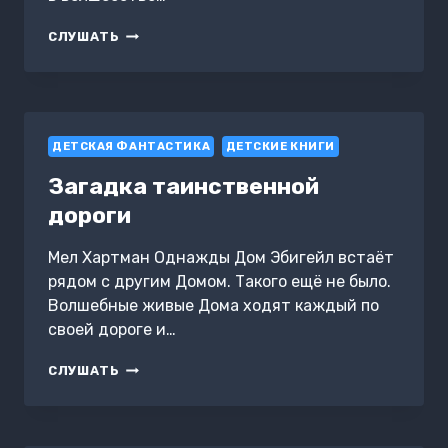
ЭТО
СЛУШАТЬ
БЫЛ
КИТ
ДЕТСКАЯ ФАНТАСТИКА
ДЕТСКИЕ КНИГИ
Загадка таинственной
дороги
Мел Хартман Однажды Дом Эбигейл встаёт
рядом с другим Домом. Такого ещё не было.
Волшебные живые Дома ходят каждый по
своей дороге и…
ЗАГАДКА
СЛУШАТЬ
ТАИНСТВЕННОЙ
ДОРОГИ