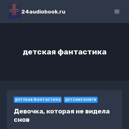
Перейти
к
24audiobook.ru
содержимому
детская фантастика
ДЕТСКАЯ ФАНТАСТИКА
ДЕТСКИЕ КНИГИ
Девочка, которая не видела
снов