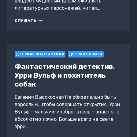
владеет чудесным даром оживлять
литературных персонажей, читая…
ЧЕРНИЛЬНОЕ
СЛУШАТЬ
СЕРДЦЕ
ДЕТСКАЯ ФАНТАСТИКА
ДЕТСКИЕ КНИГИ
Фантастический детектив.
Урри Вульф и похититель
собак
Евгения Высокосная Не обязательно быть
взрослым, чтобы совершать открытия. Урри
Вульф – мальчик-изобретатель – знает это
абсолютно точно. Больше всего на свете
Урри…