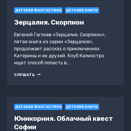
ДЕТСКАЯ ФАНТАСТИКА
ДЕТСКИЕ КНИГИ
Зерцалия. Скорпион
Евгений Гаглоев «Зерцалия. Скорпион»,
пятая книга из серии «Зерцалия»,
продолжает рассказ о приключениях
Катерины и ее друзей. Клуб Калиостро
ищет способ попасть в…
ЗЕРЦАЛИЯ.
СЛУШАТЬ
СКОРПИОН
ДЕТСКАЯ ФАНТАСТИКА
ДЕТСКИЕ КНИГИ
Юникорния. Облачный квест
Софии