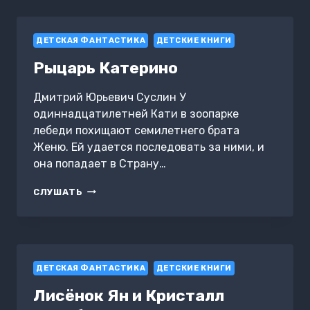
ОПАСНЫЕ
СКАЗКИ
ДЕТСКАЯ ФАНТАСТИКА
ДЕТСКИЕ КНИГИ
Рыцарь Катерино
Дмитрий Юрьевич Суслин У
одиннадцатилетней Кати в зоопарке
лебеди похищают семилетнего брата
Женю. Ей удается последовать за ними, и
она попадает в Страну…
РЫЦАРЬ
СЛУШАТЬ
КАТЕРИНО
ДЕТСКАЯ ФАНТАСТИКА
ДЕТСКИЕ КНИГИ
Лисёнок Ян и Кристалл