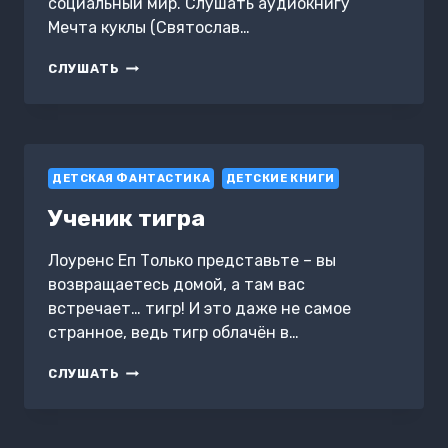
социальный мир. Слушать аудиокнигу
Мечта куклы (Святослав…
МЕЧТА
СЛУШАТЬ
КУКЛЫ
ДЕТСКАЯ ФАНТАСТИКА
ДЕТСКИЕ КНИГИ
Ученик тигра
Лоуренс Еп Только представьте – вы
возвращаетесь домой, а там вас
встречает… тигр! И это даже не самое
странное, ведь тигр облачён в…
УЧЕНИК
СЛУШАТЬ
ТИГРА