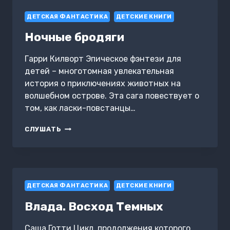
ДЕТСКАЯ ФАНТАСТИКА
ДЕТСКИЕ КНИГИ
Ночные бродяги
Гарри Килворт Эпическое фэнтези для
детей – многотомная увлекательная
история о приключениях животных на
волшебном острове. Эта сага повествует о
том, как ласки-повстанцы…
НОЧНЫЕ
СЛУШАТЬ
БРОДЯГИ
ДЕТСКАЯ ФАНТАСТИКА
ДЕТСКИЕ КНИГИ
Влада. Восход Темных
Саша Готти Цикл, продолжения которого