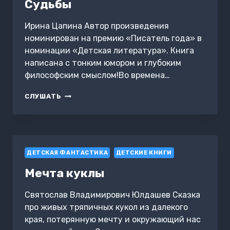
Судьбы
Ирина Цапина Автор произведения
номинирован на премию «Писатель года» в
номинации «Детская литература». Книга
написана с тонким юмором и глубоким
философским смыслом!Во времена…
ЛИСЁНОК
СЛУШАТЬ
ЯН
И
КРИСТАЛЛ
СУДЬБЫ
ДЕТСКАЯ ФАНТАСТИКА
ДЕТСКИЕ КНИГИ
Мечта куклы
Святослав Владимирович Юлдашев Сказка
про живых тряпичных кукол из далекого
края, потерянную мечту и окружающий нас