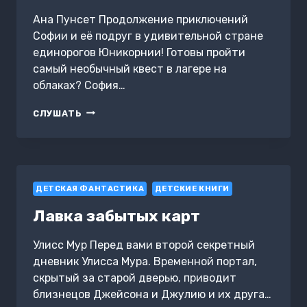
Ана Пунсет Продолжение приключений
Софии и её подруг в удивительной стране
единорогов Юникорнии! Готовы пройти
самый необычный квест в лагере на
облаках? София…
ЮНИКОРНИЯ.
СЛУШАТЬ
ОБЛАЧНЫЙ
КВЕСТ
СОФИИ
ДЕТСКАЯ ФАНТАСТИКА
ДЕТСКИЕ КНИГИ
Лавка забытых карт
Улисс Мур Перед вами второй секретный
дневник Улисса Мура. Временной портал,
скрытый за старой дверью, приводит
близнецов Джейсона и Джулию и их друга…