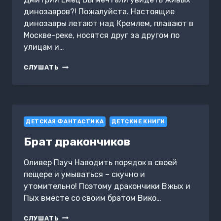
динозавров?! Пожалуйста. Настоящие
динозавры летают над Кремлем, плавают в
Москве-реке, носятся друг за другом по
улицам и…
ГОРОД
СЛУШАТЬ
ДИНОЗАВРОВ
ДЕТСКАЯ ФАНТАСТИКА
ДЕТСКИЕ КНИГИ
Брат дракончиков
Оливер Пауч Наводить порядок в своей
пещере и умываться – скучно и
утомительно! Поэтому дракончики Вжых и
Пых вместе со своим братом Вико…
БРАТ
СЛУШАТЬ