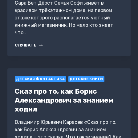
Сара Бет Дёрст Семья Софи живёт в
красивом трёхэтажном доме, на первом
этаже которого располагается уютный
книжный магазинчик. Но мало кто знает,
что…
ДЕВОЧКА,
СЛУШАТЬ
КОТОРАЯ
НЕ
ВИДЕЛА
СНОВ
ДЕТСКАЯ ФАНТАСТИКА
ДЕТСКИЕ КНИГИ
Сказ про то, как Борис
Александрович за знанием
ходил
Владимир Юрьевич Карасев «Сказ про то,
как Борис Александрович за знанием
ходил» – это сказка. Что такое знание? Как