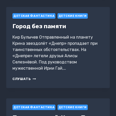
ДЕТСКАЯ ФАНТАСТИКА
ДЕТСКИЕ КНИГИ
Город без памяти
Кир Булычев Отправленный на планету
Крина звездолёт «Днепр» пропадает при
таинственных обстоятельствах. На
«Днепре» летели друзья Алисы
Селезнёвой. Под руководством
мужественной Ирии Гай,…
ГОРОД
СЛУШАТЬ
БЕЗ
ПАМЯТИ
ДЕТСКАЯ ФАНТАСТИКА
ДЕТСКИЕ КНИГИ