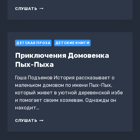
РОЖДЕСТВО
СЛУШАТЬ
ДЕТСКАЯ ПРОЗА
ДЕТСКИЕ КНИГИ
Приключения Домовенка
Пых-Пыха
Гоша Подъемов История рассказывает о
маленьком домовом по имени Пых-Пых,
который живет в уютной деревенской избе
и помогает своим хозяевам. Однажды он
находит…
ПРИКЛЮЧЕНИЯ
СЛУШАТЬ
ДОМОВЕНКА
ПЫХ-
ПЫХА