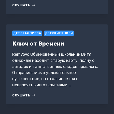
ВЕЛИКОЛЕПНАЯ
СЛУШАТЬ
ФИАСОЛЬ
ДЕТСКАЯ ПРОЗА
ДЕТСКИЕ КНИГИ
Ключ от Времени
RemVoVo Обыкновенный школьник Витя
однажды находит старую карту, полную
загадок и таинственных следов прошлого.
Отправившись в увлекательное
путешествие, он сталкивается с
невероятными открытиями,…
КЛЮЧ
СЛУШАТЬ
ОТ
ВРЕМЕНИ