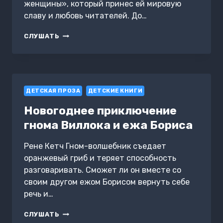
женщины», который принес ей мировую
славу и любовь читателей. До…
РОЗА
СЛУШАТЬ
И
ЕЕ
БРАТЬЯ
ДЕТСКАЯ ПРОЗА
ДЕТСКИЕ КНИГИ
Новогоднее приключение
гнома Виллока и ежа Бориса
Рене Кетч Гном-волшебник съедает
оранжевый гриб и теряет способность
разговаривать. Сможет ли он вместе со
своим другом ежом Борисом вернуть себе
речь и…
НОВОГОДНЕЕ
СЛУШАТЬ
ПРИКЛЮЧЕНИЕ