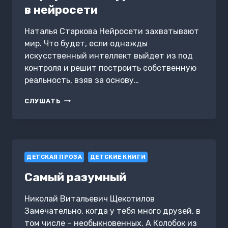
в нейросети
Наталья Старкова Нейросети захватывают
мир. Что будет, если однажды
искусственный интеллект выйдет из под
контроля и решит построить собственную
реальность, взяв за основу…
ВИРТУАЛЬНЫЕ
СЛУШАТЬ
ТУРИСТЫ
В НЕЙРОСЕТИ
ДЕТСКАЯ ПРОЗА
ДЕТСКИЕ КНИГИ
Самый разумный
Николай Витальевич Щекотилов
Замечательно, когда у тебя много друзей, в
том числе – необыкновенных. А Колобок из