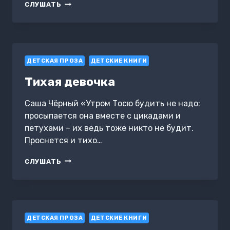
ПЛАМЯШ
СЛУШАТЬ
И
ЗУБИ:
ОЗОРНЫЕ
ПРИКЛЮЧЕНИЯ
ДЕТСКАЯ ПРОЗА
ДЕТСКИЕ КНИГИ
Тихая девочка
Саша Чёрный «Утром Тосю будить не надо:
просыпается она вместе с цикадами и
петухами – их ведь тоже никто не будит.
Проснется и тихо…
ТИХАЯ
СЛУШАТЬ
ДЕВОЧКА
ДЕТСКАЯ ПРОЗА
ДЕТСКИЕ КНИГИ