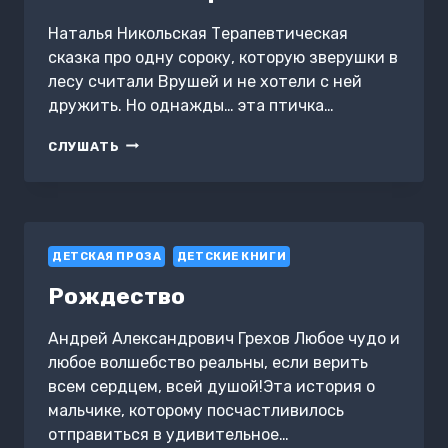
Наталья Никольская Терапевтическая
сказка про одну сороку, которую зверушки в
лесу считали Врушей и не хотели с ней
дружить. Но однажды… эта птичка…
БОЛТЛИВАЯ
СЛУШАТЬ
СОРОКА
ДЕТСКАЯ ПРОЗА
ДЕТСКИЕ КНИГИ
Рождество
Андрей Александрович Грехов Любое чудо и
любое волшебство реальны, если верить
всем сердцем, всей душой!Эта история о
мальчике, которому посчастливилось
отправиться в удивительное…