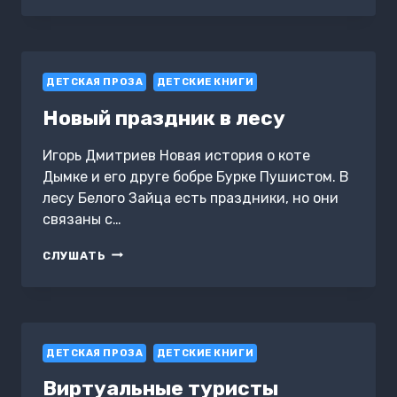
ГНОМА
ВИЛЛОКА
И
ЕЖА
ДЕТСКАЯ ПРОЗА
БОРИСА
ДЕТСКИЕ КНИГИ
Новый праздник в лесу
Игорь Дмитриев Новая история о коте
Дымке и его друге бобре Бурке Пушистом. В
лесу Белого Зайца есть праздники, но они
связаны с…
НОВЫЙ
СЛУШАТЬ
ПРАЗДНИК
В
ЛЕСУ
ДЕТСКАЯ ПРОЗА
ДЕТСКИЕ КНИГИ
Виртуальные туристы