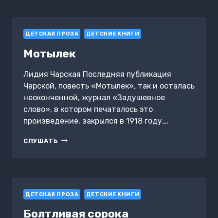
И
КОШЕК
ДЕТСКАЯ ПРОЗА
ДЕТСКИЕ КНИГИ
Мотылек
Лидия Чарская Последняя публикация
Чарской, повесть «Мотылек», так и осталась
неоконченной, журнал «Задушевное
слово», в котором печаталось это
произведение, закрылся в 1918 году….
МОТЫЛЕК
СЛУШАТЬ
ДЕТСКАЯ ПРОЗА
ДЕТСКИЕ КНИГИ
Болтливая сорока