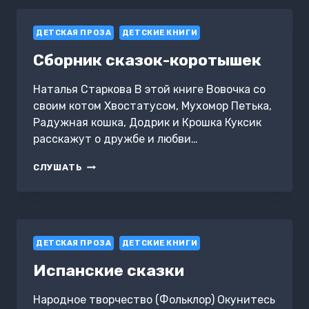
ДЕТСКАЯ ПРОЗА
ДЕТСКИЕ КНИГИ
Сборник сказок-коротышек
Наталья Старкова В этой книге Вовочка со
своим котом Хвостатусом, Мухомор Петька,
Радужная кошка, Додрик и Крошка Куксик
расскажут о дружбе и любви…
СБОРНИК
СЛУШАТЬ
СКАЗОК-
КОРОТЫШЕК
ДЕТСКАЯ ПРОЗА
ДЕТСКИЕ КНИГИ
Испанские сказки
Народное творчество (Фольклор) Окунитесь