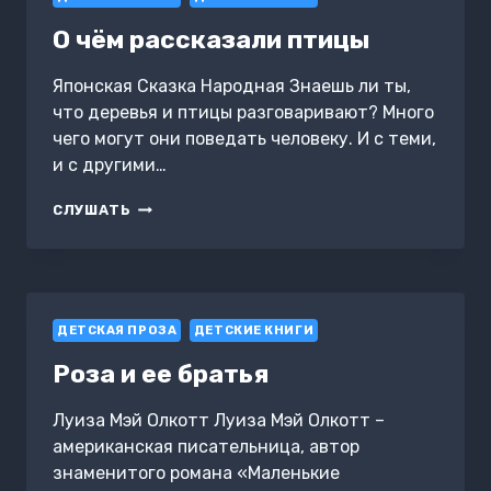
О чём рассказали птицы
Японская Сказка Народная Знаешь ли ты,
что деревья и птицы разговаривают? Много
чего могут они поведать человеку. И с теми,
и с другими…
О
СЛУШАТЬ
ЧЁМ
РАССКАЗАЛИ
ПТИЦЫ
ДЕТСКАЯ ПРОЗА
ДЕТСКИЕ КНИГИ
Роза и ее братья
Луиза Мэй Олкотт Луиза Мэй Олкотт –
американская писательница, автор
знаменитого романа «Маленькие