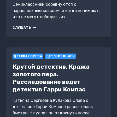
Семиклассники соревнуются с
параллельным классом, и когда понимают,
что не могут победить их…
КОРЖИКИ
СЛУШАТЬ
И
СЛОВО
ПАЦАНА.
КРОВЬ
В
ДЕТСКАЯ ПРОЗА
РАЗДЕВАЛКЕ
ДЕТСКИЕ КНИГИ
Крутой детектив. Кража
золотого пера.
Расследование ведет
детектив Гарри Компас
Татьяна Сергеевна Кулакова Слава о
детективе Гарри Компасе разлетелась
быстро. Не успел он отдохнуть после