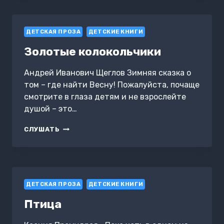
POOCH
/
ОЧЕНЬ
ДЕТСКАЯ ПРОЗА
ВАЖНЫЙ
ДЕТСКИЕ КНИГИ
ПЁСИК
Золотые колокольчики
Андрей Иванович Щеглов Зимняя сказка о
том – где найти Весну! Пожалуйста, почаще
смотрите в глаза детям и не взрослейте
душой – это…
ЗОЛОТЫЕ
СЛУШАТЬ
КОЛОКОЛЬЧИКИ
ДЕТСКАЯ ПРОЗА
ДЕТСКИЕ КНИГИ
Птица