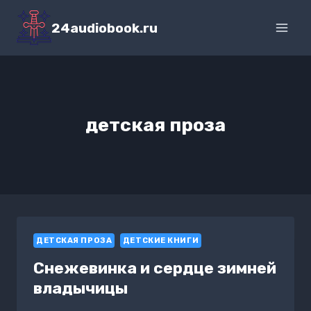
Перейти
к
24audiobook.ru
содержимому
детская проза
ДЕТСКАЯ ПРОЗА
ДЕТСКИЕ КНИГИ
Снежевинка и сердце зимней
владычицы