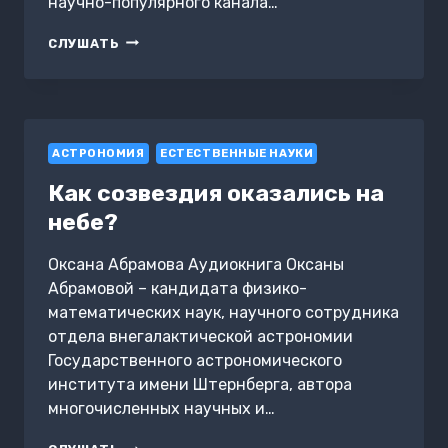
научно-популярного канала…
ПОПУЛЯРНАЯ
СЛУШАТЬ
АСТРОФИЗИКА.
ФИЛОСОФИЯ
КОСМОСА
И
ПЯТОЕ
АСТРОНОМИЯ
ИЗМЕРЕНИЕ
ЕСТЕСТВЕННЫЕ НАУКИ
Как созвездия оказались на
небе?
Оксана Абрамова Аудиокнига Оксаны
Абрамовой – кандидата физико-
математических наук, научного сотрудника
отдела внегалактической астрономии
Государственного астрономического
института имени Штернберга, автора
многочисленных научных и…
КАК