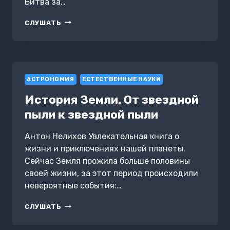
Битва за…
ВТОРЖЕНИЕ
СЛУШАТЬ
ИНОПЛАНЕТЯН.
БИТВА
ЗА
ЗЕМЛЮ
ПРОДОЛЖАЕТСЯ
АСТРОНОМИЯ
ЕСТЕСТВЕННЫЕ НАУКИ
История Земли. От звездной
пыли к звездной пыли
Антон Нелихов Увлекательная книга о
жизни и приключениях нашей планеты.
Сейчас Земля прожила больше половины
своей жизни, за этот период происходили
невероятные события:…
ИСТОРИЯ
СЛУШАТЬ
ЗЕМЛИ.
ОТ