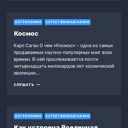
РОЖДЕНИЕ
НАУКИ
АСТРОНОМИЯ
ЕСТЕСТВЕННЫЕ НАУКИ
Космос
Карл Саган О чем «Космос» – одна из самых
продаваемых научно-популярных книг всех
времен. В ней прослеживается почти
четырнадцать миллиардов лет космической
эволюции,…
КОСМОС
СЛУШАТЬ
АСТРОНОМИЯ
ЕСТЕСТВЕННЫЕ НАУКИ
Как устроена Вселенная