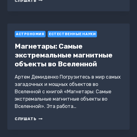
СЛУШАТЬ
СОЗВЕЗДИЯ
ОКАЗАЛИСЬ
НА
НЕБЕ?
АСТРОНОМИЯ
ЕСТЕСТВЕННЫЕ НАУКИ
Магнетары: Самые
экстремальные магнитные
объекты во Вселенной
Артем Демиденко Погрузитесь в мир самых
загадочных и мощных объектов во
Вселенной с книгой «Магнетары: Самые
экстремальные магнитные объекты во
Вселенной». Эта работа…
МАГНЕТАРЫ:
СЛУШАТЬ
САМЫЕ
ЭКСТРЕМАЛЬНЫЕ
МАГНИТНЫЕ