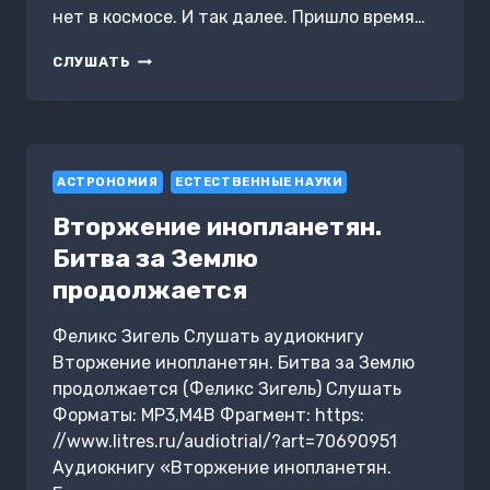
нет в космосе. И так далее. Пришло время…
КОСМОС,
СЛУШАТЬ
КОСМОЛОГИЯ,
ВСЕЛЕННАЯ.
ВИД
ЧЕРЕЗ
ТЕЛЕСКОПЫ
АСТРОНОМИЯ
ЕСТЕСТВЕННЫЕ НАУКИ
Вторжение инопланетян.
Битва за Землю
продолжается
Феликс Зигель Слушать аудиокнигу
Вторжение инопланетян. Битва за Землю
продолжается (Феликс Зигель) Слушать
Форматы: MP3,M4B Фрагмент: https:
//www.litres.ru/audiotrial/?art=70690951
Аудиокнигу «Вторжение инопланетян.