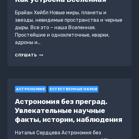
Брайан Хейбл Новые миры, планеты и
звезды, невидимые пространства и черные
дыры. Все это – наша Вселенная.
Простейшие и одноклеточные, кварки,
адроны и…
КАК
СЛУШАТЬ
УСТРОЕНА
ВСЕЛЕННАЯ
АСТРОНОМИЯ
ЕСТЕСТВЕННЫЕ НАУКИ
Астрономия без преград.
Увлекательные научные
факты, истории, наблюдения
Наталья Сердцева Астрономия без