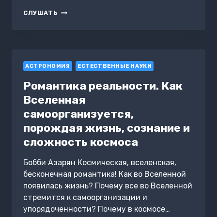
АПГРЕЙД
СЛУШАТЬ
МОЗГА
В
ПЕРИОД
1971-
2024
АСТРОНОМИЯ
ГОДЫ
ЕСТЕСТВЕННЫЕ НАУКИ
Романтика реальности. Как
Вселенная
самоорганизуется,
порождая жизнь, сознание и
сложность космоса
Бобби Азарян Космическая, вселенская,
бесконечная романтика! Как во Вселенной
появилась жизнь? Почему все во Вселенной
стремится к самоорганизации и
упорядоченности? Почему в космосе…