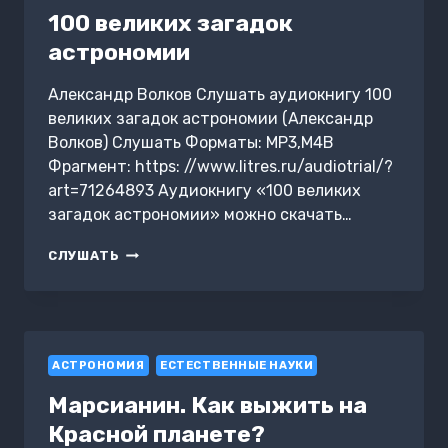
100 великих загадок
астрономии
Александр Волков Слушать аудиокнигу 100
великих загадок астрономии (Александр
Волков) Слушать Форматы: MP3,M4B
Фрагмент: https: //www.litres.ru/audiotrial/?
art=71264893 Аудиокнигу «100 великих
загадок астрономии» можно скачать…
100
СЛУШАТЬ
ВЕЛИКИХ
ЗАГАДОК
АСТРОНОМИИ
АСТРОНОМИЯ
ЕСТЕСТВЕННЫЕ НАУКИ
Марсианин. Как выжить на
Красной планете?