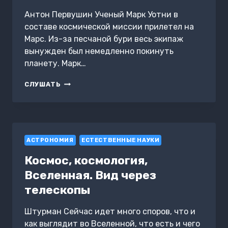
Антон Первушин Ученый Марк Уотни в
составе космической миссии прилетел на
Марс. Из-за песчаной бури весь экипаж
вынужден был немедленно покинуть
планету. Марк…
МАРСИАНИН.
СЛУШАТЬ
КАК
ВЫЖИТЬ
НА
КРАСНОЙ
ПЛАНЕТЕ?
АСТРОНОМИЯ
ЕСТЕСТВЕННЫЕ НАУКИ
Космос, космология,
Вселенная. Вид через
телескопы
Штурман Сейчас идет много споров, что и
как выглядит во Вселенной, что есть и чего