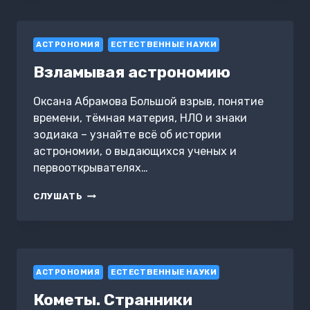
ЗВЕЗДНОЙ
ПЫЛИ
К
АСТРОНОМИЯ
ЗВЕЗДНОЙ
ЕСТЕСТВЕННЫЕ НАУКИ
ПЫЛИ
Взламывая астрономию
Оксана Абрамова Большой взрыв, понятие
времени, тёмная материя, НЛО и знаки
зодиака – узнайте всё об истории
астрономии, о выдающихся ученых и
первооткрывателях…
ВЗЛАМЫВАЯ
СЛУШАТЬ
АСТРОНОМИЮ
АСТРОНОМИЯ
ЕСТЕСТВЕННЫЕ НАУКИ
Кометы. Странники