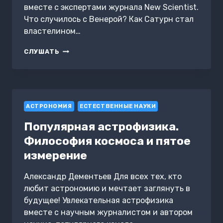
вместе с экспертами журнала New Scientist.
Что случилось с Венерой? Как Сатурн стал
властелином…
КОСМОС.
СЛУШАТЬ
ОТ
СОЛНЦА
ДО
ГРАНИЦ
НЕИЗВЕСТНОГО
АСТРОНОМИЯ
ЕСТЕСТВЕННЫЕ НАУКИ
Популярная астрофизика.
Философия космоса и пятое
измерение
Александр Дементьев Для всех тех, кто
любит астрономию и мечтает заглянуть в
будущее! Увлекательная астрофизика
вместе с научным журналистом и автором