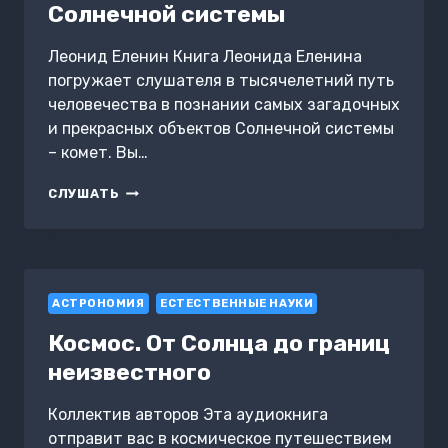
Солнечной системы
Леонид Еленин Книга Леонида Еленина
погружает слушателя в тысячелетний путь
человечества в познании самых загадочных
и прекрасных объектов Солнечной системы
– комет. Вы…
КОМЕТЫ.
СЛУШАТЬ
СТРАННИКИ
СОЛНЕЧНОЙ
СИСТЕМЫ
АСТРОНОМИЯ
ЕСТЕСТВЕННЫЕ НАУКИ
Космос. От Солнца до границ
неизвестного
Коллектив авторов Эта аудиокнига
отправит вас в космическое путешествием