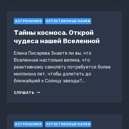
ПЕРСПЕКТИВЫ
ЧЕЛОВЕЧЕСТВА
АСТРОНОМИЯ
ЕСТЕСТВЕННЫЕ НАУКИ
Тайны космоса. Открой
чудеса нашей Вселенной
Елена Писарева Знаете ли вы, что
Вселенная настолько велика, что
реактивному самолёту потребуется более
миллиона лет, чтобы долететь до
ближайшей к Солнцу звезды?…
ТАЙНЫ
СЛУШАТЬ
КОСМОСА.
ОТКРОЙ
ЧУДЕСА
НАШЕЙ
ВСЕЛЕННОЙ
АСТРОНОМИЯ
ЕСТЕСТВЕННЫЕ НАУКИ