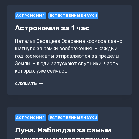
ОБЪЕКТЫ
ВО
АСТРОНОМИЯ
ВСЕЛЕННОЙ
ЕСТЕСТВЕННЫЕ НАУКИ
Астрономия за 1 час
Наталья Сердцева Освоение космоса давно
шагнуло за рамки воображения: – каждый
год космонавты отправляются за пределы
Земли; – люди запускают спутники, часть
которых уже сейчас…
АСТРОНОМИЯ
СЛУШАТЬ
ЗА
1
ЧАС
АСТРОНОМИЯ
ЕСТЕСТВЕННЫЕ НАУКИ
Луна. Наблюдая за самым