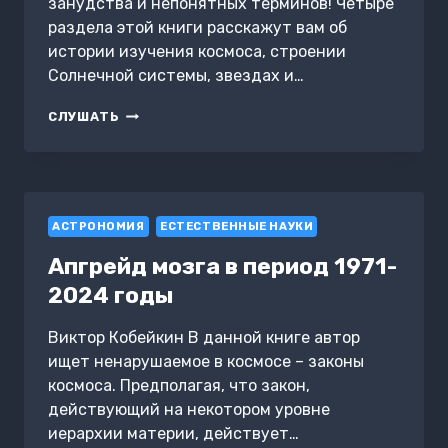
занудства и непонятных терминов! Четыре
раздела этой книги расскажут вам об
истории изучения космоса, строении
Солнечной системы, звездах и…
АСТРОНОМИЯ
СЛУШАТЬ
БЕЗ
ПРЕГРАД.
УВЛЕКАТЕЛЬНЫЕ
НАУЧНЫЕ
ФАКТЫ,
АСТРОНОМИЯ
ИСТОРИИ,
ЕСТЕСТВЕННЫЕ НАУКИ
НАБЛЮДЕНИЯ
Апгрейд мозга в период 1971-
2024 годы
Виктор Кобейкин В данной книге автор
ищет ненарушаемое в космосе – законы
космоса. Предполагая, что закон,
действующий на некотором уровне
иерархии материи, действует…