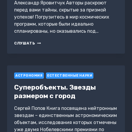
Александр Яровитчук Авторы раскроют
перед вами тайны, скрытые за призмой
успехов! Погрузитесь в мир космических
программ, которые были идеально
спланированы, но оказывались под…
ОШИБКИ
СЛУШАТЬ
МИРОВОЙ
КОСМОНАВТИКИ
АСТРОНОМИЯ
ЕСТЕСТВЕННЫЕ НАУКИ
Суперобъекты. Звезды
размером с город
Сергей Попов Книга посвящена нейтронным
звездам – единственным астрономическим
объектам, исследования которых отмечены
уже двумя Нобелевскими премиями по