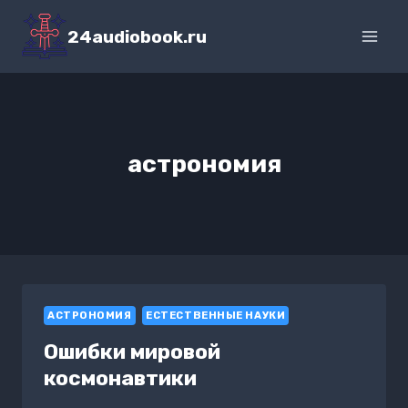
Перейти
к
24audiobook.ru
содержимому
астрономия
АСТРОНОМИЯ
ЕСТЕСТВЕННЫЕ НАУКИ
Ошибки мировой
космонавтики