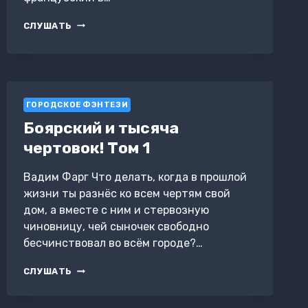
УЧЕНИК
СЛУШАТЬ
ГОРОДСКОЕ ФЭНТЕЗИ
Боярский и тысяча
чертовок! Том 1
Вадим Фарг Что делать, когда в прошлой
жизни ты разнёс ко всем чертям свой
дом, а вместе с ним и стервозную
чиновницу, чей сыночек свободно
бесчинствовал во всём городе?…
БОЯРСКИЙ
СЛУШАТЬ
И
ТЫСЯЧА