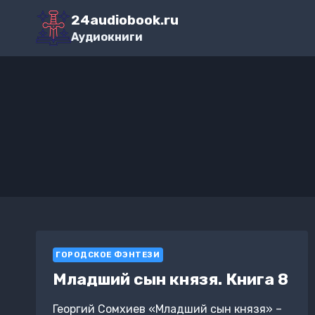
Перейти
24audiobook.ru
к
Аудиокниги
содержимому
ГОРОДСКОЕ ФЭНТЕЗИ
Младший сын князя. Книга 8
Георгий Сомхиев «Младший сын князя» –