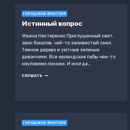
1
ГОРОДСКОЕ ФЭНТЕЗИ
Истинный вопрос
Ульяна Нестеренко Приглушенный свет,
звон бокалов, чей-то заливистый смех.
Темное дерево и уютные зеленые
диванчики. Все ирландские пабы чем-то
неуловимо похожи. И иногда…
ИСТИННЫЙ
СЛУШАТЬ
ВОПРОС
ГОРОДСКОЕ ФЭНТЕЗИ