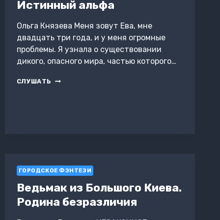
Истинный альфа
Ольга Князева Меня зовут Ева, мне
двадцать три года, и у меня огромные
проблемы. Я узнала о существовании
дикого, опасного мира, частью которого…
ИСТИННЫЙ
СЛУШАТЬ
АЛЬФА
ГОРОДСКОЕ ФЭНТЕЗИ
Ведьмак из Большого Киева.
Родина безразличия