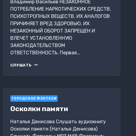
Владимир Васильев НЕЗАКОННОЕ
ПОТРЕБЛЕНИЕ НАРКОТИЧЕСКИХ СРЕДСТВ,
ПСИХОТРОПНЫХ ВЕЩЕСТВ, ИХ АНАЛОГОВ
ПРИЧИНЯЕТ ВРЕД ЗДОРОВЬЮ, ИХ
НЕЗАКОННЫЙ ОБОРОТ ЗАПРЕЩЕН И
ВЛЕЧЕТ УСТАНОВЛЕННУЮ
ЗАКОНОДАТЕЛЬСТВОМ
ОТВЕТСТВЕННОСТЬ. Первая…
ВЕДЬМАК
СЛУШАТЬ
ИЗ
БОЛЬШОГО
КИЕВА.
РОДИНА
БЕЗРАЗЛИЧИЯ
ГОРОДСКОЕ ФЭНТЕЗИ
Осколки памяти
Наталья Денисова Слушать аудиокнигу
Осколки памяти (Наталья Денисова)