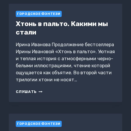
ГОРОДСКОЕ ФЭНТЕЗИ
Хтонь в пальто. Какими мы
стали
Ирина Иванова Продолжение бестселлера
Ирины Ивановой «Хтонь в пальто». Уютная
и теплая история с атмосферными черно-
белыми иллюстрациями, чтение которой
ощущается как объятие. Во второй части
трилогии хтони не носят…
ХТОНЬ
СЛУШАТЬ
В
ПАЛЬТО.
КАКИМИ
МЫ
СТАЛИ
ГОРОДСКОЕ ФЭНТЕЗИ