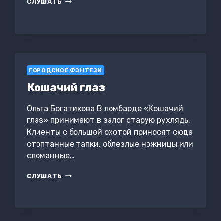
ВЕДЬМА
СЛУШАТЬ
ПОХОТИ
ГОРОДСКОЕ ФЭНТЕЗИ
Кошачий глаз
Ольга Богатикова В ломбарде «Кошачий
глаз» принимают в залог старую рухлядь.
Клиенты с большой охотой приносят сюда
стоптанные тапки, облезлые ножницы или
сломанные…
КОШАЧИЙ
СЛУШАТЬ
ГЛАЗ