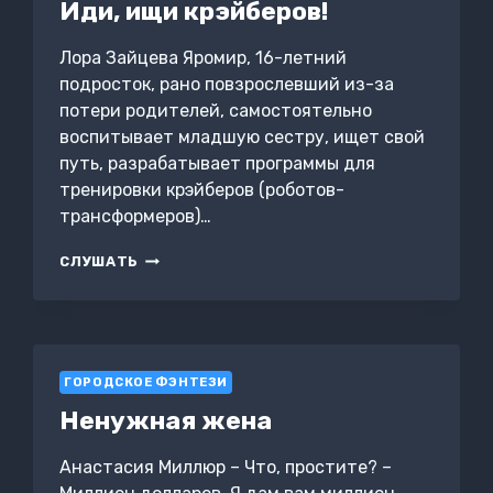
Иди, ищи крэйберов!
Лора Зайцева Яромир, 16-летний
подросток, рано повзрослевший из-за
потери родителей, самостоятельно
воспитывает младшую сестру, ищет свой
путь, разрабатывает программы для
тренировки крэйберов (роботов-
трансформеров)…
ИДИ,
СЛУШАТЬ
ИЩИ
КРЭЙБЕРОВ!
ГОРОДСКОЕ ФЭНТЕЗИ
Ненужная жена
Анастасия Миллюр – Что, простите? –