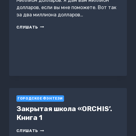
Миллион долларов. Я дам вам миллион
долларов, если вы мне поможете. Вот так
за два миллиона долларов…
НЕНУЖНАЯ
СЛУШАТЬ
ЖЕНА
ГОРОДСКОЕ ФЭНТЕЗИ
Закрытая школа «ORCHIS’.
Книга 1
ЗАКРЫТАЯ
СЛУШАТЬ
ШКОЛА