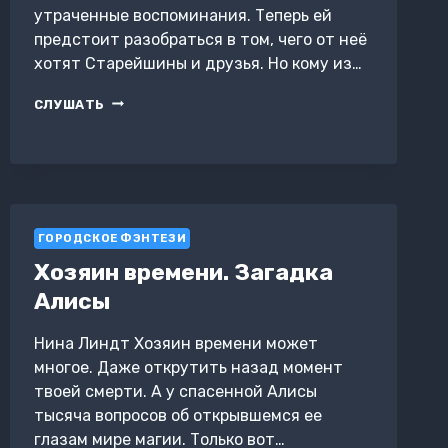
утраченные воспоминания. Теперь ей
предстоит разобраться в том, чего от неё
хотят Старейшины и друзья. Но кому из…
ПУТЬ
СЛУШАТЬ
РАЗРУШЕНИЯ
ГОРОДСКОЕ ФЭНТЕЗИ
Хозяин времени. Загадка
Алисы
Нина Линдт Хозяин времени может
многое. Даже открутить назад момент
твоей смерти. А у спасенной Алисы
тысяча вопросов об открывшемся ее
глазам мире магии. Только вот…