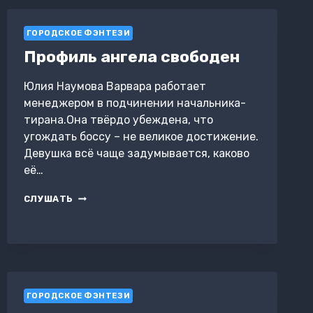
ГОРОДСКОЕ ФЭНТЕЗИ
Профиль ангела свободен
Юлия Наумова Варвара работает
менеджером в подчинении начальника-
тирана.Она твёрдо убеждена, что
угождать боссу – не великое достижение.
Девушка всё чаще задумывается, каково
её…
ПРОФИЛЬ
СЛУШАТЬ
АНГЕЛА
СВОБОДЕН
ГОРОДСКОЕ ФЭНТЕЗИ