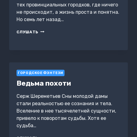
тех провинциальных городков, где ничего
не происходит, а жизнь проста и понятна.
Но семь лет назад…
ХЭЛЛГЕЙТ.
СЛУШАТЬ
СЕМЬЯ
ГОРОДСКОЕ ФЭНТЕЗИ
Ведьма похоти
Серж Шереметьев Сны молодой дамы
стали реальностью ее сознания и тела.
Вселение в нее тысячелетней сущности,
привело к поворотам судьбы. Хотя ее
судьба…