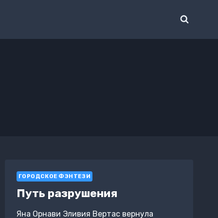
ГОРОДСКОЕ ФЭНТЕЗИ
Путь разрушения
Яна Орнави Эливия Вертас вернула