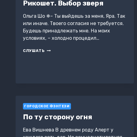
Рикошет. Выбор зверя
Ольга Шо ❄– Ты выйдешь за меня, Яра. Так
или иначе. Твоего согласия не требуется.
Будешь принадлежать мне. На моих
условиях, – холодно процедил…
РИКОШЕТ.
СЛУШАТЬ
ВЫБОР
ЗВЕРЯ
ГОРОДСКОЕ ФЭНТЕЗИ
По ту сторону огня
Ева Вишнева В древнем роду Алерт у