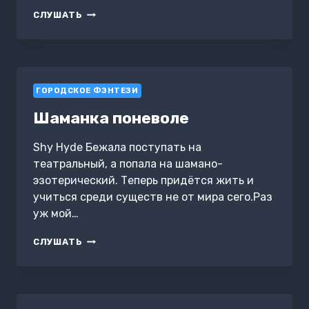
ДОЧЬ
СЛУШАТЬ
МОЕГО
ВРАГА
ГОРОДСКОЕ ФЭНТЕЗИ
Шаманка поневоле
Shy Hyde Бежала поступать на
театральный, а попала на шамано-
эзотерический. Теперь придётся жить и
учиться среди существ не от мира сего.Раз
уж мой…
ШАМАНКА
СЛУШАТЬ
ПОНЕВОЛЕ