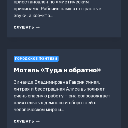
приостановлен по «мистическим
причинам». Рабочие слышат странные
звуки, а кое-кто…
КОФЕ
СЛУШАТЬ
И
МЕД
ГОРОДСКОЕ ФЭНТЕЗИ
Мотель «Туда и обратно»
Зинаида Владимировна Гаврик Умная,
хитрая и бесстрашная Алиса выполняет
очень опасную работу – она сопровождает
влиятельных демонов и оборотней в
человеческом мире и…
МОТЕЛЬ
СЛУШАТЬ
«ТУДА