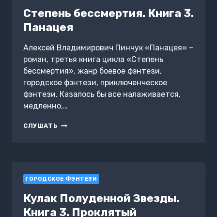
Степень бессмертия. Книга 3.
Панацея
Алексей Владимирович Пинчук «Панацея» –
роман, третья книга цикла «Степень
бессмертия», жанр боевое фэнтези,
городское фэнтези, приключенческое
фэнтези. Казалось бы все налаживается,
медленно,…
СТЕПЕНЬ
СЛУШАТЬ
БЕССМЕРТИЯ.
КНИГА
3.
ПАНАЦЕЯ
ГОРОДСКОЕ ФЭНТЕЗИ
Кулак Полуденной Звезды.
Книга 3. Проклятый