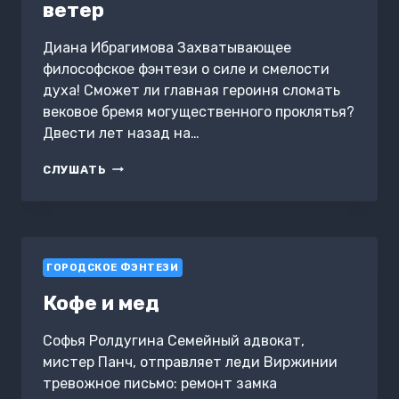
ветер
Диана Ибрагимова Захватывающее
философское фэнтези о силе и смелости
духа! Сможет ли главная героиня сломать
вековое бремя могущественного проклятья?
Двести лет назад на…
ВИНДЕРА.
СЛУШАТЬ
ОДНАЖДЫ
БУДЕТ
ВЕТЕР
ГОРОДСКОЕ ФЭНТЕЗИ
Кофе и мед
Софья Ролдугина Семейный адвокат,
мистер Панч, отправляет леди Виржинии
тревожное письмо: ремонт замка