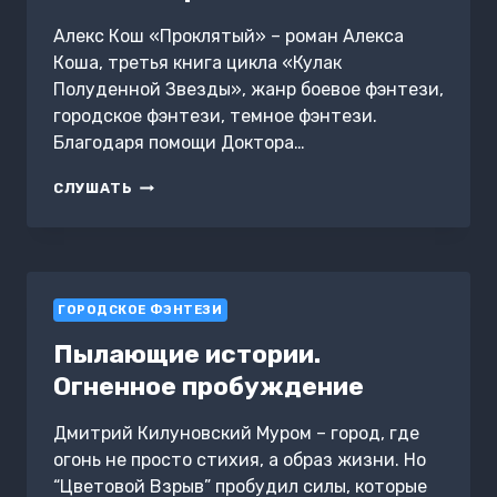
Алекс Кош «Проклятый» – роман Алекса
Коша, третья книга цикла «Кулак
Полуденной Звезды», жанр боевое фэнтези,
городское фэнтези, темное фэнтези.
Благодаря помощи Доктора…
КУЛАК
СЛУШАТЬ
ПОЛУДЕННОЙ
ЗВЕЗДЫ.
КНИГА
3.
ПРОКЛЯТЫЙ
ГОРОДСКОЕ ФЭНТЕЗИ
Пылающие истории.
Огненное пробуждение
Дмитрий Килуновский Муром – город, где
огонь не просто стихия, а образ жизни. Но
“Цветовой Взрыв” пробудил силы, которые