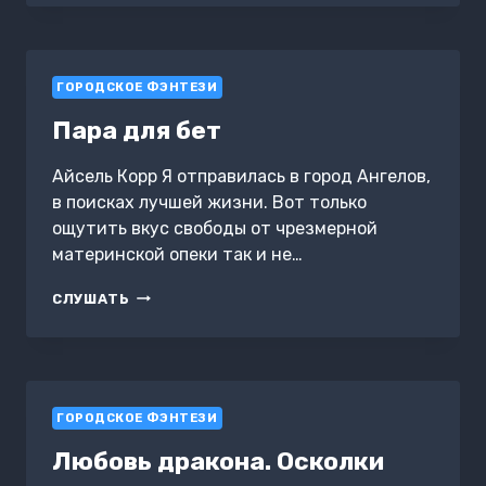
ОБОРОТНЯ
ГОРОДСКОЕ ФЭНТЕЗИ
Пара для бет
Айсель Корр Я отправилась в город Ангелов,
в поисках лучшей жизни. Вот только
ощутить вкус свободы от чрезмерной
материнской опеки так и не…
ПАРА
СЛУШАТЬ
ДЛЯ
БЕТ
ГОРОДСКОЕ ФЭНТЕЗИ
Любовь дракона. Осколки