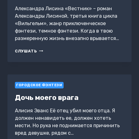
Александра Лисина «Вестник» – роман
Александры Лисиной, третья книга цикла
«Вильгельм», жанр приключенческое
фэнтези, темное фэнтези. Когда в твою
размеренную жизнь внезапно врывается…
ВИЛЬГЕЛЬМ.
СЛУШАТЬ
КНИГА
3.
ВЕСТНИК
ГОРОДСКОЕ ФЭНТЕЗИ
Дочь моего врага
Алисия Эванс Её отец убил моего отца. Я
должен ненавидеть ее, должен хотеть
мести. Но рука не поднимается причинить
вред девушке, рядом с…