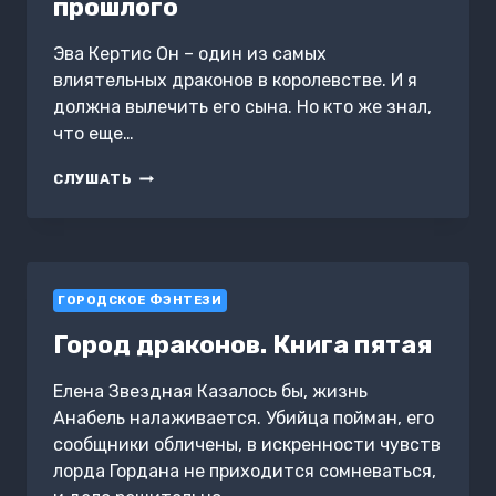
прошлого
Эва Кертис Он – один из самых
влиятельных драконов в королевстве. И я
должна вылечить его сына. Но кто же знал,
что еще…
ЛЮБОВЬ
СЛУШАТЬ
ДРАКОНА.
ОСКОЛКИ
ПРОШЛОГО
ГОРОДСКОЕ ФЭНТЕЗИ
Город драконов. Книга пятая
Елена Звездная Казалось бы, жизнь
Анабель налаживается. Убийца пойман, его
сообщники обличены, в искренности чувств
лорда Гордана не приходится сомневаться,