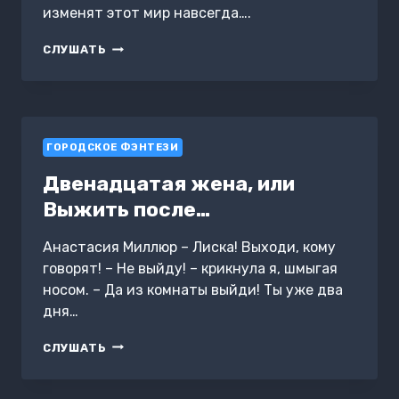
изменят этот мир навсегда….
ПЫЛАЮЩИЕ
СЛУШАТЬ
ИСТОРИИ.
ОГНЕННОЕ
ПРОБУЖДЕНИЕ
ГОРОДСКОЕ ФЭНТЕЗИ
Двенадцатая жена, или
Выжить после…
Анастасия Миллюр – Лиска! Выходи, кому
говорят! – Не выйду! – крикнула я, шмыгая
носом. – Да из комнаты выйди! Ты уже два
дня…
ДВЕНАДЦАТАЯ
СЛУШАТЬ
ЖЕНА,
ИЛИ
ВЫЖИТЬ