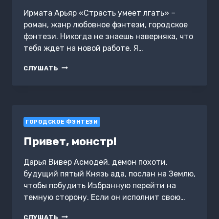
Ирмата Арьяр «Страсть умеет лгать» –
роман, жанр любовное фэнтези, городское
фэнтези. Никогда не знаешь наверняка, что
тебя ждет на новой работе. Я…
СТРАСТЬ
СЛУШАТЬ
УМЕЕТ
ЛГАТЬ
ГОРОДСКОЕ ФЭНТЕЗИ
Привет, монстр!
Дарья Вивер Асмодей, демон похоти,
будущий пятый Князь ада, послан на Землю,
чтобы побудить Избранную перейти на
темную сторону. Если он исполнит свою…
ПРИВЕТ,
СЛУШАТЬ