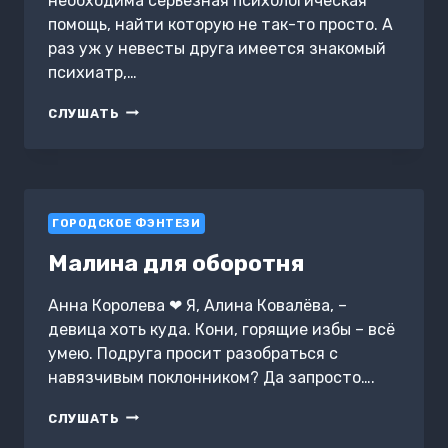
необходима серьёзная психологическая
помощь, найти которую не так-то просто. А
раз уж у невесты друга имеется знакомый
психиатр,…
ЧАСТНАЯ
СЛУШАТЬ
ПРАКТИКА
ГОРОДСКОЕ ФЭНТЕЗИ
Малина для оборотня
Анна Королева ❤ Я, Алина Ковалёва, –
девица хоть куда. Кони, горящие избы – всё
умею. Подруга просит разобраться с
навязчивым поклонником? Да запросто….
МАЛИНА
СЛУШАТЬ
ДЛЯ