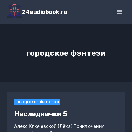
Перейти
к
24audiobook.ru
содержимому
городское фэнтези
ГОРОДСКОЕ ФЭНТЕЗИ
Наследнички 5
Алекс Ключевской (Лёха) Приключения