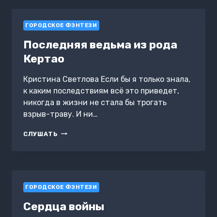
ПОСЛЕ…
ГОРОДСКОЕ ФЭНТЕЗИ
Последняя ведьма из рода
Кертао
Кристина Светлова Если бы я только знала,
к каким последствиям всё это приведет,
никогда в жизни не стала бы трогать
взрыв-траву. И ни…
ПОСЛЕДНЯЯ
СЛУШАТЬ
ВЕДЬМА
ИЗ
РОДА
КЕРТАО
ГОРОДСКОЕ ФЭНТЕЗИ
Сердца войны