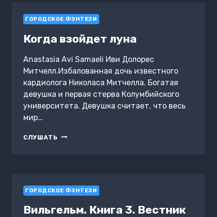
СЕМЕЙНОЕ
ПРОКЛЯТЬЕ
ГОРОДСКОЕ ФЭНТЕЗИ
Когда взойдет луна
Anastasia Avi Samaeli Иви Долорес
Митчелл.Избалованная дочь известного
кардиолога Николаса Митчелла. Богатая
девушка и первая стерва Колумбийского
университета. Девушка считает, что весь
мир…
КОГДА
СЛУШАТЬ
ВЗОЙДЕТ
ЛУНА
ГОРОДСКОЕ ФЭНТЕЗИ
Вильгельм. Книга 3. Вестник