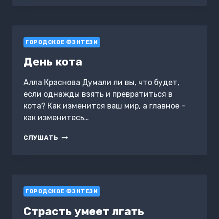
И
ОБРАТНО»
ГОРОДСКОЕ ФЭНТЕЗИ
День кота
Алла Краснова Думали ли вы, что будет,
если однажды взять и превратиться в
кота? Как изменится ваш мир, а главное –
как изменитесь…
ДЕНЬ
СЛУШАТЬ
КОТА
ГОРОДСКОЕ ФЭНТЕЗИ
Страсть умеет лгать