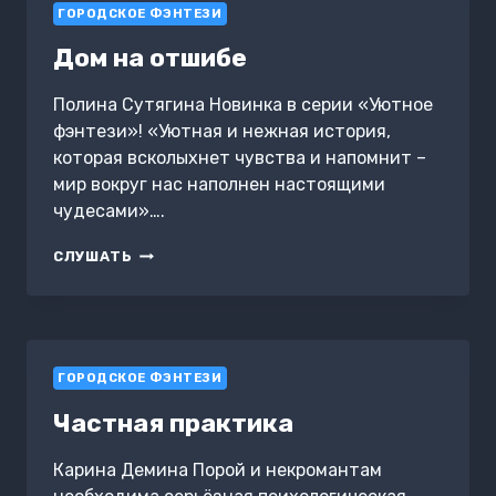
ГОРОДСКОЕ ФЭНТЕЗИ
Дом на отшибе
Полина Сутягина Новинка в серии «Уютное
фэнтези»! «Уютная и нежная история,
которая всколыхнет чувства и напомнит –
мир вокруг нас наполнен настоящими
чудесами»….
ДОМ
СЛУШАТЬ
НА
ОТШИБЕ
ГОРОДСКОЕ ФЭНТЕЗИ
Частная практика
Карина Демина Порой и некромантам