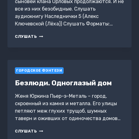
сыновей клана Орловых продолжаются. И не
все из них безобидные. Слушать
аудиокнигу Наследнички 5 (Алекс
Ключевской (Лёха)) Слушать Форматы:…
НАСЛЕДНИЧКИ
СЛУШАТЬ
5
ГОРОДСКОЕ ФЭНТЕЗИ
Безлюди. Одноглазый дом
Женя Юркина Пьер-э-Металь – город,
скроенный из камня и металла. Его улицы
петляют меж глухих трущоб, шумных
таверн и оживших от одиночества домов…
БЕЗЛЮДИ.
СЛУШАТЬ
ОДНОГЛАЗЫЙ