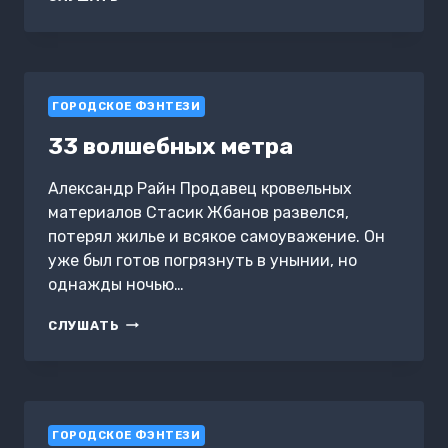
МОНСТР!
ГОРОДСКОЕ ФЭНТЕЗИ
33 волшебных метра
Александр Райн Продавец кровельных
материалов Стасик Жбанов развелся,
потерял жилье и всякое самоуважение. Он
уже был готов погрязнуть в унынии, но
однажды ночью…
33
СЛУШАТЬ
ВОЛШЕБНЫХ
МЕТРА
ГОРОДСКОЕ ФЭНТЕЗИ