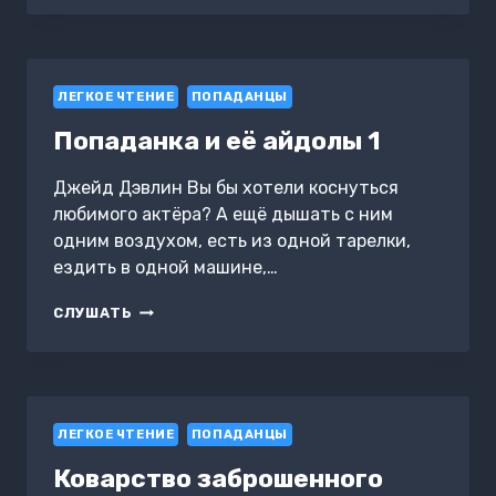
МОЖЕТ
СТАТЬ
ТВОИМ
ЛЕГКОЕ ЧТЕНИЕ
ПОПАДАНЦЫ
Попаданка и её айдолы 1
Джейд Дэвлин Вы бы хотели коснуться
любимого актёра? А ещё дышать с ним
одним воздухом, есть из одной тарелки,
ездить в одной машине,…
ПОПАДАНКА
СЛУШАТЬ
И
ЕЁ
АЙДОЛЫ
1
ЛЕГКОЕ ЧТЕНИЕ
ПОПАДАНЦЫ
Коварство заброшенного