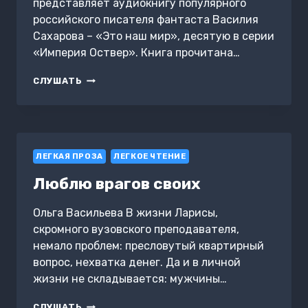
представляет аудиокнигу популярного
российского писателя фантаста Василия
Сахарова – «Это наш мир», десятую в серии
«Империя Оствер». Книга прочитана…
ЭТО
СЛУШАТЬ
НАШ
МИР
ЛЕГКАЯ ПРОЗА
ЛЕГКОЕ ЧТЕНИЕ
Люблю врагов своих
Ольга Васильева В жизни Ларисы,
скромного вузовского преподавателя,
немало проблем: пресловутый квартирный
вопрос, нехватка денег. Да и в личной
жизни не складывается: мужчины…
ЛЮБЛЮ
СЛУШАТЬ