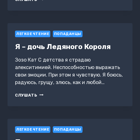
ВРАГОВ
СВОИХ
ЛЕГКОЕ ЧТЕНИЕ
ПОПАДАНЦЫ
Я – дочь Ледяного Короля
Зозо Кат С детства я страдаю
алекситимией. Неспособностью выражать
свои эмоции. При этом я чувствую. Я боюсь,
радуюсь, грущу, злюсь, как и любой…
Я
СЛУШАТЬ
–
ДОЧЬ
ЛЕДЯНОГО
КОРОЛЯ
ЛЕГКОЕ ЧТЕНИЕ
ПОПАДАНЦЫ