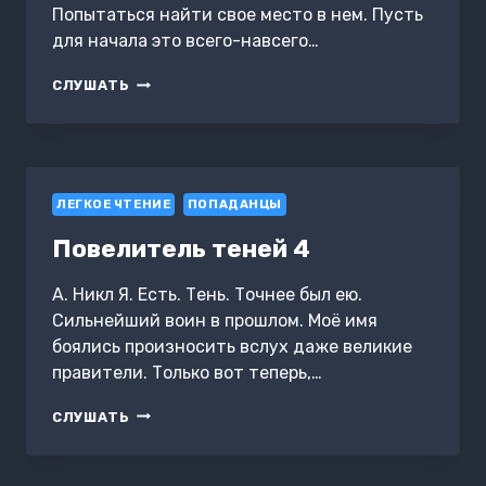
Попытаться найти свое место в нем. Пусть
для начала это всего-навсего…
ЛЕДИ
СЛУШАТЬ
И
НЕКРОМАНТ.
ТЕНИ
ПРОШЛОГО
ЛЕГКОЕ ЧТЕНИЕ
ПОПАДАНЦЫ
Повелитель теней 4
А. Никл Я. Есть. Тень. Точнее был ею.
Сильнейший воин в прошлом. Моё имя
боялись произносить вслух даже великие
правители. Только вот теперь,…
ПОВЕЛИТЕЛЬ
СЛУШАТЬ
ТЕНЕЙ
4