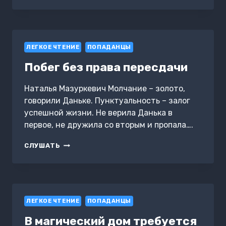
ЧАРОДЕЯ
ЛЕГКОЕ ЧТЕНИЕ
ПОПАДАНЦЫ
Побег без права пересдачи
Наталья Мазуркевич Молчание – золото,
говорили Даньке. Пунктуальность – залог
успешной жизни. Не верила Данька в
первое, не дружила со вторым и пропала….
ПОБЕГ
СЛУШАТЬ
БЕЗ
ПРАВА
ПЕРЕСДАЧИ
ЛЕГКОЕ ЧТЕНИЕ
ПОПАДАНЦЫ
В магический дом требуется