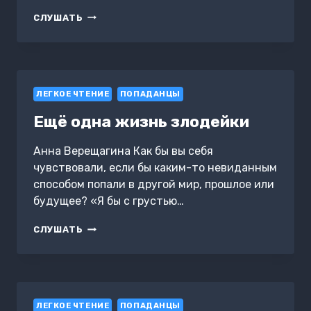
ДОЧЬ
СЛУШАТЬ
РЫБАКА,
ИЛИ
БИЗНЕС
ПО-
ДЕРЕВЕНСКИ
ЛЕГКОЕ ЧТЕНИЕ
ПОПАДАНЦЫ
Ещё одна жизнь злодейки
Анна Верещагина Как бы вы себя
чувствовали, если бы каким-то невиданным
способом попали в другой мир, прошлое или
будущее? «Я бы с грустью…
ЕЩЁ
СЛУШАТЬ
ОДНА
ЖИЗНЬ
ЗЛОДЕЙКИ
ЛЕГКОЕ ЧТЕНИЕ
ПОПАДАНЦЫ