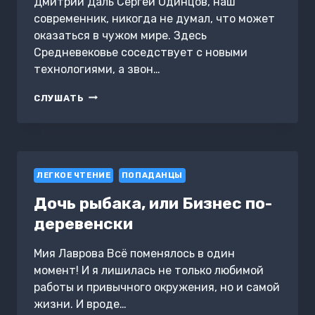
Дмитрий Даль Сергей Одинцов, наш
современник, никогда не думал, что может
оказаться в чужом мире. Здесь
Средневековье соседствует с новыми
технологиями, а звон…
ВОЛЧЬЯ
СЛУШАТЬ
СОТНЯ
ЛЕГКОЕ ЧТЕНИЕ
ПОПАДАНЦЫ
Дочь рыбака, или Бизнес по-
деревенски
Мия Лаврова Всё поменялось в один
момент! И я лишилась не только любимой
работы и привычного окружения, но и самой
жизни. И вроде…