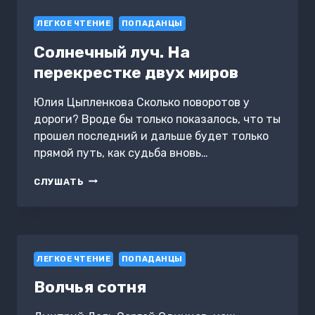
ЛЕГКОЕ ЧТЕНИЕ
ПОПАДАНЦЫ
Солнечный луч. На
перекрестке двух миров
Юлия Цыпленкова Сколько поворотов у
дороги? Вроде бы только показалось, что ты
прошел последний и дальше будет только
прямой путь, как судьба вновь…
СОЛНЕЧНЫЙ
СЛУШАТЬ
ЛУЧ.
НА
ПЕРЕКРЕСТКЕ
ДВУХ
МИРОВ
ЛЕГКОЕ ЧТЕНИЕ
ПОПАДАНЦЫ
Волчья сотня