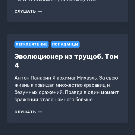
(НЕ)
СЛУШАТЬ
ЛЮБИМАЯ
ЖЕНА
ВЛАДЫКИ
ДРАКОНОВ
ЛЕГКОЕ ЧТЕНИЕ
ПОПАДАНЦЫ
Эволюционер из трущоб. Том
4
Антон Панарин Я архимаг Михаэль. За свою
жизнь я повидал множество красавиц и
безумных сражений. Правда в один момент
сражений стало намного больше…
ЭВОЛЮЦИОНЕР
СЛУШАТЬ
ИЗ
ТРУЩОБ.
ТОМ
4