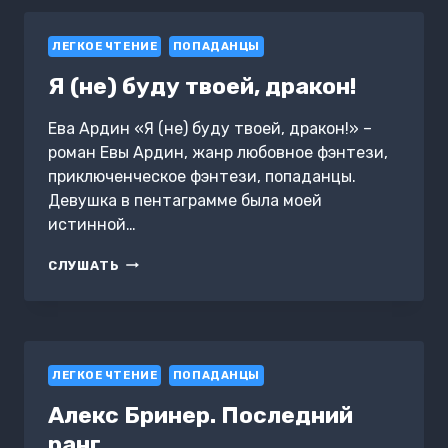
ЛЕГКОЕ ЧТЕНИЕ
ПОПАДАНЦЫ
Я (не) буду твоей, дракон!
Ева Ардин «Я (не) буду твоей, дракон!» –
роман Евы Ардин, жанр любовное фэнтези,
приключенческое фэнтези, попаданцы.
Девушка в пентаграмме была моей
истинной…
Я
СЛУШАТЬ
(НЕ)
БУДУ
ТВОЕЙ,
ДРАКОН!
ЛЕГКОЕ ЧТЕНИЕ
ПОПАДАНЦЫ
Алекс Бринер. Последний
ранг