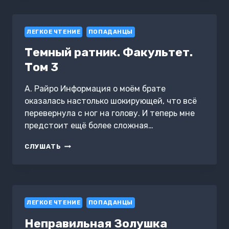
ЧЕТВЕРТАЯ.
ТОМ
1
ЛЕГКОЕ ЧТЕНИЕ
ПОПАДАНЦЫ
Темный ратник. Факультет.
Том 3
А. Райро Информация о моём брате
оказалась настолько шокирующей, что всё
перевернула с ног на голову. И теперь мне
предстоит ещё более сложная…
ТЕМНЫЙ
СЛУШАТЬ
РАТНИК.
ФАКУЛЬТЕТ.
ТОМ
3
ЛЕГКОЕ ЧТЕНИЕ
ПОПАДАНЦЫ
Неправильная Золушка