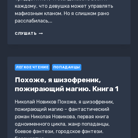
каждому, что девушка может управлять
мафиозным кланом. Но я слишком рано
расслабилась,…
ПРИНЦЕССА
СЛУШАТЬ
БЕЗ
ПРАВА
НА
ОШИБКУ
ЛЕГКОЕ ЧТЕНИЕ
ПОПАДАНЦЫ
Похоже, я шизофреник,
пожирающий магию. Книга 1
Николай Новиков Похоже, я шизофреник,
пожирающий магию – фантастический
роман Николая Новикова, первая книга
одноименного цикла, жанр попаданцы,
боевое фэнтези, городское фэнтези.