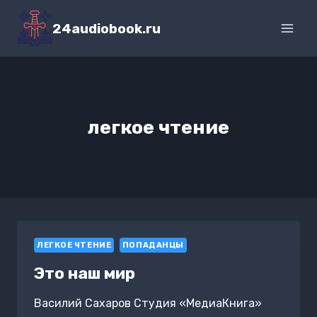
Перейти
к
24audiobook.ru
содержимому
легкое чтение
ЛЕГКОЕ ЧТЕНИЕ
ПОПАДАНЦЫ
Это наш мир
Василий Сахаров Студия «МедиаКнига»