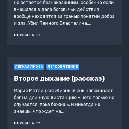
не остается безнаказанным, особенно если
вмешался в дела богов, чьи действия
вообще находятся за гранью понятий добра
и зла. Убил Темного Властелина,…
БОЖЕСТВЕННЫЙ
СЛУШАТЬ
УРОВЕНЬ
ЛЕГКАЯ ПРОЗА
ЛЕГКОЕ ЧТЕНИЕ
Второе дыхание (рассказ)
Мария Метлицкая Жизнь очень напоминает
бег на длинную дистанцию – чего только не
случается, пока бежишь, и никогда не
знаешь, что ждет на…
ВТОРОЕ
СЛУШАТЬ
ДЫХАНИЕ