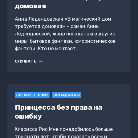
домовая
Анна Леденцовская «В магический дом
требуется домовая» – роман Анны
Леденцовской, жанр попаданцы в другие
миры, бытовое фэнтези, юмористическое
фэнтези. Кто не мечтает…
В
СЛУШАТЬ
МАГИЧЕСКИЙ
ДОМ
ТРЕБУЕТСЯ
ДОМОВАЯ
ЛЕГКОЕ ЧТЕНИЕ
ПОПАДАНЦЫ
Принцесса без права на
ошибку
Кларисса Рис Мне понадобилось больше
тридцати лет, чтобы доказать всем и