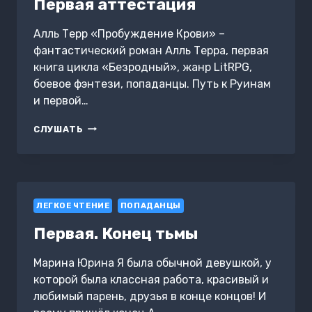
Первая аттестация
Алль Терр «Пробуждение Крови» –
фантастический роман Алль Терра, первая
книга цикла «Безродный», жанр LitRPG,
боевое фэнтези, попаданцы. Путь к Руинам
и первой…
ПЕРВАЯ
СЛУШАТЬ
АТТЕСТАЦИЯ
ЛЕГКОЕ ЧТЕНИЕ
ПОПАДАНЦЫ
Первая. Конец тьмы
Марина Юрина Я была обычной девушкой, у
которой была классная работа, красивый и
любимый парень, друзья в конце концов! И