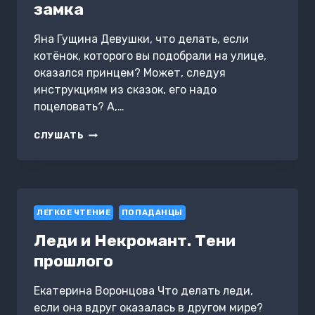
замка
Яна Гущина Девушки, что делать, если
котёнок, которого вы подобрали на улице,
оказался принцем? Может, следуя
инструкциям из сказок, его надо
поцеловать? А,…
КОВАРСТВО
СЛУШАТЬ
ЗАБРОШЕННОГО
ЗАМКА
ЛЕГКОЕ ЧТЕНИЕ
ПОПАДАНЦЫ
Леди и Некромант. Тени
прошлого
Екатерина Воронцова Что делать леди,
если она вдруг оказалась в другом мире?