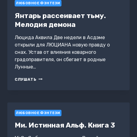
ЛЮБОВНОЕ ФЭНТЕЗИ
Янтарь рассеивает тьму.
Мелодия демона
Люцида Аквила Две недели в Асдэме
открыли для ЛЮЦИАНА новую правду о
снах. Устав от влияния коварного
градоправителя, он сбегает в родные
Лунные…
ЯНТАРЬ
СЛУШАТЬ
РАССЕИВАЕТ
ТЬМУ.
МЕЛОДИЯ
ДЕМОНА
ЛЮБОВНОЕ ФЭНТЕЗИ
Ми. Истинная Альф. Книга 3