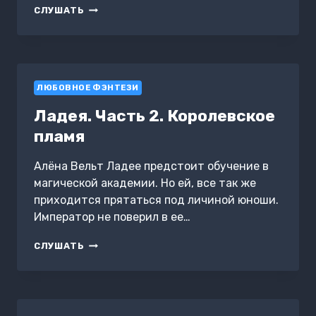
СПАСИТЕ,
СЛУШАТЬ
МОЙ
РЫЦАРЬ!
ЛЮБОВНОЕ ФЭНТЕЗИ
Ладея. Часть 2. Королевское
пламя
Алёна Вельт Ладее предстоит обучение в
магической академии. Но ей, все так же
приходится прятаться под личиной юноши.
Император не поверил в ее…
ЛАДЕЯ.
СЛУШАТЬ
ЧАСТЬ
2.
КОРОЛЕВСКОЕ
ПЛАМЯ