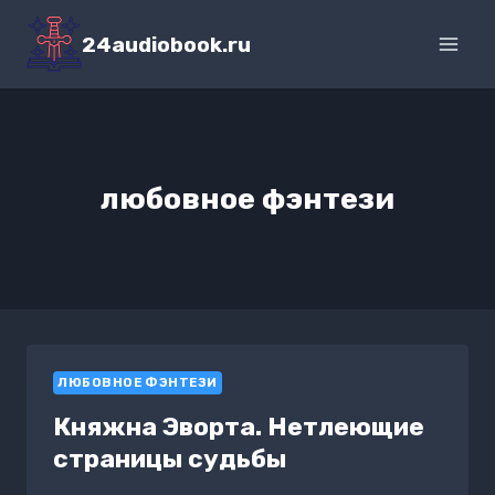
Перейти
к
24audiobook.ru
содержимому
любовное фэнтези
ЛЮБОВНОЕ ФЭНТЕЗИ
Княжна Эворта. Нетлеющие
страницы судьбы