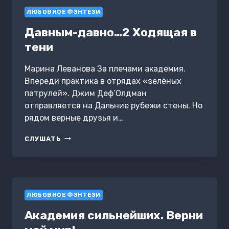
ЛЮБОВНОЕ ФЭНТЕЗИ
Давным-давно…2 Ходящая в
тени
Марина Леванова За плечами академия.
Впереди практика в отрядах «зелёных
патрулей». Джим Деф’Олдман
отправляется на Дальние рубежи стены. Но
рядом верные друзья и…
ДАВНЫМ-
СЛУШАТЬ
ДАВНО…
2
ХОДЯЩАЯ
В
ТЕНИ
ЛЮБОВНОЕ ФЭНТЕЗИ
Академия сильнейших. Верни