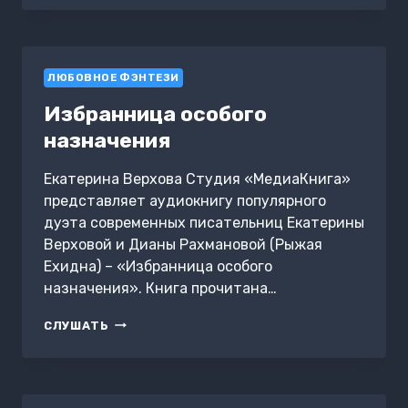
ВЕЛИКИХ.
НИКАНДР
–
ПРАВИТЕЛЬ
ЛЮБОВНОЕ ФЭНТЕЗИ
ЭЛЬФОВ
Избранница особого
назначения
Екатерина Верхова Студия «МедиаКнига»
представляет аудиокнигу популярного
дуэта современных писательниц Екатерины
Верховой и Дианы Рахмановой (Рыжая
Ехидна) – «Избранница особого
назначения». Книга прочитана…
ИЗБРАННИЦА
СЛУШАТЬ
ОСОБОГО
НАЗНАЧЕНИЯ