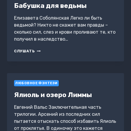
Бабушка для ведьмы
Елизавета Соболянская Легко ли быть
ведьмой? Никто не скажет вам правды –
сколько сил, слез и крови проливают те, кто
получил в наследство…
БАБУШКА
СЛУШАТЬ
ДЛЯ
ВЕДЬМЫ
ЛЮБОВНОЕ ФЭНТЕЗИ
Ялиоль и озеро Лиммы
Евгений Вальс Заключительная часть
трилогии. Арсений из последних сил
пытается отыскать способ избавить Ялиоль
от проклятья. В одиночку это кажется