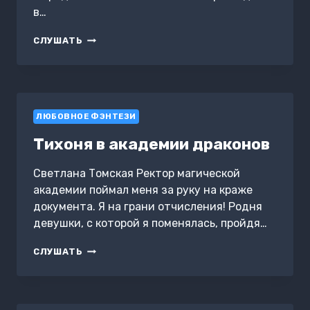
в…
ПОСЛЕДНЯЯ
СЛУШАТЬ
РУНА
ЛЮБОВНОЕ ФЭНТЕЗИ
Тихоня в академии драконов
Светлана Томская Ректор магической
академии поймал меня за руку на краже
документа. Я на грани отчисления! Родня
девушки, с которой я поменялась, пройдя…
ТИХОНЯ
СЛУШАТЬ
В
АКАДЕМИИ
ДРАКОНОВ