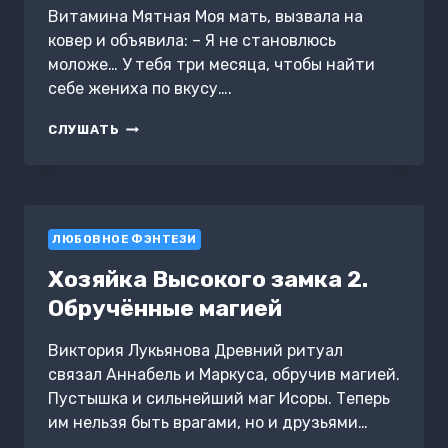
Витамина Мятная Моя мать, вызвала на
ковер и объявила: – Я не становлюсь
моложе… У тебя три месяца, чтобы найти
себе жениха по вкусу….
ЗВЕЗДНАЯ
СЛУШАТЬ
АКАДЕМИЯ.
БОЙ
ЗА
СВОБОДУ
ЛЮБОВНОЕ ФЭНТЕЗИ
Хозяйка Высокого замка 2.
Обручённые магией
Виктория Лукьянова Древний ритуал
связал Аннабель и Маркуса, обручив магией.
Пустышка и сильнейший маг Исоры. Теперь
им нельзя быть врагами, но и друзьями…