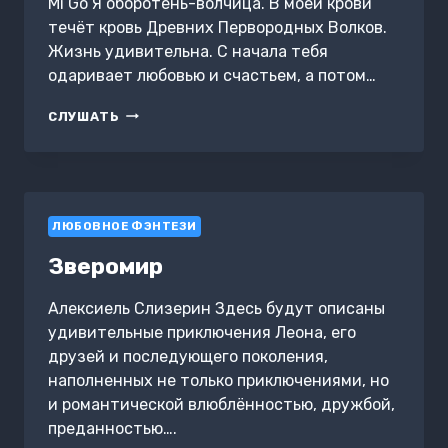
Mi Go Я оборотень-волчица. В моей крови
течёт кровь Древних Первородных Волков.
Жизнь удивительна. С начала тебя
одаривает любовью и счастьем, а потом…
МИ.
СЛУШАТЬ
ИСТИННАЯ
АЛЬФ.
КНИГА
3
ЛЮБОВНОЕ ФЭНТЕЗИ
Зверомир
Алексиель Слизерин Здесь будут описаны
удивительные приключения Леона, его
друзей и последующего поколения,
наполненных не только приключениями, но
и романтической влюблённостью, дружбой,
преданностью….