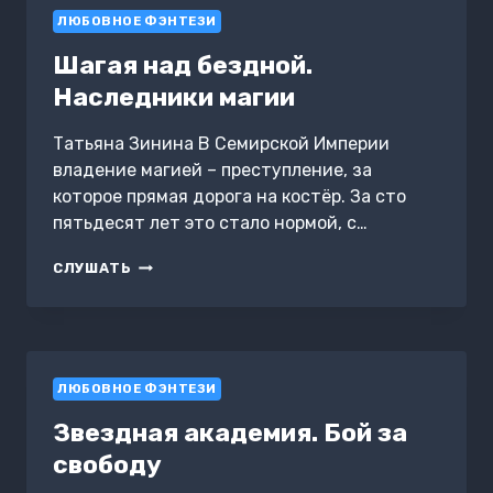
ЛЮБОВНОЕ ФЭНТЕЗИ
Шагая над бездной.
Наследники магии
Татьяна Зинина В Семирской Империи
владение магией – преступление, за
которое прямая дорога на костёр. За сто
пятьдесят лет это стало нормой, с…
ШАГАЯ
СЛУШАТЬ
НАД
БЕЗДНОЙ.
НАСЛЕДНИКИ
МАГИИ
ЛЮБОВНОЕ ФЭНТЕЗИ
Звездная академия. Бой за
свободу