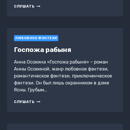
ЗВЕРОМИР
СЛУШАТЬ
ЛЮБОВНОЕ ФЭНТЕЗИ
Госпожа рабыня
Анна Осокина «Госпожа рабыня» – роман
Анны Осокиной, жанр любовное фэнтези,
романтическое фэнтези, приключенческое
фэнтези. Он был лишь охранником в доме
Ясны. Грубым…
ГОСПОЖА
СЛУШАТЬ
РАБЫНЯ