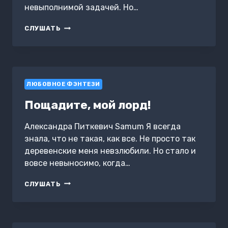
невыполнимой задачей. Но…
ЯЛИОЛЬ
СЛУШАТЬ
И
ОЗЕРО
ЛИММЫ
ЛЮБОВНОЕ ФЭНТЕЗИ
Пощадите, мой лорд!
Александра Питкевич Samum Я всегда
знала, что не такая, как все. Не просто так
деревенские меня невзлюбили. Но стало и
вовсе невыносимо, когда…
ПОЩАДИТЕ,
СЛУШАТЬ
МОЙ
ЛОРД!