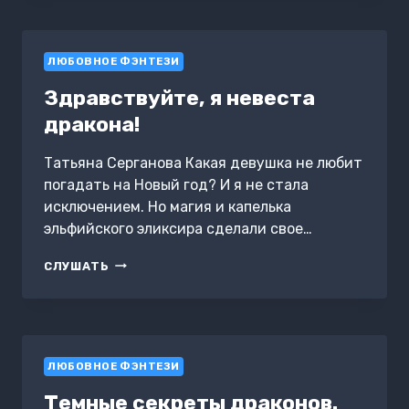
ЛЮБОВНОЕ ФЭНТЕЗИ
Здравствуйте, я невеста
дракона!
Татьяна Серганова Какая девушка не любит
погадать на Новый год? И я не стала
исключением. Но магия и капелька
эльфийского эликсира сделали свое…
ЗДРАВСТВУЙТЕ,
СЛУШАТЬ
Я
НЕВЕСТА
ДРАКОНА!
ЛЮБОВНОЕ ФЭНТЕЗИ
Темные секреты драконов.