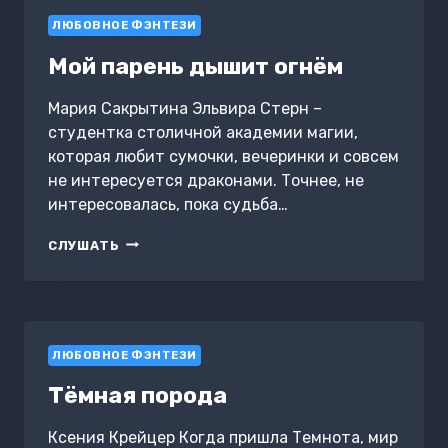
ЛЮБОВНОЕ ФЭНТЕЗИ
Мой парень дышит огнём
Мария Сакрытина Эльвира Стерн –
студентка столичной академии магии,
которая любит сумочки, вечеринки и совсем
не интересуется драконами. Точнее, не
интересовалась, пока судьба…
МОЙ
СЛУШАТЬ
ПАРЕНЬ
ДЫШИТ
ОГНЁМ
ЛЮБОВНОЕ ФЭНТЕЗИ
Тëмная порода
Ксения Крейцер Когда пришла Темнота, мир