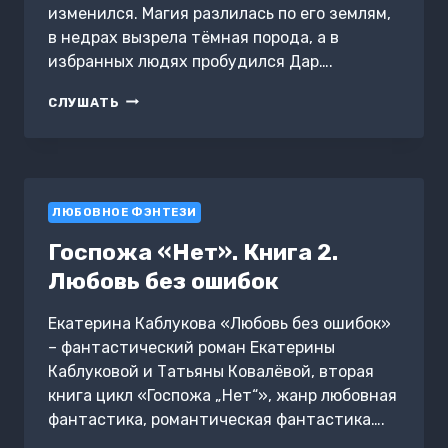
изменился. Магия разлилась по его землям,
в недрах вызрела тёмная порода, а в
избранных людях пробудился Дар….
ТËМНАЯ
СЛУШАТЬ
ПОРОДА
ЛЮБОВНОЕ ФЭНТЕЗИ
Госпожа «Нет». Книга 2.
Любовь без ошибок
Екатерина Каблукова «Любовь без ошибок»
– фантастический роман Екатерины
Каблуковой и Татьяны Ковалёвой, вторая
книга цикл «Госпожа „Нет“», жанр любовная
фантастика, романтическая фантастика….