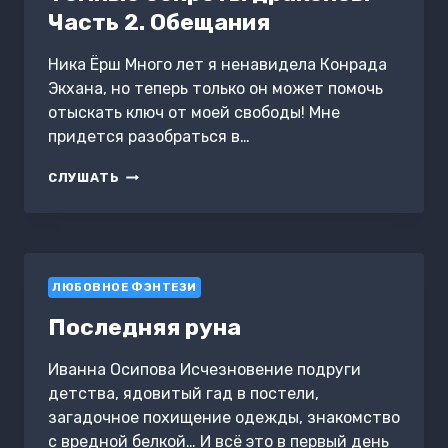
Часть 2. Обещания
Ника Ёрш Много лет я ненавидела Конрада
Экхана, но теперь только он может помочь
отыскать ключ от моей свободы! Мне
придется разобраться в…
ТЕМНЫЕ
СЛУШАТЬ
СЕКРЕТЫ
ДРАКОНОВ.
ЧАСТЬ
2.
ОБЕЩАНИЯ
ЛЮБОВНОЕ ФЭНТЕЗИ
Последняя руна
Иванна Осипова Исчезновение подруги
детства, ядовитый гад в постели,
загадочное похищение одежды, знакомство
с вредной белкой… И всё это в первый день