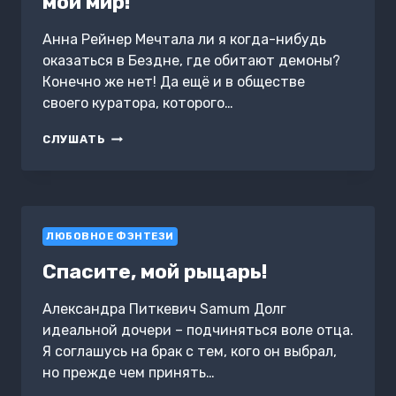
мой мир!
Анна Рейнер Мечтала ли я когда-нибудь
оказаться в Бездне, где обитают демоны?
Конечно же нет! Да ещё и в обществе
своего куратора, которого…
АКАДЕМИЯ
СЛУШАТЬ
СИЛЬНЕЙШИХ.
ВЕРНИ
МОЙ
МИР!
ЛЮБОВНОЕ ФЭНТЕЗИ
Спасите, мой рыцарь!
Александра Питкевич Samum Долг
идеальной дочери – подчиняться воле отца.
Я соглашусь на брак с тем, кого он выбрал,
но прежде чем принять…