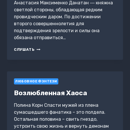
Анастасия Максименко Данатан ― княжна
светлой стороны, обладающая редким
провидческим даром. По достижении
второго совершеннолетия для
подтверждения зрелости и силы она
обязана отправиться…
КНЯЖНА
СЛУШАТЬ
ЭВОРТА.
НЕТЛЕЮЩИЕ
СТРАНИЦЫ
СУДЬБЫ
ЛЮБОВНОЕ ФЭНТЕЗИ
Возлюбленная Хаоса
Полина Корн Спасти мужей из плена
сумасшедшего фанатика – это полдела.
Остальная половина – свить гнездо,
устроить свою жизнь и вернуть демонам