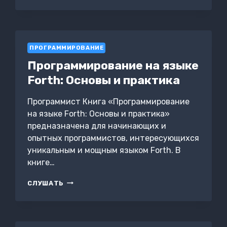
ПРОГРАММНОЕ
ОБЕСПЕЧЕНИЕ.
АТТЕСТАЦИОННЫЕ
ТЕСТЫ
С
ПРОГРАММИРОВАНИЕ
ОТВЕТАМИ
Программирование на языке
Forth: Основы и практика
Программист Книга «Программирование
на языке Forth: Основы и практика»
предназначена для начинающих и
опытных программистов, интересующихся
уникальным и мощным языком Forth. В
книге…
ПРОГРАММИРОВАНИЕ
СЛУШАТЬ
НА
ЯЗЫКЕ
FORTH:
ОСНОВЫ