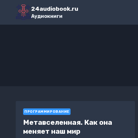
Перейти
24audiobook.ru
к
Аудиокниги
содержимому
ПРОГРАММИРОВАНИЕ
Метавселенная. Как она
меняет наш мир