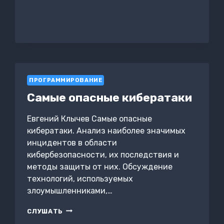
PYTHON
И
ВСЕЛЕННАЯ
ПРОГРАММИРОВАНИЕ
Самые опасные кибератаки
Евгений Клычев Самые опасные
кибератаки. Анализ наиболее значимых
инцидентов в области
кибербезопасности, их последствия и
методы защиты от них. Обсуждение
технологий, используемых
злоумышленниками,…
САМЫЕ
СЛУШАТЬ
ОПАСНЫЕ