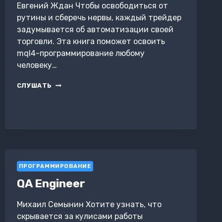
Евгений Ждан Чтобы освободиться от
рутины и сберечь нервы, каждый трейдер
задумывается об автоматизации своей
торговли. Эта книга поможет освоить
mql4-программирование любому
человеку…
MQL4-
СЛУШАТЬ
ПРОГРАММИРОВАНИЕ:
ТОРГОВЫЙ
РОБОТ
ЗА
ОДИН
ВЕЧЕР
ПРОГРАММИРОВАНИЕ
QA Engineer
Михаил Семынин Хотите узнать, что
скрывается за кулисами работы