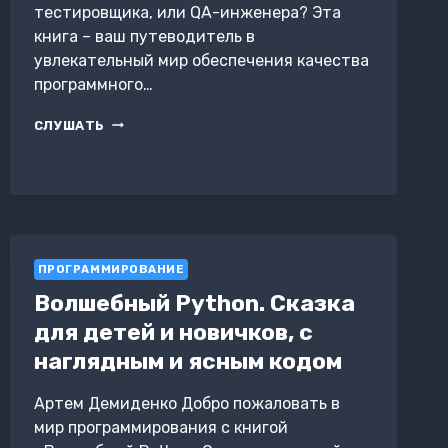
тестировщика, или QA-инженера? Эта
книга – ваш путеводитель в
увлекательный мир обеспечения качества
программного…
QA
СЛУШАТЬ
ENGINEER
ПРОГРАММИРОВАНИЕ
Волшебный Python. Сказка
для детей и новичков, с
наглядным и ясным кодом
Артем Демиденко Добро пожаловать в
мир программирования с книгой