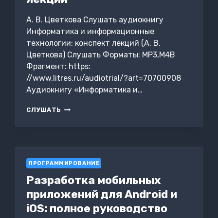
А. В. Цветкова Слушать аудиокнигу
Информатика и информационные
технологии: конспект лекций (А. В.
Цветкова) Слушать Форматы: MP3,M4B
Фрагмент: https:
//www.litres.ru/audiotrial/?art=70700908
Аудиокнигу «Информатика и…
ИНФОРМАТИКА
СЛУШАТЬ
И
ИНФОРМАЦИОННЫЕ
ТЕХНОЛОГИИ:
КОНСПЕКТ
ЛЕКЦИЙ
ПРОГРАММИРОВАНИЕ
Разработка мобильных
приложений для Android и
iOS: полное руководство