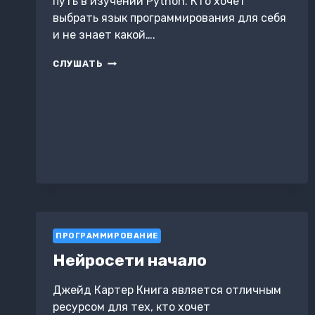
путь в изучении Python. Кто хочет
выбрать язык программирования для себя
и не знает какой….
ОСНОВЫ
СЛУШАТЬ
PYTHON
ПРОГРАММИРОВАНИЕ
Нейросети начало
Джейд Картер Книга является отличным
ресурсом для тех, кто хочет