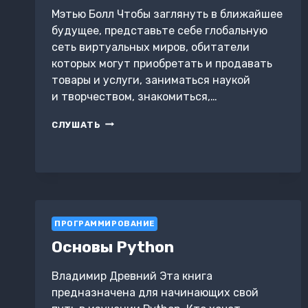
Мэтью Болл Чтобы заглянуть в ближайшее
будущее, представьте себе глобальную
сеть виртуальных миров, обитатели
которых могут приобретать и продавать
товары и услуги, заниматься наукой
и творчеством, знакомиться,…
МЕТАВСЕЛЕННАЯ.
СЛУШАТЬ
КАК
ОНА
МЕНЯЕТ
НАШ
МИР
ПРОГРАММИРОВАНИЕ
Основы Python
Владимир Древний Эта книга
предназначена для начинающих свой