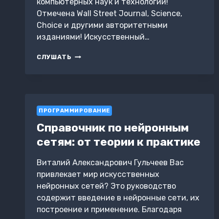
компьютерных наук и технологий!
Отмечена Wall Street Journal, Science,
Choice и другими авторитетными
изданиями! Искусственный…
АТЛАС
СЛУШАТЬ
ИСКУССТВЕННОГО
ИНТЕЛЛЕКТА:
РУКОВОДСТВО
ДЛЯ
БУДУЩЕГО
ПРОГРАММИРОВАНИЕ
Справочник по нейронным
сетям: от теории к практике
Виталий Александрович Гульчеев Вас
привлекает мир искусственных
нейронных сетей? Это руководство
содержит введение в нейронные сети, их
построение и применение. Благодаря