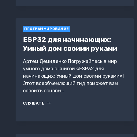
РАЗРАБОТЧИКОВ
ПРОГРАММИРОВАНИЕ
ESP32 для начинающих:
Умный дом своими руками
Артем Демиденко Погружайтесь в мир
умного дома с книгой «ESP32 для
начинающих: Умный дом своими руками»!
Этот всеобъемлющий гид поможет вам
освоить основы…
ESP32
СЛУШАТЬ
ДЛЯ
НАЧИНАЮЩИХ:
УМНЫЙ
ДОМ
СВОИМИ