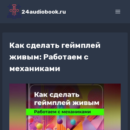
Перейти
к
24audiobook.ru
содержимому
Как сделать геймплей
живым: Работаем с
механиками