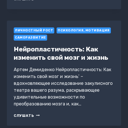
ЛИЧНЫЙ
КУПИДОН:
КАК
УКРЕПИТЬ
ОТНОШЕНИЯ
ЛИЧНОСТНЫЙ РОСТ
ПСИХОЛОГИЯ, МОТИВАЦИЯ
САМОРАЗВИТИЕ
Нейропластичность: Как
изменить свой мозг и жизнь
Артем Демиденко Нейропластичность: Как
изменить свой мозг и жизнь’ –
вдохновляющее исследование закулисного
театра вашего разума, раскрывающее
удивительные возможности по
преобразованию мозга и, как…
НЕЙРОПЛАСТИЧНОСТЬ:
СЛУШАТЬ
КАК
ИЗМЕНИТЬ