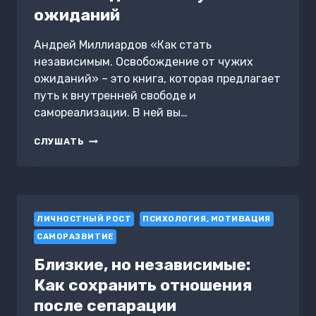
ожиданий
Андрей Миллиардов «Как стать
независимым. Освобождение от чужих
ожиданий» – это книга, которая предлагает
путь к внутренней свободе и
самореализации. В ней вы…
КАК
СЛУШАТЬ
СТАТЬ
НЕЗАВИСИМЫМ.
ОСВОБОЖДЕНИЕ
ОТ
ЧУЖИХ
ЛИЧНОСТНЫЙ РОСТ
ОЖИДАНИЙ
ПСИХОЛОГИЯ, МОТИВАЦИЯ
САМОРАЗВИТИЕ
Близкие, но независимые:
Как сохранить отношения
после сепарации