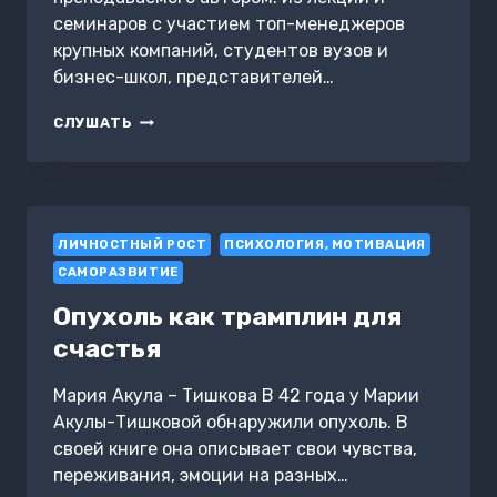
семинаров с участием топ-менеджеров
крупных компаний, студентов вузов и
бизнес-школ, представителей…
НРАВСТВЕННОЕ
СЛУШАТЬ
ЛИДЕРСТВО
ЛИЧНОСТНЫЙ РОСТ
ПСИХОЛОГИЯ, МОТИВАЦИЯ
САМОРАЗВИТИЕ
Опухоль как трамплин для
счастья
Мария Акула – Тишкова В 42 года у Марии
Акулы-Тишковой обнаружили опухоль. В
своей книге она описывает свои чувства,
переживания, эмоции на разных…