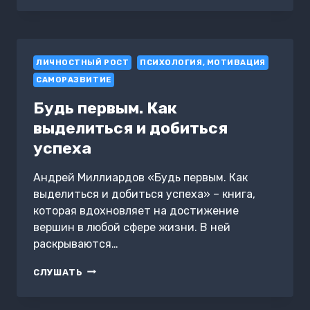
ДЕПРЕССИИ
ЛИЧНОСТНЫЙ РОСТ
ПСИХОЛОГИЯ, МОТИВАЦИЯ
САМОРАЗВИТИЕ
Будь первым. Как
выделиться и добиться
успеха
Андрей Миллиардов «Будь первым. Как
выделиться и добиться успеха» – книга,
которая вдохновляет на достижение
вершин в любой сфере жизни. В ней
раскрываются…
БУДЬ
СЛУШАТЬ
ПЕРВЫМ.
КАК
ВЫДЕЛИТЬСЯ