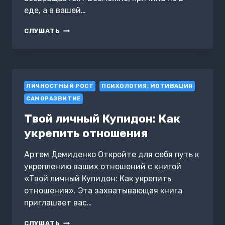
еде, а в вашей…
ЛИШНИЙ
СЛУШАТЬ
ВЕС:
ГРУЗ
ЧУЖОЙ
ЖИЗНИ
ЛИЧНОСТНЫЙ РОСТ
ПСИХОЛОГИЯ, МОТИВАЦИЯ
САМОРАЗВИТИЕ
Твой личный Купидон: Как
укрепить отношения
Артем Демиденко Откройте для себя путь к
укреплению ваших отношений с книгой
«Твой личный Купидон: Как укрепить
отношения». Эта захватывающая книга
приглашает вас…
ТВОЙ
СЛУШАТЬ