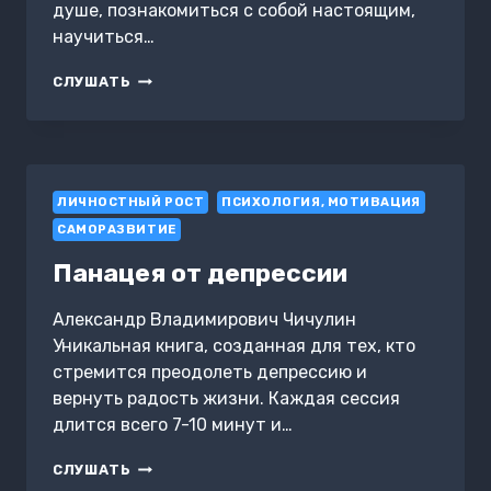
душе, познакомиться с собой настоящим,
научиться…
АУДИО-
СЛУШАТЬ
ПРОГУЛКА
«НАЕДИНЕ
С
СОБОЙ:
В
ЛИЧНОСТНЫЙ РОСТ
МОМЕНТЕ»
ПСИХОЛОГИЯ, МОТИВАЦИЯ
САМОРАЗВИТИЕ
Панацея от депрессии
Александр Владимирович Чичулин
Уникальная книга, созданная для тех, кто
стремится преодолеть депрессию и
вернуть радость жизни. Каждая сессия
длится всего 7-10 минут и…
ПАНАЦЕЯ
СЛУШАТЬ
ОТ