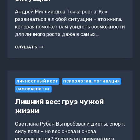
Андрей Миллиардов Точка роста. Как
развиваться в любой ситуации – это книга,
которая поможет вам увидеть возможности
для личного роста даже в самых…
ТОЧКА
СЛУШАТЬ
РОСТА.
КАК
РАЗВИВАТЬСЯ
В
ЛЮБОЙ
ЛИЧНОСТНЫЙ РОСТ
СИТУАЦИИ
ПСИХОЛОГИЯ, МОТИВАЦИЯ
САМОРАЗВИТИЕ
Лишний вес: груз чужой
жизни
Светлана Рубан Вы пробовали диеты, спорт,
силу воли – но вес снова и снова
возвращается? Возможно, причина не в