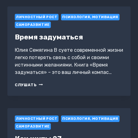
И
ДОБИТЬСЯ
ЛИЧНОСТНЫЙ РОСТ
УСПЕХА
ПСИХОЛОГИЯ, МОТИВАЦИЯ
САМОРАЗВИТИЕ
Время задуматься
Юлия Семягина В суете современной жизни
легко потерять связь с собой и своими
истинными желаниями. Книга «Время
задуматься» – это ваш личный компас…
ВРЕМЯ
СЛУШАТЬ
ЗАДУМАТЬСЯ
ЛИЧНОСТНЫЙ РОСТ
ПСИХОЛОГИЯ, МОТИВАЦИЯ
САМОРАЗВИТИЕ