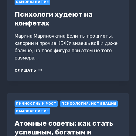
САМОРАЗВИТИЕ
Психологи худеют на
конфетах
Марина Мариночкина Если ты про диеты,
калории и прочие КБЖУ знаешь всё и даже
больше, но твоя фигура при этом не того
размера,…
ПСИХОЛОГИ
СЛУШАТЬ
ХУДЕЮТ
НА
КОНФЕТАХ
ЛИЧНОСТНЫЙ РОСТ
ПСИХОЛОГИЯ, МОТИВАЦИЯ
САМОРАЗВИТИЕ
Атомные советы: как стать
успешным, богатым и