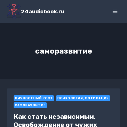
Перейти
к
24audiobook.ru
содержимому
саморазвитие
ЛИЧНОСТНЫЙ РОСТ
ПСИХОЛОГИЯ, МОТИВАЦИЯ
САМОРАЗВИТИЕ
Как стать независимым.
Освобождение от чужих