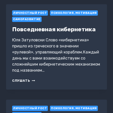
2024
ГОДУ
ЛИЧНОСТНЫЙ РОСТ
:ЭКОНОМИЧЕСКАЯ
ПСИХОЛОГИЯ, МОТИВАЦИЯ
НЕУСТОЙЧИВОСТЬ
САМОРАЗВИТИЕ
Повседневная кибернетика
Юля Затуловски Слово «кибернетика»
пришло из греческого в значении
«рулевой», управляющий кораблем.Каждый
день мы с вами взаимодействуем со
сложнейшим кибернетическим механизмом
под названием…
ПОВСЕДНЕВНАЯ
СЛУШАТЬ
КИБЕРНЕТИКА
ЛИЧНОСТНЫЙ РОСТ
ПСИХОЛОГИЯ, МОТИВАЦИЯ