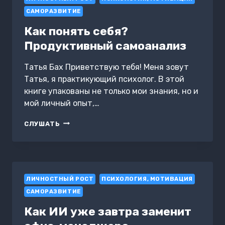
ЖИТЬ
САМОРАЗВИТИЕ
Как понять себя?
Продуктивный самоанализ
Татья Бах Приветствую тебя! Меня зовут
Татья, я практикующий психолог. В этой
книге упакованы не только мои знания, но и
мой личный опыт,…
КАК
СЛУШАТЬ
ПОНЯТЬ
СЕБЯ?
ПРОДУКТИВНЫЙ
САМОАНАЛИЗ
ЛИЧНОСТНЫЙ РОСТ
ПСИХОЛОГИЯ, МОТИВАЦИЯ
САМОРАЗВИТИЕ
Как ИИ уже завтра заменит