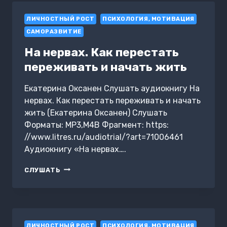
ЛИЧНОСТНЫЙ РОСТ
ПСИХОЛОГИЯ, МОТИВАЦИЯ
САМОРАЗВИТИЕ
На нервах. Как перестать
переживать и начать жить
Екатерина Оксанен Слушать аудиокнигу На
нервах. Как перестать переживать и начать
жить (Екатерина Оксанен) Слушать
Форматы: MP3,M4B Фрагмент: https:
//www.litres.ru/audiotrial/?art=71006461
Аудиокнигу «На нервах….
НА
СЛУШАТЬ
НЕРВАХ.
КАК
ПЕРЕСТАТЬ
ПЕРЕЖИВАТЬ
И
ЛИЧНОСТНЫЙ РОСТ
НАЧАТЬ
ПСИХОЛОГИЯ, МОТИВАЦИЯ