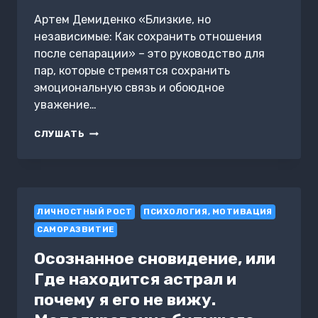
Артем Демиденко «Близкие, но
независимые: Как сохранить отношения
после сепарации» – это руководство для
пар, которые стремятся сохранить
эмоциональную связь и обоюдное
уважение…
БЛИЗКИЕ,
СЛУШАТЬ
НО
НЕЗАВИСИМЫЕ:
КАК
СОХРАНИТЬ
ОТНОШЕНИЯ
ЛИЧНОСТНЫЙ РОСТ
ПОСЛЕ
ПСИХОЛОГИЯ, МОТИВАЦИЯ
СЕПАРАЦИИ
САМОРАЗВИТИЕ
Осознанное сновидение, или
Где находится астрал и
почему я его не вижу.