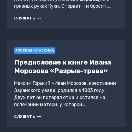
грязных руках Куки. Оторвет – и бросит,…
ЛЕСНОЕ
СЛУШАТЬ
ОЗЕРО
РУССКАЯ КЛАССИКА
Предисловие к книге Ивана
Морозова «Разрыв-трава»
Максим Горький «Иван Морозов, крестьянин
Зарайского уезда, родился в 1883 году.
Двух лет он потерял отца и остался на
попечении матери, у которой…
ПРЕДИСЛОВИЕ
СЛУШАТЬ
К
КНИГЕ