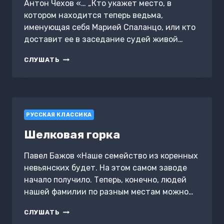
Антон Чехов «… „Кто укажет место, в
котором находится теперь ведьма,
именующая себя Марией Спаланцо, или кто
доставит ее в заседание судей живой…
ГРЕШНИК
СЛУШАТЬ
ИЗ
ТОЛЕДО
РУССКАЯ КЛАССИКА
Шелковая горка
Павел Бажов «Наше семейство из коренных
невьянских будет. На этом самом заводе
начало получило. Теперь, конечно, людей
нашей фамилии по разным местам можно…
ШЕЛКОВАЯ
СЛУШАТЬ
ГОРКА