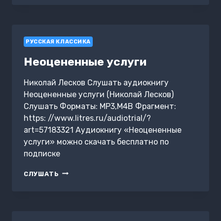
NIGHT
РУССКАЯ КЛАССИКА
Неоцененные услуги
Николай Лесков Слушать аудиокнигу
Неоцененные услуги (Николай Лесков)
Слушать Форматы: MP3,M4B Фрагмент:
https: //www.litres.ru/audiotrial/?
art=57183321 Аудиокнигу «Неоцененные
услуги» можно скачать бесплатно по
подписке
НЕОЦЕНЕННЫЕ
СЛУШАТЬ
УСЛУГИ