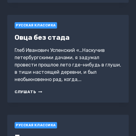
РУССКАЯ КЛАССИКА
Овца без стада
Глеб Иванович Успенский «…Наскучив
петербургскими дачами, я задумал
провести прошлое лето где-нибудь в глуши,
в тиши настоящей деревни, и был
необыкновенно рад, когда,…
ОВЦА
СЛУШАТЬ
БЕЗ
СТАДА
РУССКАЯ КЛАССИКА