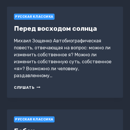
ИВАНА
МОРОЗОВА
«РАЗРЫВ-
РУССКАЯ КЛАССИКА
ТРАВА»
Перед восходом солнца
Михаил Зощенко Автобиографическая
повесть, отвечающая на вопрос: можно ли
изменить собственное я? Можно ли
изменить собственную суть, собственное
«я»? Возможно ли человеку,
раздавленному…
ПЕРЕД
СЛУШАТЬ
ВОСХОДОМ
СОЛНЦА
РУССКАЯ КЛАССИКА