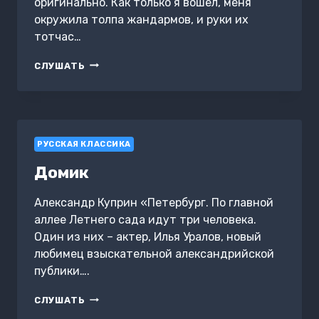
оригинально. Как только я вошёл, меня
окружила толпа жандармов, и руки их
тотчас…
РУССКИЙ
СЛУШАТЬ
ЦАРЬ
РУССКАЯ КЛАССИКА
Домик
Александр Куприн «Петербург. По главной
аллее Летнего сада идут три человека.
Один из них – актер, Илья Уралов, новый
любимец взыскательной александрийской
публики….
ДОМИК
СЛУШАТЬ