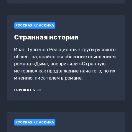
РУССКАЯ КЛАССИКА
Странная история
Иван Тургенев Реакционные круги русского
общества, крайне озлобленные появлением
романа «Дым», восприняли «Странную
историю» как продолжение начатого, по их
мнению, писателем в романе…
СТРАННАЯ
СЛУШАТЬ
ИСТОРИЯ
РУССКАЯ КЛАССИКА