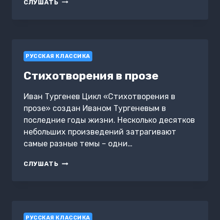
ЭПОХА
СЛУШАТЬ
РЫЦАРСКИХ
КАРУСЕЛЕЙ
И
АЛЛЕГОРИЧЕСКИХ
МАСКАРАДОВ
РУССКАЯ КЛАССИКА
В
РОССИИ
Стихотворения в прозе
Иван Тургенев Цикл «Стихотворения в
прозе» создан Иваном Тургеневым в
последние годы жизни. Несколько десятков
небольших произведений затрагивают
самые разные темы – одни…
СТИХОТВОРЕНИЯ
СЛУШАТЬ
В
ПРОЗЕ
РУССКАЯ КЛАССИКА