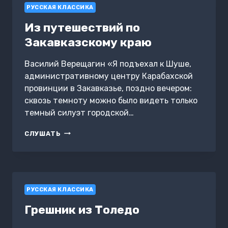
РУССКАЯ КЛАССИКА
Из путешествий по
Закавказскому краю
Василий Верещагин «Я подъехал к Шуше,
административному центру Карабахской
провинции в Закавказье, поздно вечером:
сквозь темноту можно было видеть только
темный силуэт городской…
ИЗ
СЛУШАТЬ
ПУТЕШЕСТВИЙ
ПО
ЗАКАВКАЗСКОМУ
КРАЮ
РУССКАЯ КЛАССИКА
Грешник из Толедо