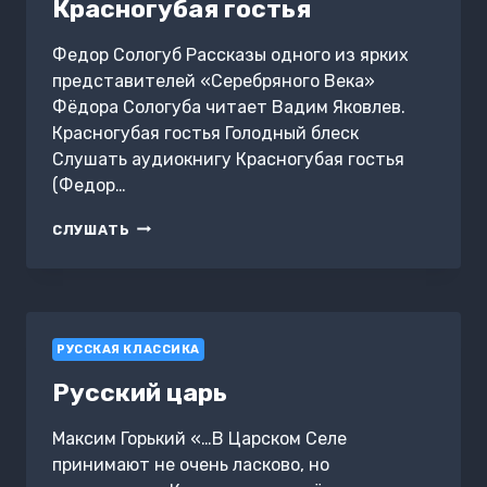
Красногубая гостья
Федор Сологуб Рассказы одного из ярких
представителей «Серебряного Века»
Фёдора Сологуба читает Вадим Яковлев.
Красногубая гостья Голодный блеск
Слушать аудиокнигу Красногубая гостья
(Федор…
КРАСНОГУБАЯ
СЛУШАТЬ
ГОСТЬЯ
РУССКАЯ КЛАССИКА
Русский царь
Максим Горький «…В Царском Селе
принимают не очень ласково, но