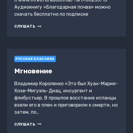
Аудиокнигу «Благодарная почва» можно
скачать бесплатно по подписке
БЛАГОДАРНАЯ
СЛУШАТЬ
ПОЧВА
РУССКАЯ КЛАССИКА
Мгновение
Владимир Короленко «Это был Хуан-Мария-
Хозе-Мигуэль-Диац, инсургент и
флибустьер. В прошлое восстание испанцы
взяли его в плен и приговорили к смерти, но
затем, по…
МГНОВЕНИЕ
СЛУШАТЬ