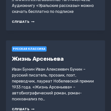
Аудиокнигу «Уральские рассказы» можно
скачать бесплатно по подписке
УРАЛЬСКИЕ
СЛУШАТЬ
РАССКАЗЫ
РУССКАЯ КЛАССИКА
Жизнь Арсеньева
Иван Бунин Иван Алексеевич Бунин –
русский писатель, прозаик, поэт,
переводчик, лауреат Нобелевской премии
1933 года. «Жизнь Арсеньева» –
автобиографический роман, роман-
психоанализ по…
ЖИЗНЬ
СЛУШАТЬ