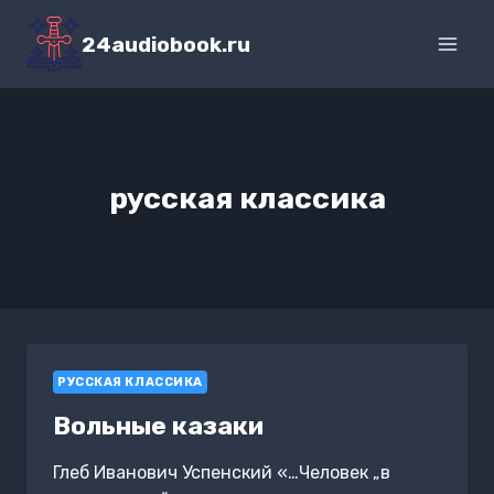
Перейти
к
24audiobook.ru
содержимому
русская классика
РУССКАЯ КЛАССИКА
Вольные казаки
Глеб Иванович Успенский «…Человек „в