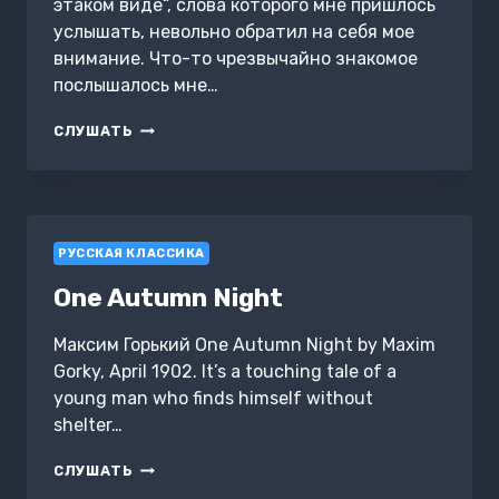
этаком виде“, слова которого мне пришлось
услышать, невольно обратил на себя мое
внимание. Что-то чрезвычайно знакомое
послышалось мне…
ВОЛЬНЫЕ
СЛУШАТЬ
КАЗАКИ
РУССКАЯ КЛАССИКА
One Autumn Night
Максим Горький One Autumn Night by Maxim
Gorky, April 1902. It’s a touching tale of a
young man who finds himself without
shelter…
ONE
СЛУШАТЬ
AUTUMN