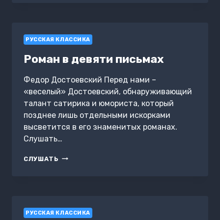
РУССКАЯ КЛАССИКА
Роман в девяти письмах
Федор Достоевский Перед нами –
«веселый» Достоевский, обнаруживающий
талант сатирика и юмориста, который
позднее лишь отдельными искорками
высветится в его знаменитых романах.
Слушать…
РОМАН
СЛУШАТЬ
В
ДЕВЯТИ
ПИСЬМАХ
РУССКАЯ КЛАССИКА