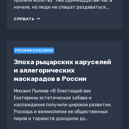
пропели молитву. Уже одиннадцатый час в
начале, но люди не спешат раздеваться….
НОЧНАЯ
СЛУШАТЬ
СМЕНА
РУССКАЯ КЛАССИКА
Эпоха рыцарских каруселей
и аллегорических
маскарадов в России
Михаил Пыляев «В блестящий век
Екатерины эстетическая забава и
наслаждения получили широкое развитие.
Роскошь и великолепие ее общественных
пиров и торжеств доходили до…