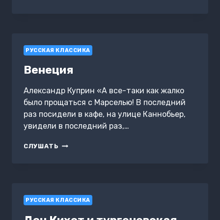
АРСЕНЬЕВА
РУССКАЯ КЛАССИКА
Венеция
Александр Куприн «А все-таки как жалко
было прощаться с Марселью! В последний
раз посидели в кафе, на улице Каннобьер,
увидели в последний раз,…
ВЕНЕЦИЯ
СЛУШАТЬ
РУССКАЯ КЛАССИКА
Дон Кихот и тургеневская