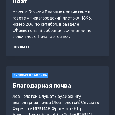
Поэт
Максим Горький Впервые напечатано в
газете «Нижегородский листок», 1896,
номер 286, 16 октября, в разделе
«Фельетон». В собрания сочинений не
включалось. Печатается по…
ПОЭТ
СЛУШАТЬ
РУССКАЯ КЛАССИКА
Благодарная почва
Лев Толстой Слушать аудиокнигу
Благодарная почва (Лев Толстой) Слушать
Форматы: MP3,M4B Фрагмент: https:
//www.litres.ru/audiotrial/?art=68253715