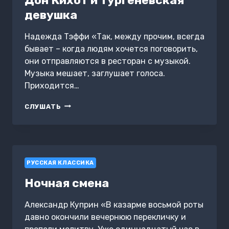
девушка
Надежда Тэффи «Так, между прочим, всегда
бывает – когда людям хочется поговорить,
они отправляются в ресторан с музыкой.
Музыка мешает, заглушает голоса.
Приходится…
ДОН
СЛУШАТЬ
КИХОТ
И
ТУРГЕНЕВСКАЯ
ДЕВУШКА
РУССКАЯ КЛАССИКА
Ночная смена
Александр Куприн «В казарме восьмой роты
давно окончили вечернюю перекличку и