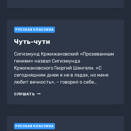
БЕССРЕБРЕНИКИ
РУССКАЯ КЛАССИКА
Чуть-чути
Сигизмунд Кржижановский «Прозеванным
гением» назвал Сигизмунда
Кржижановского Георгий Шенгели. «С
сегодняшним днем я не в ладах, но меня
любит вечность», – говорил о себе…
ЧУТЬ-
СЛУШАТЬ
ЧУТИ
РУССКАЯ КЛАССИКА