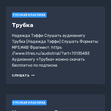
РУССКАЯ КЛАССИКА
Трубка
Надежда Тэффи Слушать аудиокнигу
Трубка (Надежда Тэффи) Слушать Форматы:
MP3,M4B Фрагмент: https:
//www.litres.ru/audiotrial/?art=70135483
Аудиокнигу «Трубка» можно скачать
бесплатно по подписке
ТРУБКА
СЛУШАТЬ
РУССКАЯ КЛАССИКА