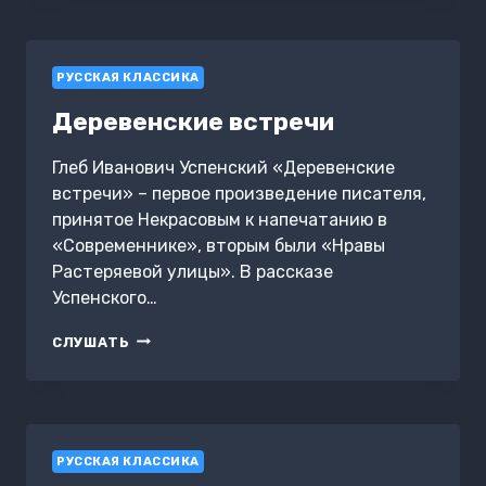
МЕТКОЙ
(СБОРНИК)
РУССКАЯ КЛАССИКА
Деревенские встречи
Глеб Иванович Успенский «Деревенские
встречи» – первое произведение писателя,
принятое Некрасовым к напечатанию в
«Современнике», вторым были «Нравы
Растеряевой улицы». В рассказе
Успенского…
ДЕРЕВЕНСКИЕ
СЛУШАТЬ
ВСТРЕЧИ
РУССКАЯ КЛАССИКА