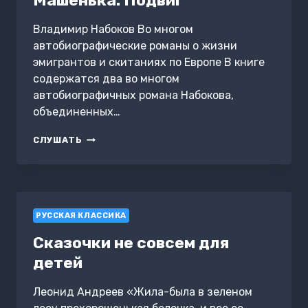
Машенька. Подвиг
Владимир Набоков Во многом
автобиографические романы о жизни
эмигрантов и скитаниях по Европе В книге
содержатся два во многом
автобиографичных романа Набокова,
объединенных…
МАШЕНЬКА.
СЛУШАТЬ
ПОДВИГ
РУССКАЯ КЛАССИКА
Сказочки не совсем для
детей
Леонид Андреев «Жила-была в зеленом