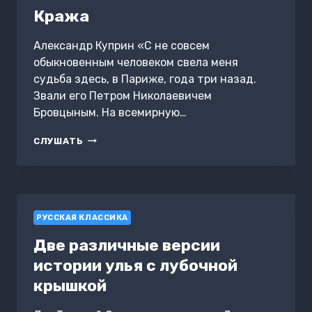
Кража
Александр Куприн «С не совсем
обыкновенным человеком свела меня
судьба здесь, в Париже, года три назад.
Звали его Петром Николаевичем
Бровцыным. На всемирную…
КРАЖА
СЛУШАТЬ
РУССКАЯ КЛАССИКА
Две различные версии
истории улья с лубочной
крышкой