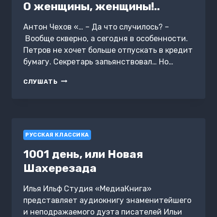
О женщины, женщины!..
Антон Чехов «… – Да что случилось? –
Вообще скверно, а сегодня в особенности.
Петров не хочет больше отпускать в кредит
бумагу. Секретарь запьянствовал… Но…
О
СЛУШАТЬ
ЖЕНЩИНЫ,
ЖЕНЩИНЫ!..
РУССКАЯ КЛАССИКА
1001 день, или Новая
Шахерезада
Илья Ильф Студия «МедиаКнига»
представляет аудиокнигу знаменитейшего
и неподражаемого дуэта писателей Ильи