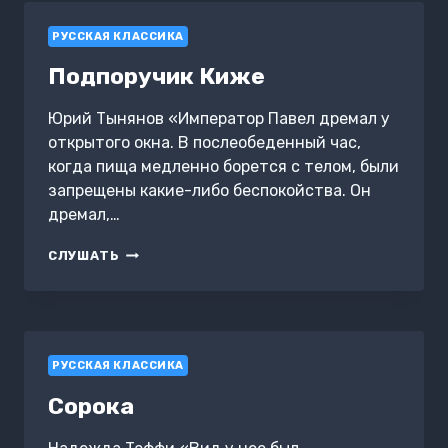
РУССКАЯ КЛАССИКА
Подпоручик Киже
Юрий Тынянов «Император Павел дремал у
открытого окна. В послеобеденный час,
когда пища медленно борется с телом, были
запрещены какие-либо беспокойства. Он
дремал,…
ПОДПОРУЧИК
СЛУШАТЬ
КИЖЕ
РУССКАЯ КЛАССИКА
Сорока