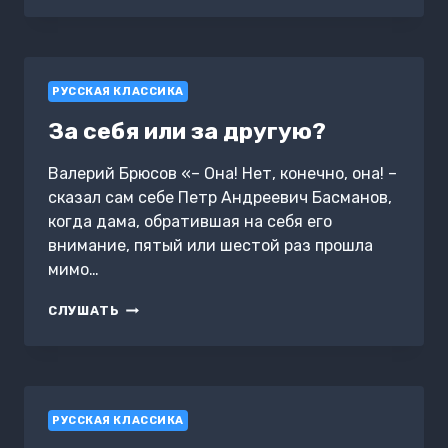
В
МОСКВЕ
БУЛЬВАРЫ
РУССКАЯ КЛАССИКА
За себя или за другую?
Валерий Брюсов «– Она! Нет, конечно, она! –
сказал сам себе Петр Андреевич Басманов,
когда дама, обратившая на себя его
внимание, пятый или шестой раз прошла
мимо…
ЗА СЕБЯ
СЛУШАТЬ
ИЛИ ЗА ДРУГУЮ?
РУССКАЯ КЛАССИКА