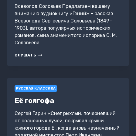
Всеволод Соловьев Предлагаем вашему
вниманию аудиокнигу «Гений» – рассказ
Всеволода Сергеевича Соловьёва (1849–
1903), автора популярных исторических
романов, сына знаменитого историка С. М.
Соловьёва…
ГЕНИЙ
СЛУШАТЬ
РУССКАЯ КЛАССИКА
Её голгофа
Сергей Гарин «Снег рыхлый, почерневший
от солнечных лучей, покрывал крыши
южного города Е., когда вновь назначенный
податной инспектор Петр Иванович