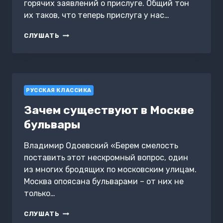
горячих заявлений о прислуге. Общий тон
их таков, что теперь прислуга у нас…
ДОМАШНЯЯ
СЛУШАТЬ
ЧЕЛЯДЬ
РУССКАЯ КЛАССИКА
Зачем существуют в Москве
бульвары
Владимир Одоевский «Берем смелость
поставить этот нескромный вопрос, один
из многих бродящих по московским улицам.
Москва опоясана бульварами – от них не
только…
ЗАЧЕМ
СЛУШАТЬ
СУЩЕСТВУЮТ