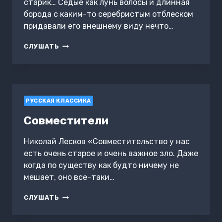
старик… Седые как лунь волосы и длинная
борода с каким-то серебристым отблеском
придавали его внешнему виду нечто…
БРАТОУБИЙЦА
СЛУШАТЬ
РУССКАЯ КЛАССИКА
Совместители
Николай Лесков «Совместительство у нас
есть очень старое и очень важное зло. Даже
когда по существу как будто ничему не
мешает, оно все-таки…
СОВМЕСТИТЕЛИ
СЛУШАТЬ