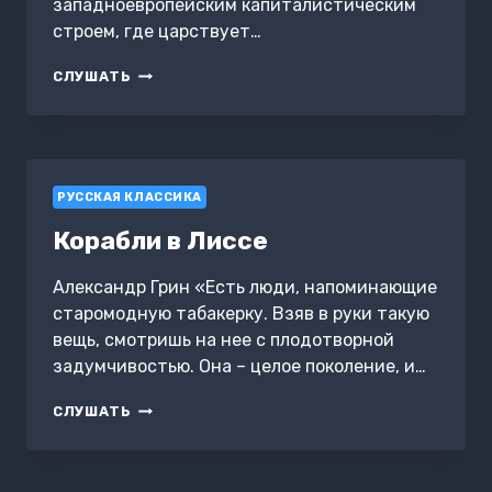
западноевропейским капиталистическим
строем, где царствует…
«ВЫПРЯМИЛА»
СЛУШАТЬ
РУССКАЯ КЛАССИКА
Корабли в Лиссе
Александр Грин «Есть люди, напоминающие
старомодную табакерку. Взяв в руки такую
вещь, смотришь на нее с плодотворной
задумчивостью. Она – целое поколение, и…
КОРАБЛИ
СЛУШАТЬ
В
ЛИССЕ