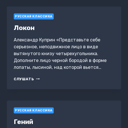
РУССКАЯ КЛАССИКА
Локон
Александр Куприн «Представьте себе
серьезное, неподвижное лицо в виде
вытянутого книзу четырехугольника.
Дополните лицо черной бородой в форме
лопаты, лысиной, над которой вьется…
ЛОКОН
СЛУШАТЬ
РУССКАЯ КЛАССИКА
Гений