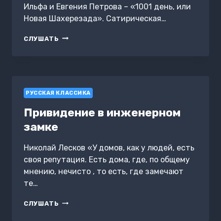
Ильфа и Евгения Петрова – «1001 день, или
Новая Шахерезада». Сатирическая…
1001
СЛУШАТЬ
ДЕНЬ, ИЛИ
НОВАЯ
ШАХЕРЕЗАДА
РУССКАЯ КЛАССИКА
Привидение в инженерном
замке
Николай Лесков «У домов, как у людей, есть
своя репутация. Есть дома, где, по общему
мнению, нечисто , то есть, где замечают
те…
ПРИВИДЕНИЕ
СЛУШАТЬ
В
ИНЖЕНЕРНОМ