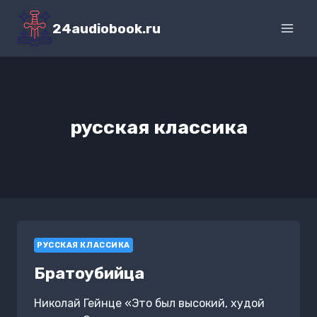
Перейти
к
24audiobook.ru
содержимому
русская классика
РУССКАЯ КЛАССИКА
Братоубийца
Николай Гейнце «Это был высокий, худой