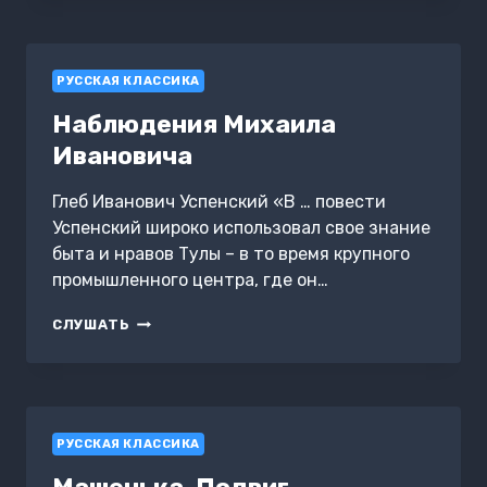
ЗАМКЕ
РУССКАЯ КЛАССИКА
Наблюдения Михаила
Ивановича
Глеб Иванович Успенский «В … повести
Успенский широко использовал свое знание
быта и нравов Тулы – в то время крупного
промышленного центра, где он…
НАБЛЮДЕНИЯ
СЛУШАТЬ
МИХАИЛА
ИВАНОВИЧА
РУССКАЯ КЛАССИКА