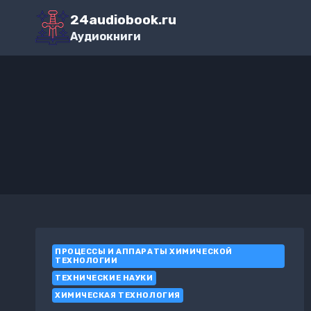
Перейти
24audiobook.ru
к
Аудиокниги
содержимому
ПРОЦЕССЫ И АППАРАТЫ ХИМИЧЕСКОЙ
ТЕХНОЛОГИИ
ТЕХНИЧЕСКИЕ НАУКИ
ХИМИЧЕСКАЯ ТЕХНОЛОГИЯ