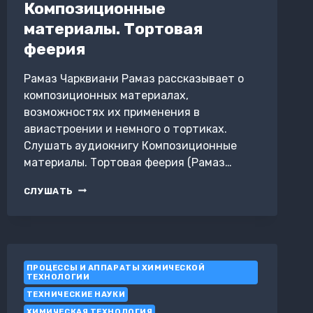
Композиционные
материалы. Тортовая
феерия
Рамаз Чарквиани Рамаз рассказывает о
композиционных материалах,
возможностях их применения в
авиастроении и немного о тортиках.
Слушать аудиокнигу Композиционные
материалы. Тортовая феерия (Рамаз…
КОМПОЗИЦИОННЫЕ
СЛУШАТЬ
МАТЕРИАЛЫ.
ТОРТОВАЯ
ФЕЕРИЯ
ПРОЦЕССЫ И АППАРАТЫ ХИМИЧЕСКОЙ
ТЕХНОЛОГИИ
ТЕХНИЧЕСКИЕ НАУКИ
ХИМИЧЕСКАЯ ТЕХНОЛОГИЯ