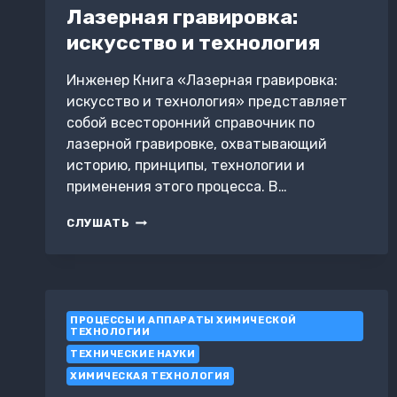
Лазерная гравировка:
искусство и технология
Инженер Книга «Лазерная гравировка:
искусство и технология» представляет
собой всесторонний справочник по
лазерной гравировке, охватывающий
историю, принципы, технологии и
применения этого процесса. В…
ЛАЗЕРНАЯ
СЛУШАТЬ
ГРАВИРОВКА:
ИСКУССТВО
И
ТЕХНОЛОГИЯ
ПРОЦЕССЫ И АППАРАТЫ ХИМИЧЕСКОЙ
ТЕХНОЛОГИИ
ТЕХНИЧЕСКИЕ НАУКИ
ХИМИЧЕСКАЯ ТЕХНОЛОГИЯ