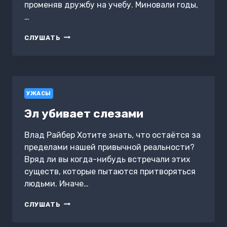
променяв дружбу на учебу. Миновали годы,
…
ВИННИ-
СЛУШАТЬ
ПУХ:
СКАЗКА
ДЛЯ
ВЗРОСЛЫХ
УЖАСЫ
Эл убивает слезами
Влад Райбер Хотите знать, что остаётся за
пределами нашей привычной реальности?
Вряд ли вы когда-нибудь встречали этих
существ, которые пытаются притворяться
людьми. Иначе…
ЭЛ
СЛУШАТЬ
УБИВАЕТ
СЛЕЗАМИ