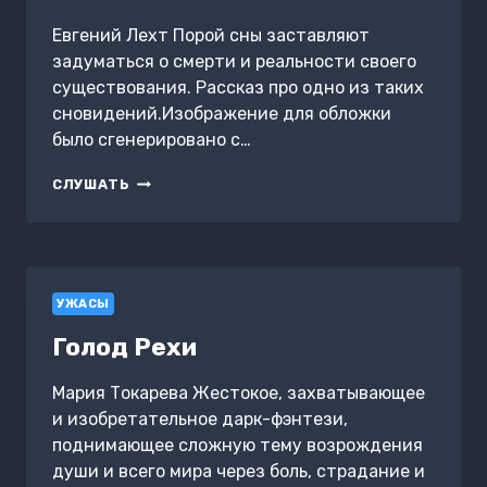
Евгений Лехт Порой сны заставляют
задуматься о смерти и реальности своего
существования. Рассказ про одно из таких
сновидений.Изображение для обложки
было сгенерировано с…
ЖИВОЙ
СЛУШАТЬ
УЖАСЫ
Голод Рехи
Мария Токарева Жестокое, захватывающее
и изобретательное дарк-фэнтези,
поднимающее сложную тему возрождения
души и всего мира через боль, страдание и