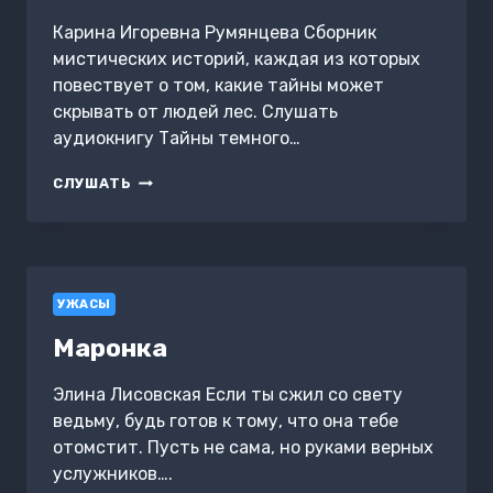
Карина Игоревна Румянцева Сборник
мистических историй, каждая из которых
повествует о том, какие тайны может
скрывать от людей лес. Слушать
аудиокнигу Тайны темного…
ТАЙНЫ
СЛУШАТЬ
ТЕМНОГО
ЛЕСА
УЖАСЫ
Маронка
Элина Лисовская Если ты сжил со свету
ведьму, будь готов к тому, что она тебе
отомстит. Пусть не сама, но руками верных
услужников….