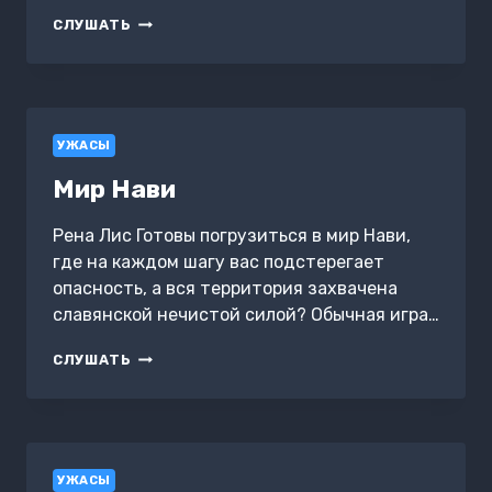
ИНДИКТ
СЛУШАТЬ
УЖАСЫ
Мир Нави
Рена Лис Готовы погрузиться в мир Нави,
где на каждом шагу вас подстерегает
опасность, а вся территория захвачена
славянской нечистой силой? Обычная игра…
МИР
СЛУШАТЬ
НАВИ
УЖАСЫ