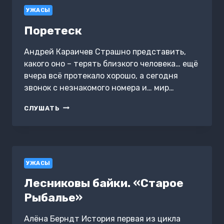
УЖАСЫ
Поретеск
Андрей Караичев Страшно представить,
какого оно – терять близкого человека… ещё
вчера всё протекало хорошо, а сегодня
звонок с незнакомого номера и… мир…
ПОРЕТЕСК
СЛУШАТЬ
УЖАСЫ
Лесниковы байки. «Старое
Рыбалье»
Алёна Берндт История первая из цикла