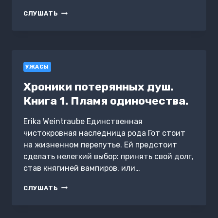
СОЗНАНИЕ
СЛУШАТЬ
ТЬМЫ
УЖАСЫ
Хроники потерянных душ.
Книга 1. Пламя одиночества.
Erika Weintraube Единственная
чистокровная наследница рода Гот стоит
на жизненном перепутье. Ей предстоит
сделать нелегкий выбор: принять свой долг,
став княгиней вампиров, или…
ХРОНИКИ
СЛУШАТЬ
ПОТЕРЯННЫХ
ДУШ.
КНИГА