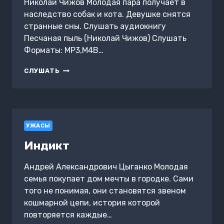
Николай Чижов Молодая пара получает в
наследство собак и кота. Девушке снятся
странные сны. Слушать аудиокнигу
Песчаная пыль (Николай Чижов) Слушать
Форматы: MP3,M4B…
ПЕСЧАНАЯ
СЛУШАТЬ
ПЫЛЬ
УЖАСЫ
Индикт
Андрей Александрович Цыганко Молодая
семья покупает дом мечты в городке. Сами
того не понимая, они становятся звеном
кошмарной цепи, история которой
повторяется каждые…