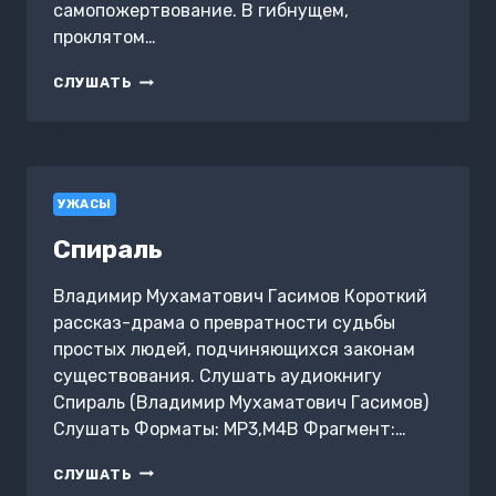
самопожертвование. В гибнущем,
проклятом…
ГОЛОД
СЛУШАТЬ
РЕХИ
УЖАСЫ
Спираль
Владимир Мухаматович Гасимов Короткий
рассказ-драма о превратности судьбы
простых людей, подчиняющихся законам
существования. Слушать аудиокнигу
Спираль (Владимир Мухаматович Гасимов)
Слушать Форматы: MP3,M4B Фрагмент:…
СПИРАЛЬ
СЛУШАТЬ