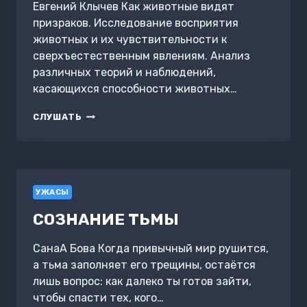
Евгений Клычев Как животные видят
призраков. Исследование восприятия
животных и их чувствительности к
сверхъестественным явлениям. Анализ
различных теорий и наблюдений,
касающихся способности животных…
КАК
СЛУШАТЬ
ЖИВОТНЫЕ
ВИДЯТ
ПРИЗРАКОВ
УЖАСЫ
СОЗНАНИЕ ТЬМЫ
СанаА Бова Когда привычный мир рушится,
а тьма заполняет его трещины, остаётся
лишь вопрос: как далеко ты готов зайти,
чтобы спасти тех, кого…