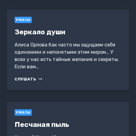
УЖАСЫ
Зеркало души
Алиса Орлова Как часто мы ощущаем себя
одинокими и непонятыми этим миром… У
всех у нас есть тайные желания и секреты.
Если вам…
ЗЕРКАЛО
СЛУШАТЬ
ДУШИ
УЖАСЫ
Песчаная пыль