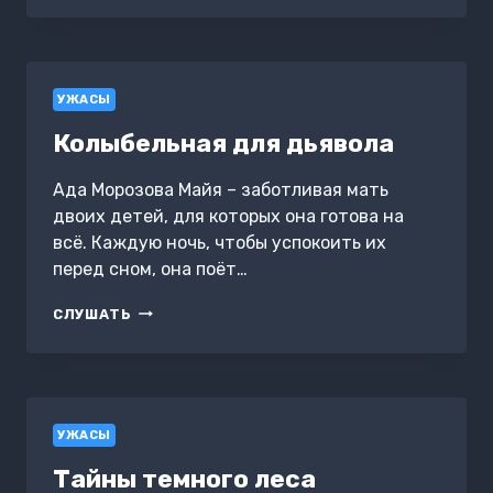
УЖАСЫ
Колыбельная для дьявола
Ада Морозова Майя – заботливая мать
двоих детей, для которых она готова на
всё. Каждую ночь, чтобы успокоить их
перед сном, она поёт…
КОЛЫБЕЛЬНАЯ
СЛУШАТЬ
ДЛЯ
ДЬЯВОЛА
УЖАСЫ
Тайны темного леса