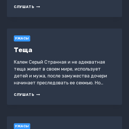
МАРОНКА
СЛУШАТЬ
УЖАСЫ
Теща
Калем Серый Странная и не адекватная
теща живет в своем мире, использует
детей и мужа, после замужества дочери
начинает преследовать ее секмью. Но…
ТЕЩА
СЛУШАТЬ
УЖАСЫ