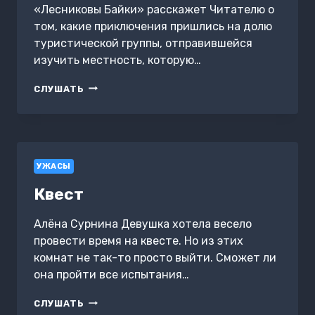
«Лесниковы Байки» расскажет Читателю о
том, какие приключения пришлись на долю
туристической группы, отправившейся
изучить местность, которую…
ЛЕСНИКОВЫ
СЛУШАТЬ
БАЙКИ.
«СТАРОЕ
РЫБАЛЬЕ»
УЖАСЫ
Квест
Алёна Сурнина Девушка хотела весело
провести время на квесте. Но из этих
комнат не так-то просто выйти. Сможет ли
она пройти все испытания…
КВЕСТ
СЛУШАТЬ