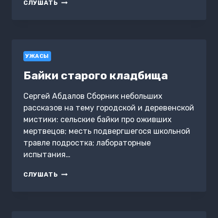
СОЙКА,
СЛУШАТЬ
УЛЕТАЙ!
УЖАСЫ
Байки старого кладбища
Сергей Абдалов Сборник небольших
рассказов на тему городской и деревенской
мистики: сельские байки про оживших
мертвецов; месть подвергшегося школьной
травле подростка; лабораторные
испытания…
БАЙКИ
СЛУШАТЬ
СТАРОГО
КЛАДБИЩА