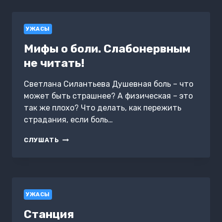
УЖАСЫ
Мифы о боли. Слабонервным
не читать!
Светлана Силантьева Душевная боль – что
может быть страшнее? А физическая – это
так же плохо? Что делать, как пережить
страдания, если боль…
МИФЫ
СЛУШАТЬ
О
БОЛИ.
СЛАБОНЕРВНЫМ
НЕ
ЧИТАТЬ!
УЖАСЫ
Станция