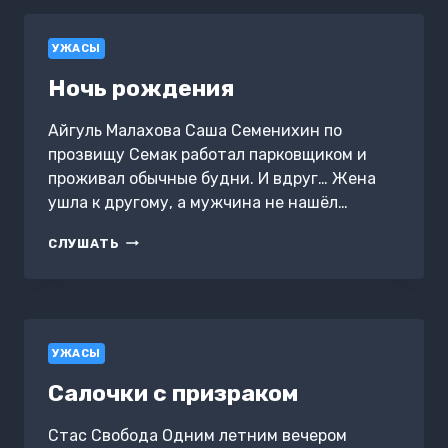
1.
ПЛАМЯ
УЖАСЫ
ОДИНОЧЕСТВА.
Ночь рождения
Айгуль Малахова Саша Семенихин по
прозвищу Семак работал парковщиком и
проживал обычные будни. И вдруг… Жена
ушла к другому, а мужчина не нашёл…
НОЧЬ
СЛУШАТЬ
РОЖДЕНИЯ
УЖАСЫ
Салочки с призраком
Стас Свобода Одним летним вечером