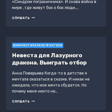
«Синдром пограничника». И снова война в
мире , где живут бок о бок люди,…
ВЕК
СЛУШАТЬ
КОРОТКОЙ
ВРАЖДЫ
ЮМОРИСТИЧЕСКОЕ ФЭНТЕЗИ
Невеста для Лазурного
дракона. Выиграть отбор
Анна Поверьева Когда-то в детстве я
мечтала оказаться в сказке. И никак не
ожидала, что моя мечта сбудется. Но
почему меня никто не…
НЕВЕСТА
СЛУШАТЬ
ДЛЯ
ЛАЗУРНОГО