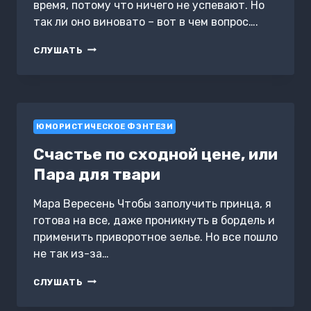
время, потому что ничего не успевают. Но
так ли оно виновато – вот в чем вопрос….
ПО
СЛУШАТЬ
КОМ
ЗВОНИТ
БУДИЛЬНИК
ЮМОРИСТИЧЕСКОЕ ФЭНТЕЗИ
Счастье по сходной цене, или
Пара для твари
Мара Вересень Чтобы заполучить принца, я
готова на все, даже проникнуть в бордель и
применить приворотное зелье. Но все пошло
не так из-за…
СЧАСТЬЕ
СЛУШАТЬ
ПО
СХОДНОЙ