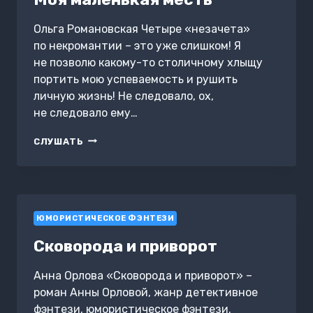
Ольга Романовская Четыре «незачета»
по некромантии – это уже слишком! Я
не позволю какому-то столичному хлыщу
портить мою успеваемость и рушить
личную жизнь! Не следовало, ох,
не следовало ему…
МОЯ
СЛУШАТЬ
МАЛЕНЬКАЯ
МЕСТЬ
ЮМОРИСТИЧЕСКОЕ ФЭНТЕЗИ
Сковорода и приворот
Анна Орлова «Сковорода и приворот» –
роман Анны Орловой, жанр детективное
фэнтези, юмористическое фэнтези.