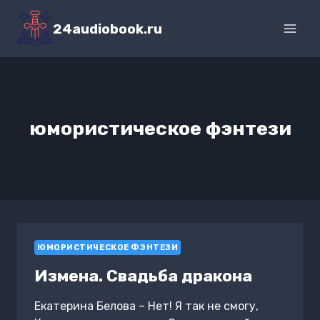
Перейти
к
24audiobook.ru
содержимому
юмористическое фэнтези
ЮМОРИСТИЧЕСКОЕ ФЭНТЕЗИ
Измена. Свадьба дракона
Екатерина Белова – Нет! Я так не смогу,