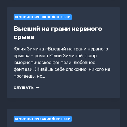
ЮМОРИСТИЧЕСКОЕ ФЭНТЕЗИ
Высший на грани нервного
срыва
Юлия Зимина «Высший на грани нервного
срыва» – роман Юлии Зиминой, жанр
юмористическое фэнтези, любовное
фэнтези. Живёшь себе спокойно, никого не
трогаешь, но…
ВЫСШИЙ
СЛУШАТЬ
НА
ГРАНИ
НЕРВНОГО
СРЫВА
ЮМОРИСТИЧЕСКОЕ ФЭНТЕЗИ