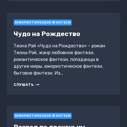
КНИГА
4.
ТОМ
1
ЮМОРИСТИЧЕСКОЕ ФЭНТЕЗИ
Чудо на Рождество
Теона Рэй «Чудо на Рождество» – роман
Теоны Рэй, жанр любовное фэнтези,
романтическое фэнтези, попаданцы в
другие миры, юмористическое фэнтези,
бытовое фэнтези. Из…
ЧУДО
СЛУШАТЬ
НА
РОЖДЕСТВО
ЮМОРИСТИЧЕСКОЕ ФЭНТЕЗИ