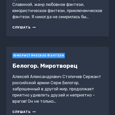
Славиной, жанр любовное фэнтези,
юмористическое фэнтези, приключенческое
фэнтези. Я никогда не смирилась бы…
НЕЖЕЛАННАЯ
СЛУШАТЬ
НЕВЕСТА
ДРАКОНА.
ВТОРАЯ
ИСТИННАЯ
ЮМОРИСТИЧЕСКОЕ ФЭНТЕЗИ
Белогор. Миротворец
Алексей Александрович Стопичев Сержант
российской армии Серж Белогор,
заброшенный в другой мир, продолжает
приятно удивлять друзей и неприятно –
врагов! Он не только…
БЕЛОГОР.
СЛУШАТЬ