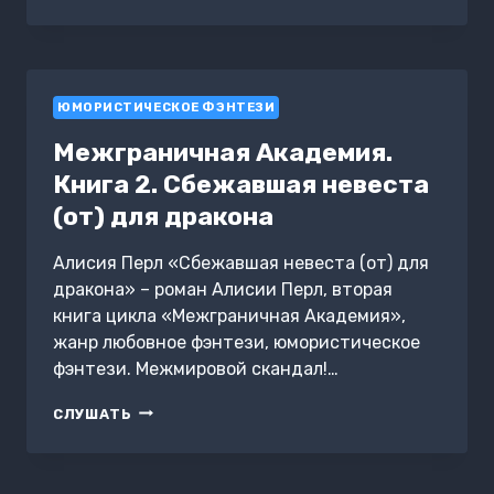
МИРОТВОРЕЦ
ЮМОРИСТИЧЕСКОЕ ФЭНТЕЗИ
Межграничная Академия.
Книга 2. Сбежавшая невеста
(от) для дракона
Алисия Перл «Сбежавшая невеста (от) для
дракона» – роман Алисии Перл, вторая
книга цикла «Межграничная Академия»,
жанр любовное фэнтези, юмористическое
фэнтези. Межмировой скандал!…
МЕЖГРАНИЧНАЯ
СЛУШАТЬ
АКАДЕМИЯ.
КНИГА
2.