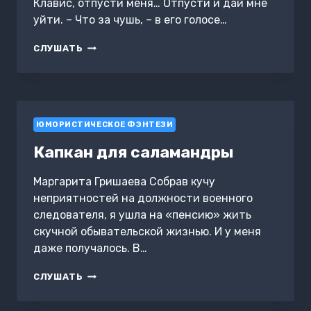
Клавис, отпусти меня… Отпусти и дай мне
уйти. – Что за чушь, – в его голосе…
ИЗМЕНА.
СЛУШАТЬ
СВАДЬБА
ДРАКОНА
ЮМОРИСТИЧЕСКОЕ ФЭНТЕЗИ
Капкан для саламандры
Маргарита Гришаева Собрав кучу
неприятностей на должности военного
следователя, я ушла на «пенсию» жить
скучной обывательской жизнью. И у меня
даже получалось. В…
КАПКАН
СЛУШАТЬ
ДЛЯ
САЛАМАНДРЫ