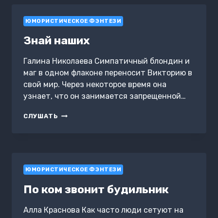
ЮМОРИСТИЧЕСКОЕ ФЭНТЕЗИ
Знай наших
Галина Николаева Симпатичный блондин и
маг в одном флаконе переносит Викторию в
свой мир. Через некоторое время она
узнает, что он занимается запрещенной…
ЗНАЙ
СЛУШАТЬ
НАШИХ
ЮМОРИСТИЧЕСКОЕ ФЭНТЕЗИ
По ком звонит будильник
Алла Краснова Как часто люди сетуют на