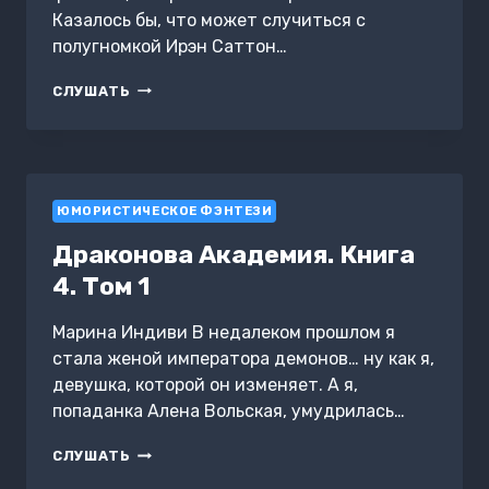
Казалось бы, что может случиться с
полугномкой Ирэн Саттон…
СКОВОРОДА
СЛУШАТЬ
И
ПРИВОРОТ
ЮМОРИСТИЧЕСКОЕ ФЭНТЕЗИ
Драконова Академия. Книга
4. Том 1
Марина Индиви В недалеком прошлом я
стала женой императора демонов… ну как я,
девушка, которой он изменяет. А я,
попаданка Алена Вольская, умудрилась…
ДРАКОНОВА
СЛУШАТЬ
АКАДЕМИЯ.