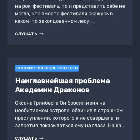
на рок-фестиваль, то и представить себе не
могла, что вместо фестиваля окажусь в
каком-то заколдованном лесу….
ДРЕМУЧИЙ
СЛУШАТЬ
ЛЕС
ЮМОРИСТИЧЕСКОЕ ФЭНТЕЗИ
Наиглавнейшая проблема
Академии Драконов
Оксана Гринберга Он бросил меня на
необитаемом острове, обвинив в страшном
преступлении, которого я не совершала, и
запретив показываться ему на глаза. Наша…
НАИГЛАВНЕЙШАЯ
СЛУШАТЬ