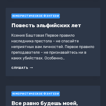
ДРАКОНА.
ВЫИГРАТЬ
ОТБОР
ЮМОРИСТИЧЕСКОЕ ФЭНТЕЗИ
Повесть эльфийских лет
Ксения Баштовая Первое правило
наследника престола – не спасайте
неприятных вам личностей. Первое правило
преподавателя – не признавайтесь ни в
каких убийствах. Особенно…
ПОВЕСТЬ
СЛУШАТЬ
ЭЛЬФИЙСКИХ
ЛЕТ
ЮМОРИСТИЧЕСКОЕ ФЭНТЕЗИ
Все равно будешь моей,