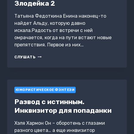
Злодейка 2
Татьяна Федоткина Енина наконец-то
найдет Альду, которую давно
искала.Радость от встречи с ней
омрачается, когда на пути встают новые
препятствия. Первое из них…
ЗЛОДЕЙКА
СЛУШАТЬ
2
ЮМОРИСТИЧЕСКОЕ ФЭНТЕЗИ
Развод с истинным.
Инквизитор для попаданки
Хэля Хармон Он – оборотень с глазами
разного цвета… а еще инквизитор