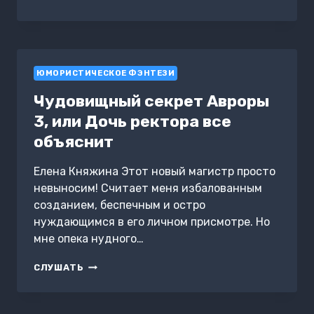
ПРОБЛЕМА
АКАДЕМИИ
ДРАКОНОВ
ЮМОРИСТИЧЕСКОЕ ФЭНТЕЗИ
Чудовищный секрет Авроры
3, или Дочь ректора все
объяснит
Елена Княжина Этот новый магистр просто
невыносим! Считает меня избалованным
созданием, беспечным и остро
нуждающимся в его личном присмотре. Но
мне опека нудного…
ЧУДОВИЩНЫЙ
СЛУШАТЬ
СЕКРЕТ
АВРОРЫ
3,