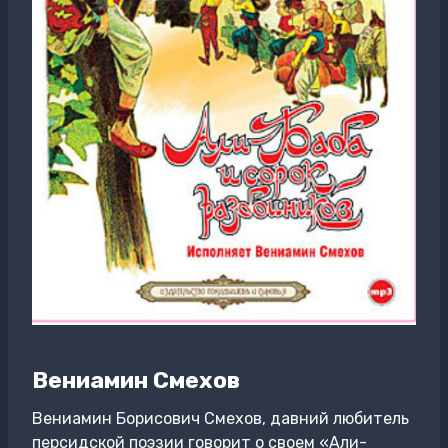
Вениамин Смехов
Вениамин Борисович Смехов, давний любитель
персидской поэзии говорит о своем «Али-