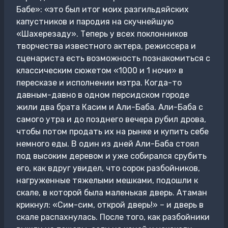
Бабе»: «это был итог моих разгильдяйских
капустников и пародия на скучнейшую
«Шахерезаду». Теперь у всех поклонников
творчества известного актера, режиссера и
сценариста есть возможность познакомиться с
классическим сюжетом «1000 и 1 ночи» в
пересказе и исполнении мэтра. Когда-то
давным-давно в одном персидском городе
жили два брата Касим и Али-Баба. Али-Баба с
самого утра и до позднего вечера рубил дрова,
чтобы потом продать их на рынке и купить себе
немного еды. В один из дней Али-Баба стоял
под высоким деревом и уже собирался срубить
его, как вдруг увидел, что сорок разбойников,
нагруженные тяжелыми мешками, подошли к
скале, в которой была маленькая дверь. Атаман
крикнул: «Сим-сим, открой дверь!» – и дверь в
скале распахнулась. После того, как разбойники