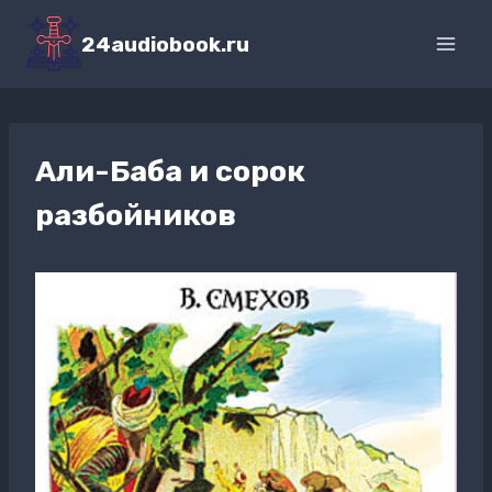
Перейти
к
24audiobook.ru
содержимому
Али-Баба и сорок
разбойников