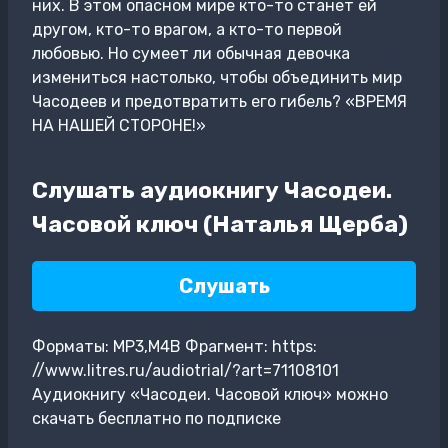
них. В этом опасном мире кто-то станет ей
другом, кто-то врагом, а кто-то первой
любовью. Но сумеет ли обычная девочка
измениться настолько, чтобы объединить мир
Часодеев и предотвратить его гибель? «ВРЕМЯ
НА НАШЕЙ СТОРОНЕ!»
Слушать аудиокнигу Часодеи.
Часовой ключ (Наталья Щерба)
Слушать
Форматы: MP3,M4B Фрагмент: https:
//www.litres.ru/audiotrial/?art=71108101
Аудиокнигу «Часодеи. Часовой ключ» можно
скачать бесплатно по подписке