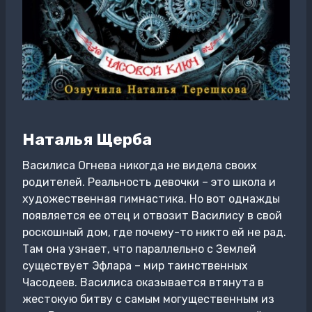
Наталья Щерба
Василиса Огнева никогда не видела своих
родителей. Реальность девочки – это школа и
художественная гимнастика. Но вот однажды
появляется ее отец и отвозит Василису в свой
роскошный дом, где почему-то никто ей не рад.
Там она узнает, что параллельно с Землей
существует Эфлара – мир таинственных
Часодеев. Василиса оказывается втянута в
жестокую битву с самым могущественным из