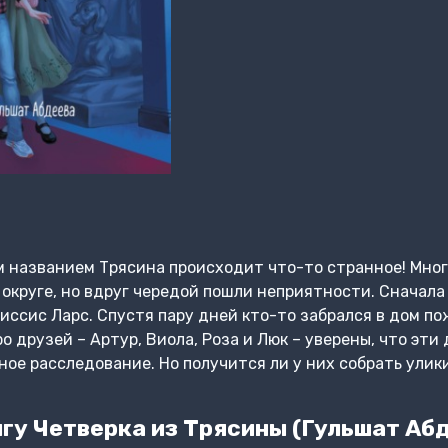
м названием Трясина происходит что-то странное! Мног
округе, но вдруг чередой пошли неприятности. Сначала
иссис Ларс. Спустя пару дней кто-то забрался в дом п
 друзей – Артур, Виола, Роза и Люк – уверены, что эти
ое расследование. Но получится ли у них собрать улик
гу Четверка из Трясины (Гульшат Аб