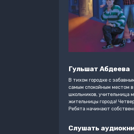
Гульшат Абдеева
В тихом городке с забавны
самым спокойным местом в 
школьников, учительница м
жительницы города! Четверо
Ребята начинают собственн
Слушать аудиокни