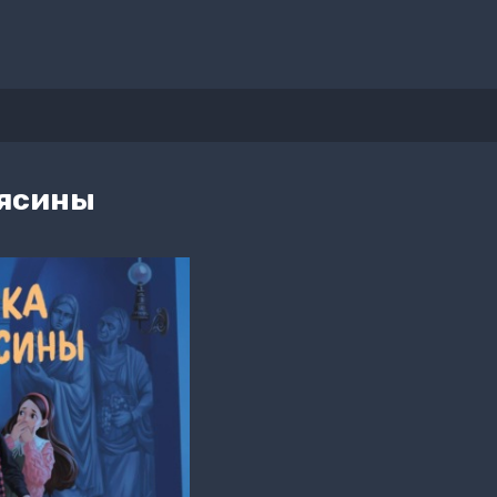
рясины