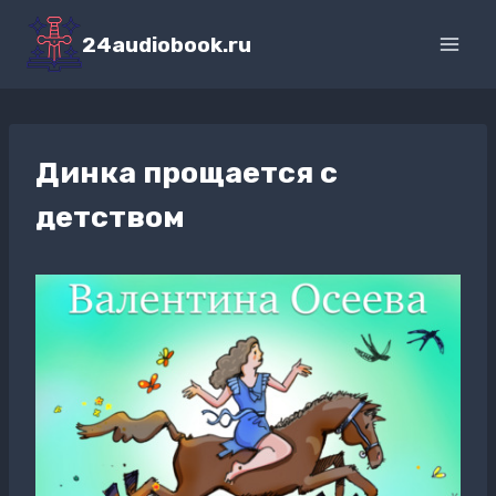
Перейти
к
24audiobook.ru
содержимому
Динка прощается с
детством