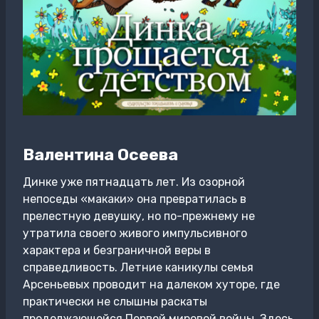
Валентина Осеева
Динке уже пятнадцать лет. Из озорной
непоседы «макаки» она превратилась в
прелестную девушку, но по-прежнему не
утратила своего живого импульсивного
характера и безграничной веры в
справедливость. Летние каникулы семья
Арсеньевых проводит на далеком хуторе, где
практически не слышны раскаты
продолжающейся Первой мировой войны. Здесь,